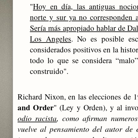
"
Hoy en día, las antiguas nocio
norte y sur ya no corresponden a 
Sería más apropiado hablar de Da
Los Angeles
. ‎No es posible es
considerados positivos en la histor
‎todo lo que se considera “malo”
construido".
‎
Richard Nixon, en las elecciones de 1
and Order
" (Ley y Orden), y al invo
odio racista
, como afirman numeroso
vuelve al pensamiento del autor de 