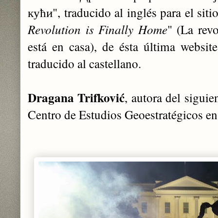
кући", traducido al inglés para el siti
Revolution is Finally Home
" (L
a rev
está en casa), de ésta última websit
traducido al castellano.
Dragana Trifković
, autora del siguie
Centro de Estudios Geoestratégicos en