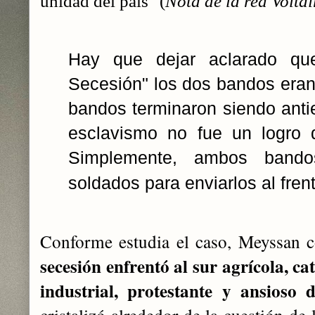
unidad del país" (
Nota de la red Voltai
‎
Hay que dejar aclarado qu
Secesión" los dos bandos ‎eran
bandos terminaron siendo anties
esclavismo no fue un ‎logro d
Simplemente, ambos bando
soldados para enviarlos ‎al frent
Conforme estudia el caso, Meyssan 
secesión enfrentó al sur agrícola, cat
industrial, ‎protestante y ansioso 
cristalizó alrededor de la cuestión de