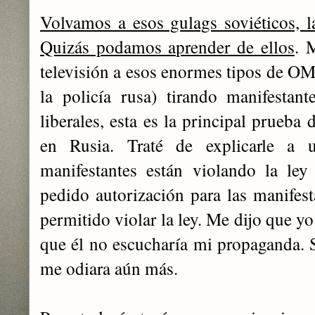
Volvamos a esos gulags soviéticos, la
Quizás podamos aprender de ellos
. 
televisión a esos enormes tipos de O
la policía rusa) tirando manifestan
liberales, esta es la principal prueba
en Rusia. Traté de explicarle a 
manifestantes están violando la l
pedido autorización para las manifest
permitido violar la ley. Me dijo que y
que él no escucharía mi propaganda. S
me odiara aún más.