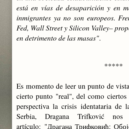
está en vías de desaparición y en 
inmigrantes ya ‎no son europeos. Fren
Fed, Wall Street y Silicon Valley– pro
en detrimento de las masas"
. ‎
*****
Es momento de leer un punto de vista 
cierto punto "real", del como ciertos
perspectiva la crisis identataria d
Serbia, Dragana Trifković nos 
artículo:
"Драгана Трифковић: Обој