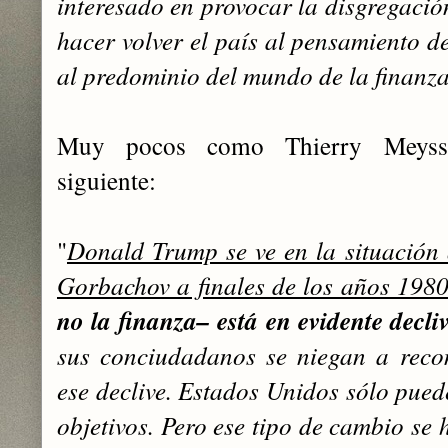
interesado en provocar la disgregació
hacer ‎volver el país al pensamiento 
al predominio del mundo de la ‎finanz
Muy pocos como Thierry Meyssan
siguiente:
"
Donald Trump se ve en la situación q
Gorbachov a ‎finales de los años 198
no la finanza– está en evidente decli
sus conciudadanos se niegan a reco
ese declive. Estados Unidos sólo puede
objetivos. Pero ‎ese tipo de cambio se 