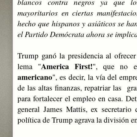
blancos contra negros ‎ya que l
mayoritarios en ciertas manifestacion
hecho que hispanos y asiáticos se ha
el Partido Demócrata ahora ‎se implica
Trump ganó la presidencia al ofrecer u
America First!
lema "
", que no e
americano
", es decir, la vía del ‎em
de las altas finanzas, repatriar las gr
para fortalecer el empleo en casa. De
general James Mattis, ex secretario
política de ‎Trump agrava la división en
‎