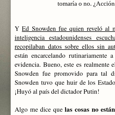
tomaría o no. ¿Acción
Y
Ed Snowden fue quien reveló al 
inteligencia estadounidenses escu
recopilaban datos sobre ellos sin au
están encarcelando rutinariamente a
evidencia. Bueno, este es realmente e
Snowden fue promovido para tal di
Snowden tuvo que huir de los Estad
¡Huyó al país del dictador Putin!
las cosas no está
Algo me dice que