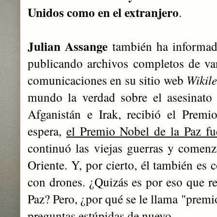
Unidos como en el extranjero
.
Julian Assange
también ha informad
publicando archivos completos de va
comunicaciones en su sitio web
Wikil
mundo la verdad sobre el asesinato 
Afganistán e Irak, recibió el Prem
espera,
el Premio Nobel de la Paz f
continuó las viejas guerras y comen
Oriente. Y, por cierto, él también es
con drones. ¿Quizás es por eso que re
Paz? Pero, ¿por qué se le llama "premi
preguntas estúpidas de nuevo.