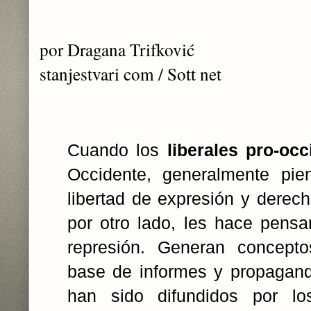
por Dragana Trifković
stanjestvari com / Sott net
Cuando los
liberales pro-occ
Occidente, generalmente pie
libertad de expresión y derec
por otro lado, les hace pensar
represión. Generan concepto
base de informes y propagan
han sido difundidos por l