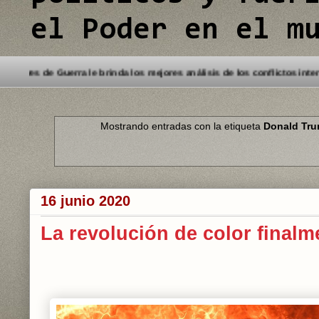
el Poder en el m
nvenido a este Blog. Detectives de Guerra le brinda los mejores análisis
Mostrando entradas con la etiqueta
Donald Tr
16 junio 2020
La revolución de color finalm