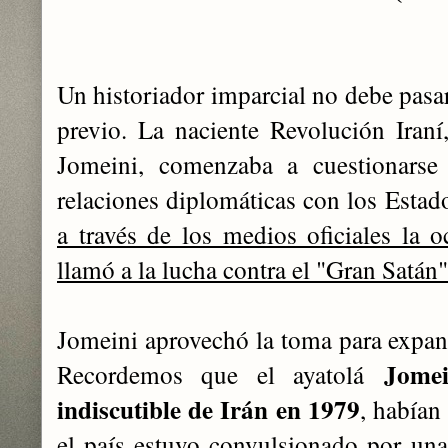
Un historiador imparcial no debe pasar
previo. La naciente Revolución Iraní
Jomeini, comenzaba a cuestionarse 
relaciones diplomáticas con los Esta
a través de los medios oficiales la
llamó a la lucha contra el "Gran Satán"
Jomeini aprovechó la toma para expand
Jome
Recordemos que el ayatolá
indiscutible de Irán en 1979
, habían
el país estuvo convulsionado por una 