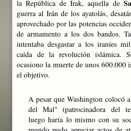
S
la República de Irak, aquella de
guerra al Irán de los ayatolás, desat
aprovechado por las potencias occident
de armamento a los dos bandos. Ta
intentaba desgastar a los iraníes mi
caída de la revolución islámica. S
ocasiono la muerte de unos 600.000 ir
el objetivo.
A pesar que Washington colocó a I
del Mal" (patrocinadora del ter
luego haría lo mismo con su so
mundo pudo apreciar actos de at