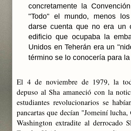
concretamente la Convención
"Todo" el mundo, menos los 
darse cuenta que no era un c
edificio que ocupaba la emb
Unidos en Teherán era un "nid
término se lo conocería para la
El 4 de noviembre de 1979, la tod
depuso al Sha amaneció con la notic
estudiantes revolucionarios se hab
pancartas que decían "Jomeiní lucha, 
Washington extradite al derrocado S