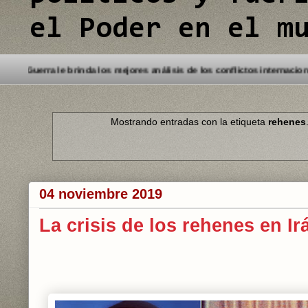
el Poder en el m
do a este Blog. Detectives de Guerra le brinda los mejores análisis de l
Mostrando entradas con la etiqueta
rehenes
04 noviembre 2019
La crisis de los rehenes en Ir