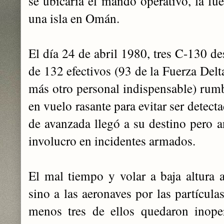
se ubicaría el mando operativo, la fue
una isla en Omán.
El
día 24 de abril 1980, tres C-130 de
de 132 efectivos (93 de la Fuerza Delt
más otro personal indispensable) rumb
en vuelo rasante para evitar ser detect
de avanzada llegó a su destino pero a
involucro en incidentes armados.
El mal tiempo y volar a baja altura a
sino a las aeronaves por las partícula
menos tres de ellos quedaron inope