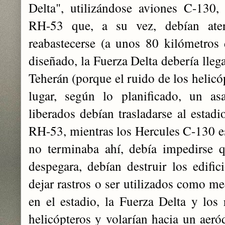
Delta", utilizándose aviones C-130,
RH-53 que, a su vez, debían ater
reabastecerse (a unos 80 kilómetros
diseñado, la Fuerza Delta debería lleg
Teherán (porque el ruido de los helicóp
lugar, según lo planificado, un as
liberados debían trasladarse al estadi
RH-53, mientras los Hercules C-130 es
no terminaba ahí, debía impedirse q
despegara, debían destruir los edifi
dejar rastros o ser utilizados como m
en el estadio, la Fuerza Delta y los
helicópteros y volarían hacia un ae