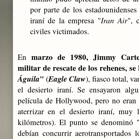
por parte de los estadounidenses 
iraní de la empresa "
Iran Air
", 
civiles victimados.
marzo de 1980, Jimmy Carte
En
militar de rescate de los rehenes, se
"
Águila
(
Eagle Claw
), fiasco total, v
el desierto iraní. Se ensayaron al
película de Hollywood, pero no eran 
aterrizar en el desierto iraní, muy
kilómetros). El punto se denominó "
debían concurrir aerotransportados 