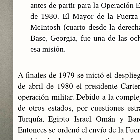
antes de partir para la Operación 
de 1980. El Mayor de la Fuerza
McIntosh (cuarto desde la derec
Base, Georgia, fue una de las oc
esa misión.
A finales de 1979 se inició el desplie
de abril de 1980 el presidente
Carte
operación militar. Debido a la comple
de otros estados, por cuestiones estr
Turquía, Egipto
Israel
Omán y Baré
,
,
Entonces se ordenó el envío de la Fue