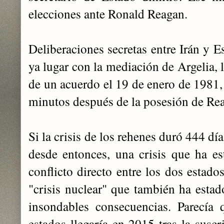
elecciones ante Ronald
Reagan.
Deliberaciones secretas entre Irán y 
ya lugar con la mediación de Argelia, l
de un acuerdo el 19 de enero de 1981, 
minutos después de la posesión de Rea
Si la
c
r
isis de los rehenes duró 444 día
desde entonces, una crisis que ha e
conflicto directo entre los dos estad
"crisis nuclear" que también ha estad
insondables consecuencias. Parecía 
estados llegaría en 2015 tras la susc