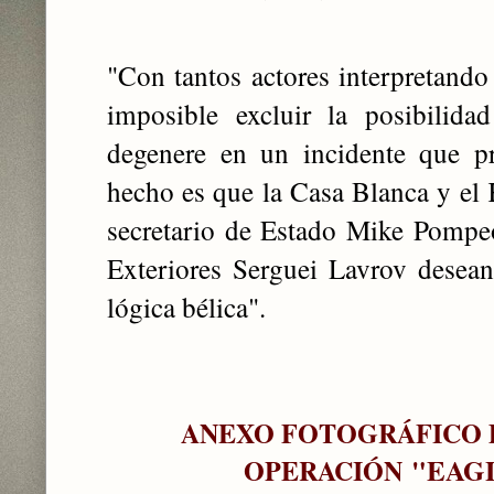
"Con tantos actores interpretand
imposible excluir la ‎posibilid
degenere en un incidente que p
hecho es ‎que la Casa Blanca y el 
secretario de Estado Mike Pompeo
Exteriores Serguei Lavrov desean 
lógica bélica".
ANEXO FOTOGRÁFICO D
"EAG
OPERACIÓN