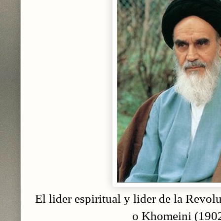
El lider espiritual y lider de la Revo
o Khomeini (190