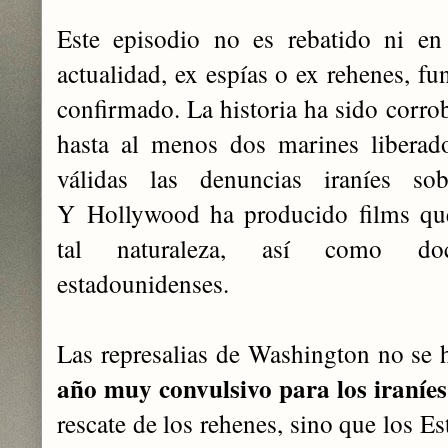
Este episodio no es rebatido ni en
actualidad, ex espías o ex rehenes, fu
confirmado. La historia ha sido corro
hasta al menos dos marines ‎libera
válidas las denuncias iraníes so
Y Hollywood ha producido films que
tal naturaleza, así como do
estadounidenses.
Las represalias de Washington no se h
año muy convulsivo para los iraníes
rescate de los rehenes, sino que los 