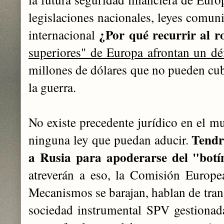
legislaciones nacionales, leyes comuni
¿Por qué recurrir al r
internacional
superiores" de Europa afrontan un déf
millones de dólares que no pueden cub
la guerra.
No existe precedente jurídico en el mu
Tendr
ninguna ley que puedan aducir.
a Rusia para apoderarse del "botí
atreverán a eso, la Comisión Europe
Mecanismos se barajan, hablan de trans
sociedad instrumental SPV gestionada