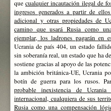
que
cualquier incautación ilegal de 
ingresos generados a partir de ellos 
adicional y otras propiedades de U
camino que usará Rusia como una
ejemplar, los ladrones pagarán en e
Ucrania de país 404, un estado fallido
sin soberanía real, un estado que ha de
sostiene gracias al apoyo de las potenc
la ambición británica-UE, Ucrania pod
botín de guerra para los rusos. Pa
probable inexistencia de Ucrani
internacional, cualquiera de sus terr
Rusia como una compensación lógic