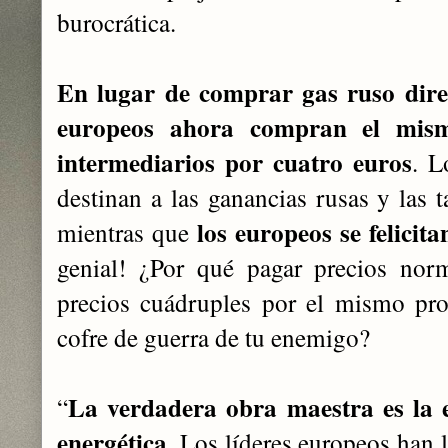
burocrática.
En lugar de comprar gas ruso dire
europeos ahora compran el mism
intermediarios por cuatro euros
. L
destinan a las ganancias rusas y las t
los europeos se felicit
mientras que
genial! ¿Por qué pagar precios nor
precios cuádruples por el mismo pro
cofre de guerra de tu enemigo?
La verdadera obra maestra es la e
“
energética
. Los líderes europeos han 