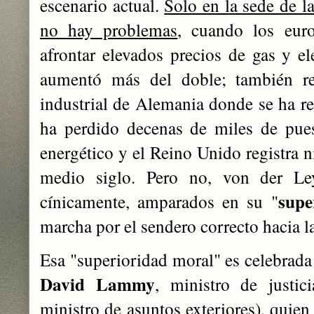
escenario actual.
Solo en la sede de l
no hay problemas
, cuando los eur
afrontar elevados precios de gas y el
aumentó más del doble; también re
industrial de Alemania donde se ha re
ha perdido decenas de miles de pues
energético y el Reino Unido registra n
medio siglo. Pero no, von der L
supe
cínicamente, amparados en su "
marcha por el sendero correcto hacia l
Esa "superioridad moral" es celebrada
David Lammy
, ministro de justi
ministro de asuntos exteriores), quien