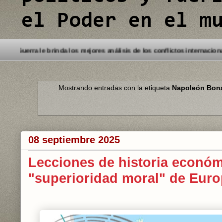
el Poder en el m
 este Blog. Detectives de Guerra le brinda los mejores análisis de los c
Mostrando entradas con la etiqueta
Napoleón Bon
08 septiembre 2025
Lecciones de historia económ
"superioridad moral" de Eur