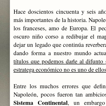
Hace doscientos cincuenta y seis año
más importantes de la historia. Napol
los franceses, amo de Europa. El pe
oscuro niño corso a redibujar el ma
dejar un legado que continúa reverbera
dando forma a nuestro mundo actu
títulos que podemos darle al difunto g
estratega económico no es uno de ello
Entre los muchos errores que defin
Napoleón, pocos fueron tan ambicios
Sistema Continental
, un embargo 