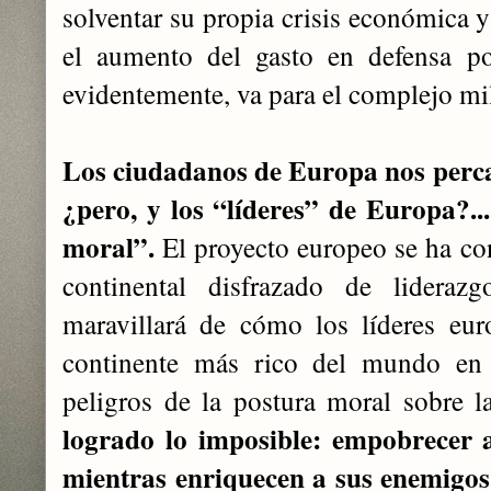
solventar su propia crisis económic
el aumento del gasto en defensa po
evidentemente, va para el complejo mil
Los ciudadanos de Europa nos perca
¿pero, y los “líderes” de Europa?..
moral”.
El proyecto europeo se ha con
continental disfrazado de lideraz
maravillará de cómo los líderes eur
continente más rico del mundo en 
peligros de la postura moral sobre l
logrado lo imposible: empobrecer 
mientras enriquecen a sus enemigos,