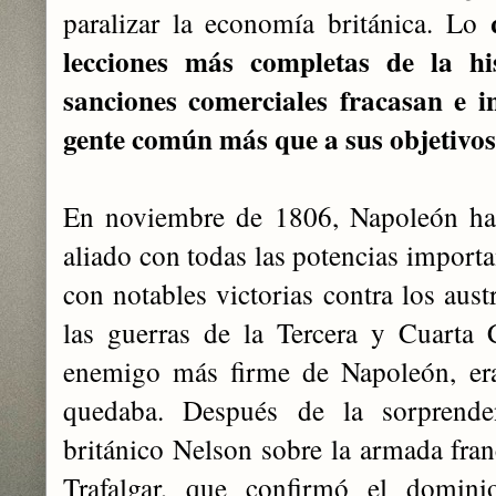
q
paralizar la economía británica. Lo
lecciones más completas de la hi
sanciones comerciales fracasan e i
gente común más que a sus objetivos
En noviembre de 1806, Napoleón hab
aliado con todas las potencias importa
con notables victorias contra los aust
las guerras de la Tercera y Cuarta 
enemigo más firme de Napoleón, era
quedaba. Después de la sorprenden
británico Nelson sobre la armada fran
Trafalgar, que confirmó el domini