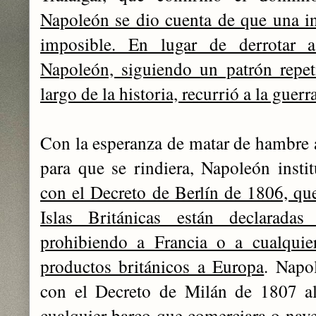
Napoleón se dio cuenta de que una i
imposible. En lugar de derrotar a 
Napoleón, siguiendo un patrón repet
largo de la historia, recurrió a la gue
Con la esperanza de matar de hambre a
para que se rindiera, Napoleón insti
con el Decreto de Berlín de 1806, qu
Islas Británicas están declarada
prohibiendo a Francia o a cualquie
productos británicos a Europa
. Napo
con el Decreto de Milán de 1807 al
cualquier barco que comerciara o nave