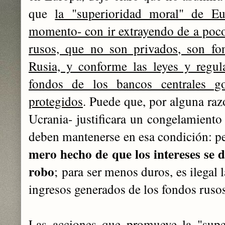
que
la "superioridad moral" de E
momento- con ir extrayendo de a poco 
rusos, que no son privados, son fo
Rusia, y conforme las leyes y regula
fondos de los bancos centrales g
protegidos
. Puede que, por alguna raz
Ucrania- justificara un congelamiento 
deben mantenerse en esa condición: 
mero hecho de que los intereses se 
robo
; para ser menos duros, es ilegal 
ingresos generados de los fondos ruso
Las acciones que promueve la "supe