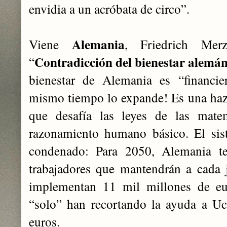
envidia a un acróbata de circo”.
Alemania
Viene
, Friedrich Mer
Contradicción del bienestar alemá
“
bienestar de Alemania es “financie
mismo tiempo lo expande! Es una haz
que desafía las leyes de las mate
razonamiento humano básico. El sis
condenado: Para 2050, Alemania t
trabajadores que mantendrán a cada
implementan 11 mil millones de eur
“solo” han recortando la ayuda a Uc
euros.