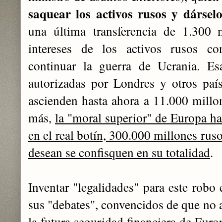
saquear l
os activos rusos y dársel
una última transferencia de 1.300 
intereses de los activos rusos c
continuar la guerra de Ucrania. Esas
autorizadas por Londres y otros paí
ascienden hasta ahora a 11.000 millon
más,
la "moral superior" de Europa ha 
en el real botín, 300.000 millones rus
desean se confisquen en su totalidad
.
Inventar "legalidades" para este robo
sus "debates", convencidos de que no 
la futura seguridad financiera de Euro