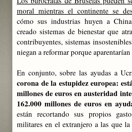
Los burócratas de Bruselas pueden se
moral mientras el continente se desi
cómo sus industrias huyen a Chin
creado sistemas de bienestar que atr
contribuyentes, sistemas insostenibles
niegan a reformar porque aparentarían
En conjunto, sobre las ayudas a Ucr
corona de la estupidez europea: es
millones de euros en austeridad int
162.000 millones de euros en ayud
están recortando sus propios gasto
militares en el extranjero a las que l