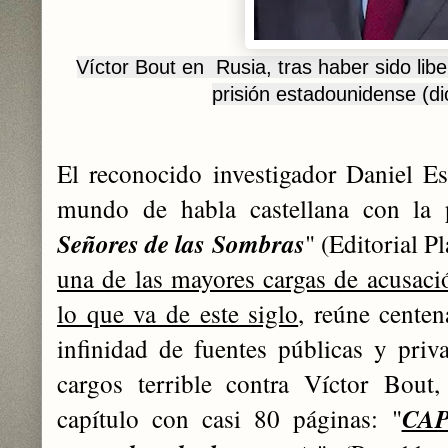
Víctor Bout en Rusia, tras haber sido li
prisión estadounidense (d
El reconocido investigador Daniel E
mundo de habla castellana con la p
Señores de las Sombras
" (Editorial P
una de las mayores cargas de acusac
lo que va de este siglo
, reúne cente
infinidad de fuentes públicas y priv
cargos terrible contra Víctor Bout
capítulo con casi 80 páginas: "
CAP