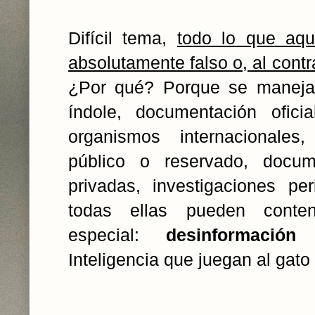
Difícil tema,
todo lo que aqu
absolutamente falso o, al contra
¿Por qué? Porque se maneja 
índole, documentación ofic
organismos internacionale
público o reservado, docu
privadas, investigaciones peri
todas ellas pueden conte
especial:
desinformación
d
Inteligencia que juegan al gato 