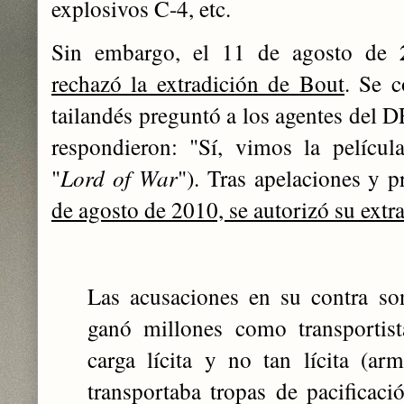
explosivos C-4, etc.
Sin embargo, el 11 de agosto de
rechazó la extradición de Bout
. Se 
tailandés preguntó a los agentes del D
respondieron: "Sí, vimos la películ
"
Lord of War
"). Tras apelaciones y p
de agosto de 2010, se autorizó su ext
Las acusaciones en su contra s
ganó millones como transportist
carga lícita y no tan lícita (ar
transportaba tropas de pacificac