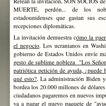
Relean la invitación, SON SOCIOS
MUERTE, perdón... de los nobles
estadounidenses que gastan sus esc
recepciones diplomáticas.
La invitación demuestra c
ómo la guer
el negocio
. Los ucranianos en Washi
gobierno de Estados Unidos envíe m
gesto de sublime nobleza "Los Señor
patriótica petición de ayuda, ¿pued
qué esto?
. La administración Biden y
bordea los 20.000 millones de dólares 
ciudadanos pagaremos en nuevos impu
va a pagar el nuevo paquete de "ayu