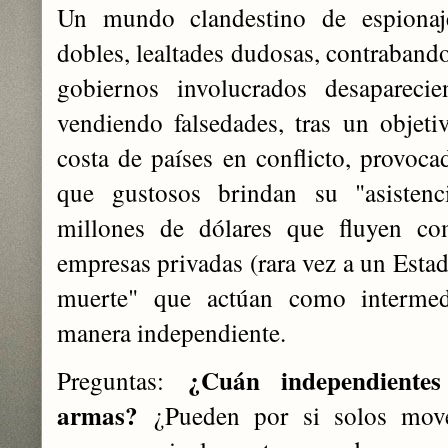
Un mundo clandestino de espionaje,
dobles, lealtades dudosas, contraband
gobiernos involucrados desaparec
vendiendo falsedades, tras un objet
costa de países en conflicto, provoca
que gustosos brindan su "asistenc
millones de dólares que fluyen co
empresas privadas (rara vez a un Estad
muerte" que actúan como intermed
manera independiente.
¿Cuán independientes
Preguntas:
armas?
¿Pueden por si solos move