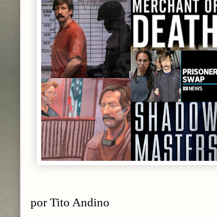
por Tito Andino