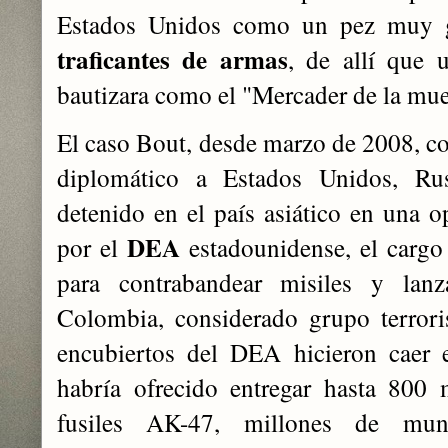
Estados Unidos como un pez muy 
traficantes de armas
, de allí que 
bautizara como el "Mercader de la mu
El caso Bout, desde marzo de 2008, c
diplomático a Estados Unidos, Ru
detenido en el país asiático en una o
DEA
por el
estadounidense, el cargo 
para contrabandear misiles y la
Colombia, considerado grupo terror
encubiertos del DEA hicieron caer 
habría ofrecido entregar hasta 800 mi
fusiles AK-47, millones de munic