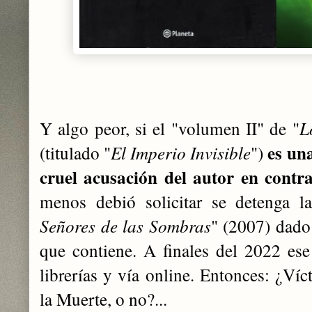
Y algo peor, si el "volumen II" de "
L
es una
(titulado "
El Imperio Invisible
")
cruel acusación del autor en contr
menos debió solicitar se detenga l
Señores de las Sombras
" (2007) dado
que contiene. A finales del 2022 ese
librerías y vía online. Entonces: ¿Ví
la Muerte, o no?...