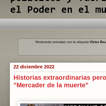
el Poder en el m
Mostrando entradas con la etiqueta
Víctor Bo
22 diciembre 2022
Historias extraordinarias pero
"Mercader de la muerte"