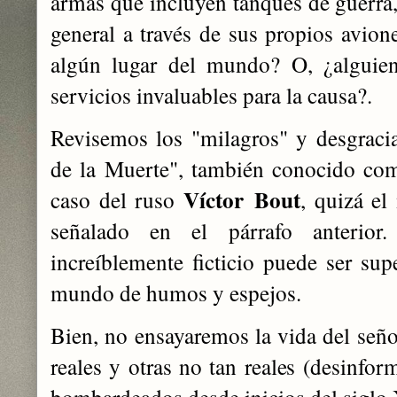
armas que incluyen tanques de guerra, 
general a través de sus propios avion
algún lugar del mundo? O, ¿alguien 
servicios invaluables para la causa?.
Revisemos los "milagros" y desgraci
de la Muerte", también conocido com
Víctor Bout
caso del ruso
, quizá el
señalado en el párrafo anterior
increíblemente ficticio puede ser sup
mundo de humos y espejos.
Bien, no ensayaremos la vida del seño
reales y otras no tan reales (desinfo
bombardeados desde inicios del siglo