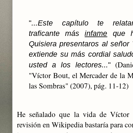
"
...Este capítulo te relat
traficante más
infame
que ha
Quisiera presentaros al señor 
extiende su más cordial salud
(Dani
usted a los lectores...
"
"Víctor Bout, el Mercader de la 
las Sombras" (2007), pág. 11-12)
He señalado que la vida de Víctor 
revisión en Wikipedia bastaría para con