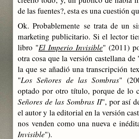
de las fuentes?, esta es una cuestión 
Ok. Probablemente
se trata de un s
marketing publicitario. Si el lector ti
libro "
El Imperio Invisible
" (2011) p
otra cosa que la versión castellana de 
la que se añadió una transcripción tex
"
Los Señores de las Sombras
" (20
optado por otro título, porque de lo 
Señores de las Sombras II
", por así 
el autor y la editorial en la versión cas
nos venden como una nueva e inédita
Invisible
").