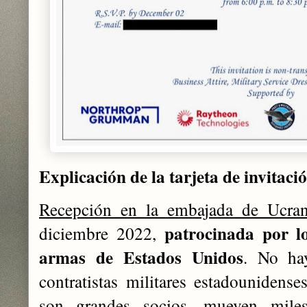
Explicación de la tarjeta de invitaci
Recepción en la embajada de Ucra
patrocinada por l
diciembre 2022,
armas de Estados Unidos
. No ha
contratistas militares estadounidens
son grandes socios, mueven mile