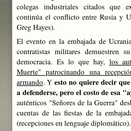
colegas industriales citados que e
continúa el conflicto entre Rusia y
Greg Hayes).
El evento en la embajada de Ucrania
contratistas militares demuestren s
democracia. Es lo que hay,
los au
Muerte" patrocinando una recepci
esto no quiere decir qu
armando
. Y
a defenderse, pero el costo de esa "
auténticos "Señores de la Guerra" des
cuentas de las fiestas de la embaja
(recepciones en lenguaje diplomático).