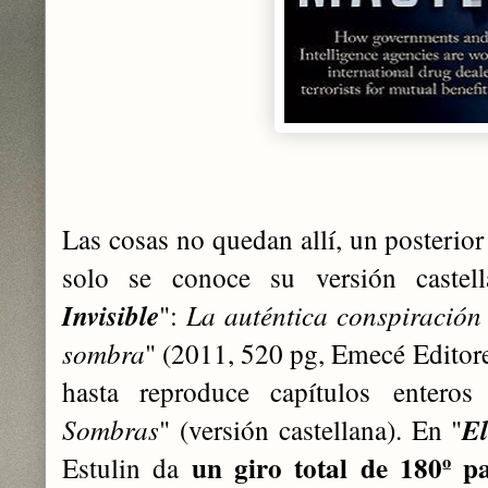
Las cosas no quedan allí, un posterior
solo se conoce su versión castell
Invisible
":
La auténtica conspiración
sombra
" (2011, 520 pg, Emecé Editore
hasta reproduce capítulos enteros
Sombras
" (versión castellana). En "
E
un giro total de 180º p
Estulin da