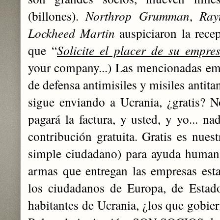
(billones).
Northrop Grumman
,
Ray
Lockheed Martin
auspiciaron la recep
que “
Solicite el placer de su empre
your company...) Las mencionadas emp
de defensa antimisiles y misiles antit
sigue enviando a Ucrania, ¿gratis? N
pagará la factura, y usted, y yo... n
contribución gratuita. Gratis es nues
simple ciudadano) para ayuda humanit
armas que entregan las empresas est
los ciudadanos de Europa, de Estad
habitantes de Ucrania, ¿los que gobie