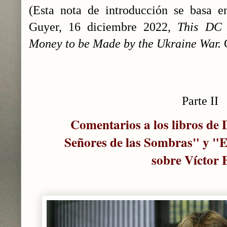
(Esta nota de introducción se basa e
Guyer, 16 diciembre 2022,
This DC 
Money to be Made by the Ukraine War.
Parte II
Comentarios a los libros de 
Señores de las Sombras" y "E
sobre Víctor 