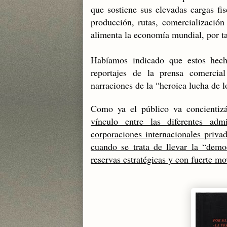
que sostiene sus elevadas cargas fis
producción, rutas, comercialización
alimenta la economía mundial, por ta
Habíamos indicado que estos hech
reportajes de la prensa comerci
narraciones de la “heroica lucha de 
Como ya el público va concientizá
vínculo entre las diferentes adm
corporaciones internacionales priva
cuando se trata de llevar la “demo
reservas estratégicas y con fuerte mo