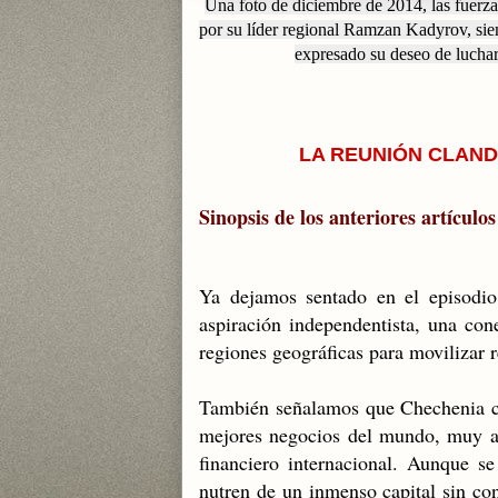
Una foto de diciembre de 2014, las fuerz
por su líder regional Ramzan Kadyrov, siem
expresado su deseo de luchar 
LA REUNIÓN CLAND
Sinopsis de los anteriores artículos
Ya dejamos sentado en el episodio
aspiración independentista, una co
regiones geográficas para movilizar 
También señalamos que Chechenia con
mejores negocios del mundo, muy am
financiero internacional. Aunque se
nutren de un inmenso capital sin con