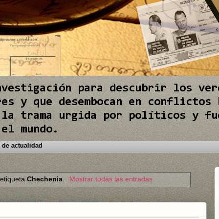
nvestigación para descubrir los ver
res y que desembocan en conflictos 
 la trama urgida por políticos y fu
 el mundo.
s conflictos internacionales de actualidad
 etiqueta
Chechenia
.
Mostrar todas las entradas