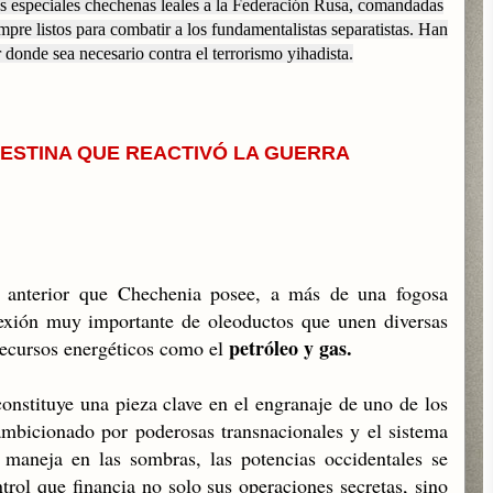
as especiales chechenas leales a la Federación Rusa, comandadas
pre listos para combatir a los fundamentalistas separatistas. Han
donde sea necesario contra el terrorismo yihadista.
ESTINA QUE REACTIVÓ LA GUERRA
 anterior que Chechenia posee, a más de una fogosa
nexión muy importante de oleoductos que unen diversas
petróleo y gas.
recursos energéticos como el
stituye una pieza clave en el engranaje de uno de los
bicionado por poderosas transnacionales y el sistema
 maneja en las sombras, las potencias occidentales se
trol que financia no solo sus operaciones secretas, sino