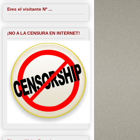
Eres el visitante Nº ...
¡NO A LA CENSURA EN INTERNET!