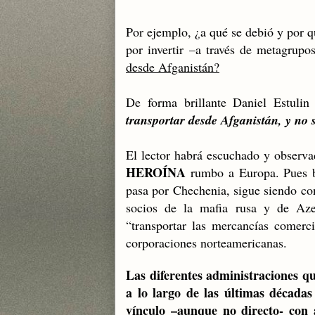
Por ejemplo, ¿a qué se debió y por qu
por invertir –a través de metagrup
desde Afganistán?
De forma brillante Daniel Estulin
transportar desde Afganistán, y no 
El lector habrá escuchado y observa
HEROÍNA
r
umbo a Europa. Pues bi
pasa por Chechenia, sigue siendo con
socios de la mafia rusa y de Aze
“transportar las mercancías comerci
corporaciones norteamericanas.
Las diferentes administraciones q
a lo largo de las últimas décadas
vínculo –aunque no directo- con