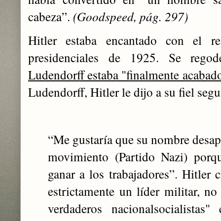
cabeza”.
(Goodspeed, pág. 297)
Hitler estaba encantado con el re
presidenciales de 1925. Se rego
Ludendorff estaba "finalmente acabado
Ludendorff, Hitler le dijo a su fiel se
“Me gustaría que su nombre desapar
movimiento (Partido Nazi) porq
ganar a los trabajadores”. Hitler 
estrictamente un líder militar, no
verdaderos nacionalsocialistas