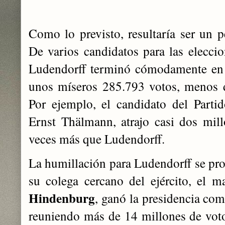
Como lo previsto, resultaría ser un 
De varios candidatos para las eleccio
Ludendorff terminó cómodamente en 
unos míseros 285.793 votos, menos d
Por ejemplo, el candidato del Part
Ernst Thälmann, atrajo casi dos mil
veces más que Ludendorff.
La humillación para Ludendorff se pro
su colega cercano del ejército, el 
Hindenburg
, ganó la presidencia co
reuniendo más de 14 millones de vot