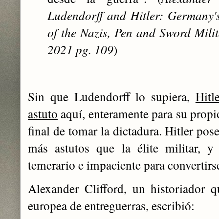
Ludendorff and Hitler: Germany'
of the Nazis, Pen and Sword Mili
2021 pg. 109
)
Sin que Ludendorff lo supiera,
Hitl
astuto
aquí, enteramente para su propio
final de tomar la dictadura. Hitler pos
más astutos que la élite militar, 
temerario e impaciente para convertirse
Alexander Clifford, un historiador q
europea de entreguerras, escribió: