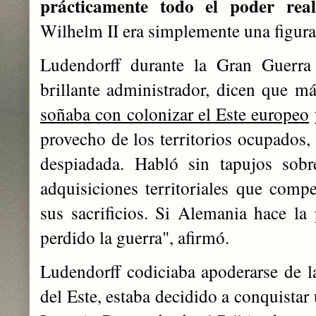
prácticamente todo el poder rea
Wilhelm II era simplemente una figura
Ludendorff durante la Gran Guerr
brillante administrador, dicen que 
soñaba con colonizar el Este europeo
provecho de los territorios ocupados
despiadada. Habló sin tapujos sob
adquisiciones territoriales que com
sus sacrificios. Si Alemania hace la
perdido la guerra", afirmó.
Ludendorff codiciaba apoderarse de 
del Este, estaba decidido a conquistar 