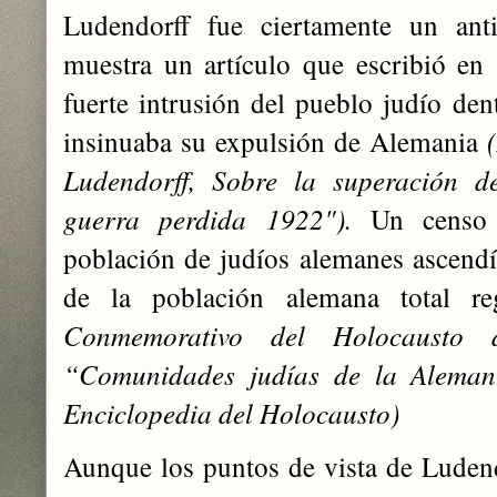
Ludendorff fue ciertamente un ant
muestra un artículo que escribió en
fuerte intrusión del pueblo judío dent
insinuaba su expulsión de Alemania
Ludendorff, Sobre la superación d
guerra perdida 1922").
Un censo 
población de judíos alemanes ascend
de la población alemana total r
Conmemorativo del Holocausto 
“Comunidades judías de la Aleman
Enciclopedia del Holocausto)
Aunque los puntos de vista de Ludend