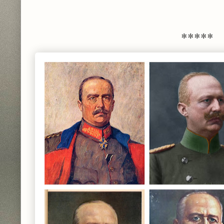
*****