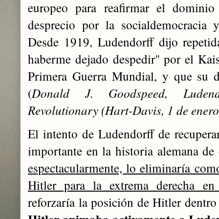
europeo para reafirmar el dominio
desprecio por la socialdemocracia 
Desde 1919, Ludendorff dijo repeti
haberme dejado despedir" por el Kaise
Primera Guerra Mundial, y que su de
(
Donald J. Goodspeed, Ludendor
Revolutionary (Hart-Davis, 1 de enero
El intento de Ludendorff de recuperar
importante en la historia alemana de
espectacularmente, lo eliminaría como
Hitler para la extrema derecha en
reforzaría la posición de Hitler dentr