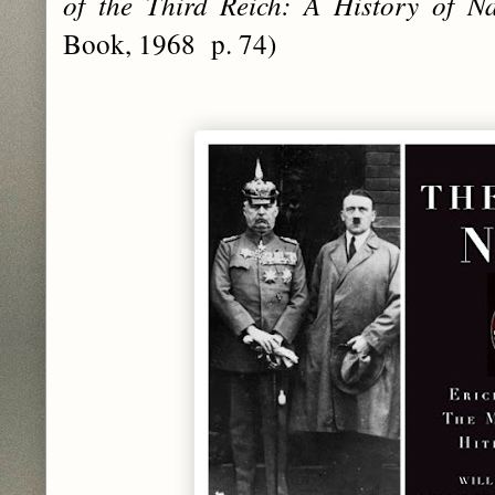
of the Third Reich: A History of N
Book, 1968 p. 74)