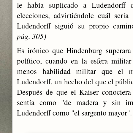
le había suplicado a Ludendorff 
elecciones, advirtiéndole cuál sería
Ludendorff siguió su propio cami
pág. 305)
Es irónico que Hindenburg superara
político, cuando en la esfera milit
menos habilidad militar que el m
Ludendorff, un hecho del que el públi
Después de que el Kaiser conociera
sentía como "de madera y sin ima
Ludendorff como "el sargento mayor". 