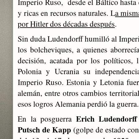
Imperio Ruso, desde el Báltico hasta e
y ricas en recursos naturales. L
a misma
por Hitler dos décadas después
.
Sin duda Ludendorff humilló al Imperi
los bolcheviques, a quienes aborrecí
decisión, acatada por los políticos, 
Polonia y Ucrania su independenci
Imperio Ruso. Estonia y Letonia fuer
alemán, entre otros cambios territoria
esos logros Alemania perdió la guerra.
Erich Ludendorff 
En la posguerra
Putsch de Kapp
(golpe de estado con