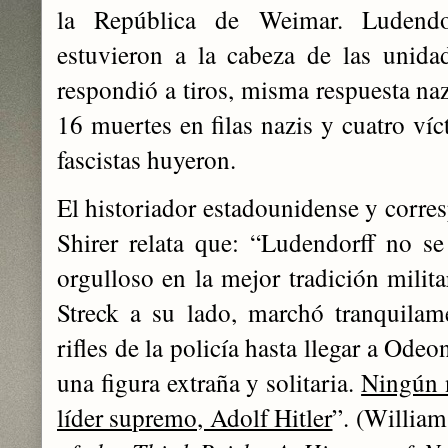
la República de Weimar. Ludendor
estuvieron a la cabeza de las unidade
respondió a tiros, misma respuesta nazi
16 muertes en filas nazis y cuatro víc
fascistas huyeron.
El historiador estadounidense y corre
Shirer relata que: “Ludendorff no se
orgulloso en la mejor tradición milit
Streck a su lado, marchó tranquilam
rifles de la policía hasta llegar a Ode
una figura extraña y solitaria.
Ningún n
líder supremo, Adolf Hitler
”. (William