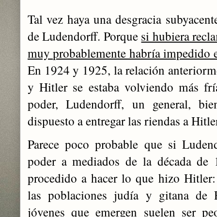
Tal vez haya una desgracia subyacente
de Ludendorff. Porque
si hubiera recl
muy probablemente habría impedido el
En 1924 y 1925, la relación anteriorm
y Hitler se estaba volviendo más fr
poder, Ludendorff, un general, bi
dispuesto a entregar las riendas a Hitle
Parece poco probable que si Ludend
poder a mediados de la década de 1
procedido a hacer lo que hizo Hitler:
las poblaciones judía y gitana de 
jóvenes que emergen suelen ser pe