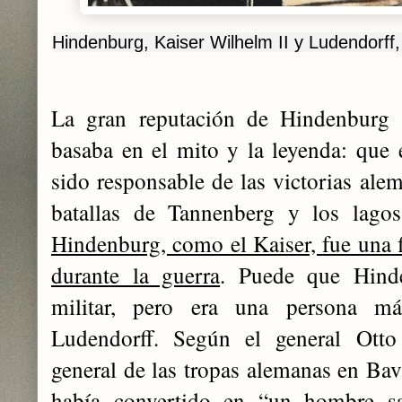
Hindenburg, Kaiser Wilhelm II y Ludendorff,
La gran reputación de Hindenburg 
basaba en el mito y la leyenda: que
sido responsable de las victorias ale
batallas de Tannenberg y los lagos
Hindenburg, como el Kaiser, fue una f
durante la guerra
. Puede que Hind
militar, pero era una persona m
Ludendorff. Según el general Ott
general de las tropas alemanas en Bav
había convertido en “un hombre s