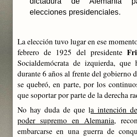
dictadura de Alemania pa
elecciones presidenciales.
La elección tuvo lugar en ese momento
Fr
febrero de 1925 del presidente
Socialdemócrata de izquierda, que 
durante 6 años al frente del gobierno 
se quebró, en parte, por los continuo
que soportar por parte de la derecha r
No hay duda de que l
a intención d
poder supremo en Alemania
, reco
embarcarse en una guerra de conqui