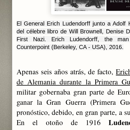
El General Erich Ludendorff junto a Adolf H
del célebre libro de Will Brownell, Denise 
First Nazi. Erich Ludendorff, the man
Counterpoint (Berkeley, CA - USA), 2016.
Apenas seis años atrás, d
e facto,
Eric
de Alemania durante la Primera Gu
militar gobernaba gran parte de Eu
ganar la Gran Guerra (Primera Gu
pronóstico, debido, en gran parte, a su
Luden
En el otoño de 1916