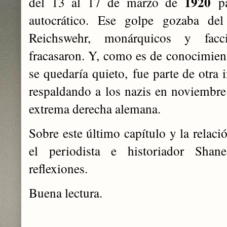
1920
del 13 al 17 de marzo de
pa
autocrático. Ese golpe gozaba de
Reichswehr, monárquicos y facci
fracasaron. Y, como es de conocimient
se quedaría quieto,
fue parte de otra 
respaldando a los nazis en noviembre 
extrema derecha alemana.
Sobre este último capítulo y la relaci
el periodista e historiador Sha
reflexiones.
Buena lectura.