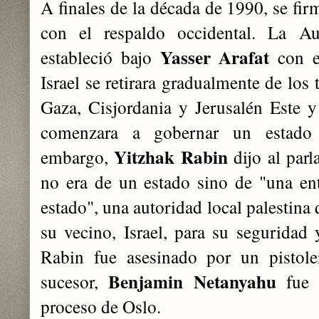
A finales de la década de 1990, se fi
con el respaldo occidental. La Au
Yasser Arafat
estableció bajo
con el
Israel se retirara gradualmente de los
Gaza, Cisjordania y Jerusalén Este y
comenzara a gobernar un estado 
Yitzhak Rabin
embargo,
dijo al parl
no era de un estado sino de "una e
estado", una autoridad local palestina
su vecino, Israel, para su seguridad
Rabin fue asesinado por un pistole
Benjamin Netanyahu
sucesor,
fue i
proceso de Oslo.