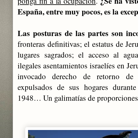
¿Se ha vist
ponga fin a la ocupación
.
España, entre muy pocos, es la excep
Las posturas de las partes son inco
fronteras definitivas; el estatus de Jer
lugares sagrados; el acceso al agua
ilegales asentamientos israelíes en Jer
invocado derecho de retorno de l
expulsados de sus hogares durante 
1948… Un galimatías de proporciones 