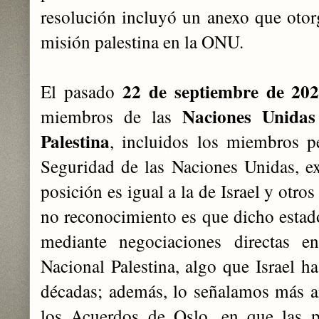
resolución incluyó un anexo que otorg
misión palestina en la ONU​.
22 de septiembre de 20
El pasado
Naciones Unidas
miembros de las
Palestina
, incluidos los miembros 
Seguridad de las Naciones Unidas, e
posición es igual a la de Israel y otro
no reconocimiento es que dicho estado
mediante negociaciones directas en
Nacional Palestina, algo que Israel h
décadas; además, lo señalamos más arr
los Acuerdos de Oslo, en que las pa