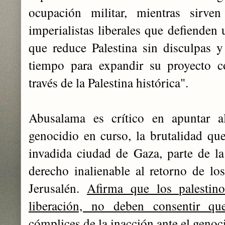
ocupación militar, mientras sirven
imperialistas liberales que defienden
que reduce Palestina sin disculpas y
tiempo para expandir su proyecto c
través de la Palestina histórica".
Abusalama es crítico en apuntar al
genocidio en curso, la brutalidad que
invadida ciudad de Gaza, parte de la
derecho inalienable al retorno de los
Jerusalén.
Afirma que los palestino
liberación, no deben consentir que
cómplices de la inacción ante el genoc