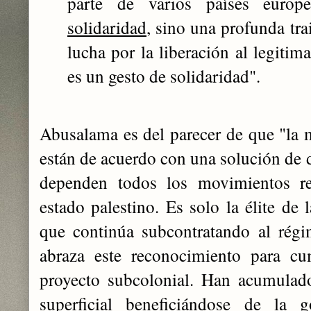
parte de varios países euro
solidaridad
, sino una profunda tra
lucha por la liberación al legiti
es un gesto de solidaridad".
Abusalama es del parecer de que "la m
están de acuerdo con una solución de d
dependen todos los movimientos re
estado palestino. Es solo la élite de 
que continúa subcontratando al régim
abraza este reconocimiento para c
proyecto subcolonial. Han acumulado
superficial beneficiándose de la g