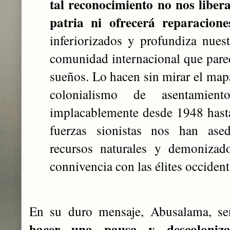
tal reconocimiento no nos liber
patria ni ofrecerá reparacione
inferiorizados y profundiza nues
comunidad internacional que pare
sueños. Lo hacen sin mirar el map
colonialismo de asentamie
implacablemente desde 1948 hast
fuerzas sionistas nos han ased
recursos naturales y demonizado
connivencia con las élites occidenta
En su duro mensaje, Abusalama, 
hacer una pausa y descoloniz