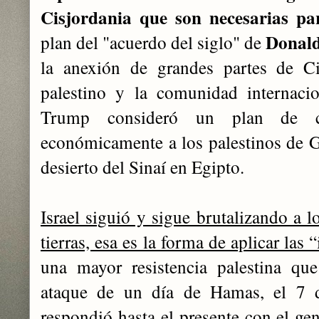
Cisjordania que son necesarias pa
Donal
plan del "acuerdo del siglo" de
la anexión de grandes partes de C
palestino y la comunidad internaci
Trump consideró un plan de car
económicamente a los palestinos de Ga
desierto del Sinaí en Egipto.
Israel siguió y sigue brutalizando a 
tierras, esa es la forma de aplicar las 
una mayor resistencia palestina qu
ataque de un día de Hamas, el 7 d
respondió hasta el presente con el g