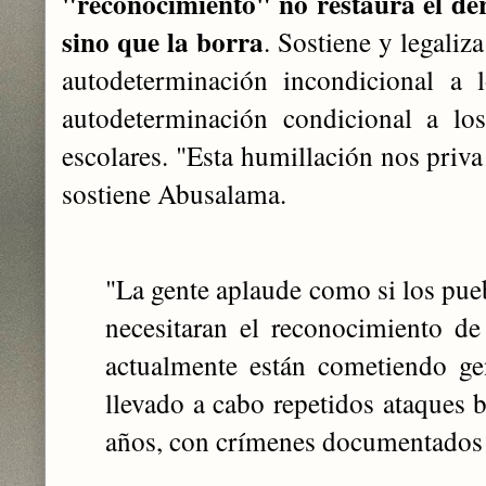
"reconocimiento" no restaura el der
sino que la borra
. Sostiene y legaliz
autodeterminación incondicional a l
autodeterminación condicional a los
escolares. "Esta humillación nos priva
sostiene Abusalama.
"La gente aplaude como si los pueb
necesitaran el reconocimiento de
actualmente están cometiendo g
llevado a cabo repetidos ataques b
años, con crímenes documentados 