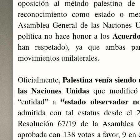
oposición al método palestino de
reconocimiento como estado o med
Asamblea General de las Naciones Un
Acuerdo
política no hace honor a los
han respetado), ya que ambas par
movimientos unilaterales.
Palestina venía siendo
Oficialmente,
las Naciones Unidas
que modificó e
“estado observador 
“entidad” a
admitida con tal estatus desde el
Resolución 67/19 de la Asamblea G
aprobada con 138 votos a favor, 9 en 