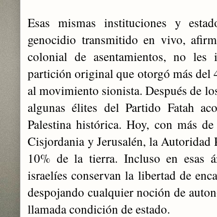
Esas mismas instituciones y esta
genocidio transmitido en vivo, afir
colonial de asentamientos, no les i
partición original que otorgó más del 
al movimiento sionista. Después de lo
algunas élites del Partido Fatah a
Palestina histórica. Hoy, con más d
Cisjordania y Jerusalén, la Autoridad 
10% de la tierra. Incluso en esas ár
israelíes conservan la libertad de enc
despojando cualquier noción de auton
llamada condición de estado.