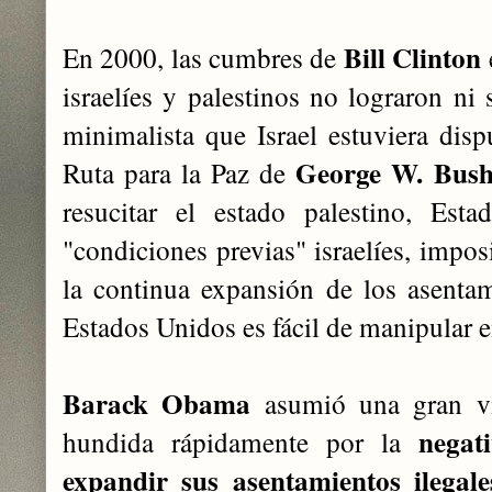
Bill Clinton
En 2000, las cumbres de
israelíes y palestinos no lograron ni 
minimalista que Israel estuviera disp
George W. Bus
Ruta para la Paz de
resucitar el estado palestino, Est
"condiciones previas" israelíes, impos
la continua expansión de los asenta
Estados Unidos es fácil de manipular en
Barack Obama
asumió una gran vis
negat
hundida rápidamente por la
expandir sus asentamientos ilegal