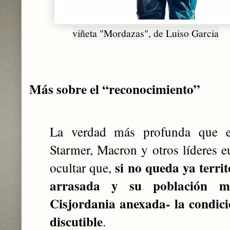
viñeta "Mordazas", de Luiso Garcia
Más sobre el “reconocimiento”
La verdad más profunda que e
Starmer, Macron y otros líderes 
si no queda ya terri
ocultar que,
arrasada y su población m
Cisjordania anexada- la condici
discutible
.