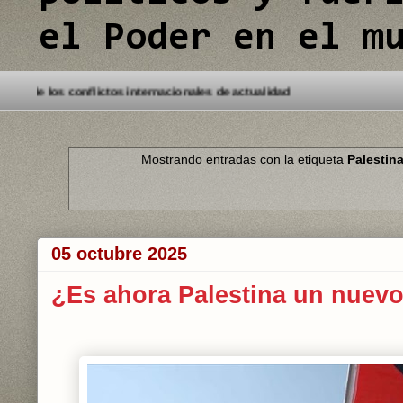
el Poder en el m
rinda los mejores análisis de los conflictos internacionales de actualida
Mostrando entradas con la etiqueta
Palestin
05 octubre 2025
¿Es ahora Palestina un nuev