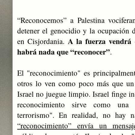
“Reconocemos” a Palestina vocifera
detener el genocidio y la ocupación d
A la fuerza vendrá
en Cisjordania.
habrá nada que “reconocer”
.
El "reconocimiento" es principalmen
otros lo ven como poco más que un 
Israel no juegue limpio. Israel finge i
reconocimiento sirve como una 
terrorismo". En realidad, no hay 
“reconocimiento” envía un mensaj