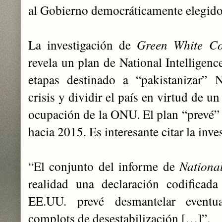
al Gobierno democráticamente elegido
La investigación de
Green White Co
revela un plan de National Intelligen
etapas destinado a “pakistanizar” Ni
crisis y dividir el país en virtud de 
ocupación de la ONU. El plan “prevé” 
hacia 2015. Es interesante citar la inve
“El conjunto del informe de
National
realidad una declaración codificad
EE.UU. prevé desmantelar eventu
complots de desestabilización […]”.