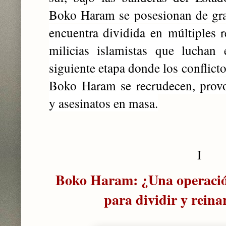
Boko Haram se posesionan de gra
encuentra dividida en
múltiples 
milicias islamistas que luchan 
siguiente etapa donde los conflict
B
oko Haram se recrudecen, prov
y asesinatos en masa
.
I
Boko Haram: ¿Una operación
para dividir y reina