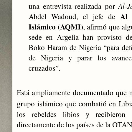
una entrevista realizada por
Al-J
Al
Abdel Wadoud, el jefe de
Islámico (AQMI)
, afirmó que al
sede en Argelia han provisto d
Boko Haram de Nigeria “para def
de Nigeria y parar los avanc
cruzados”.
Está ampliamente documentado que m
grupo islámico que combatió en Lib
los rebeldes libios y recibieron
directamente de los países de la OTAN 