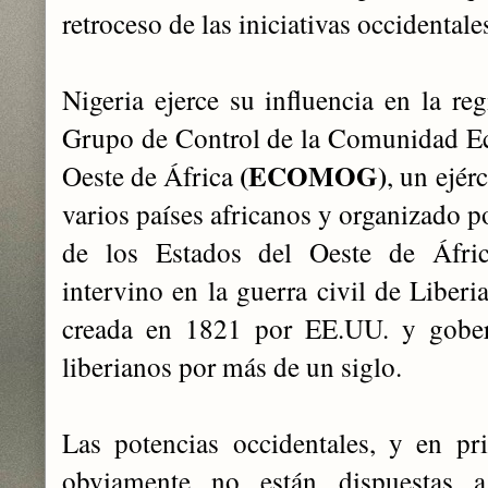
retroceso de las iniciativas occidentale
Nigeria ejerce su influencia en la reg
Grupo de Control de la Comunidad Ec
(ECOMOG)
Oeste de África
, un ejér
varios países africanos y organizado
de los Estados del Oeste de Áfr
intervino en la guerra civil de Liberi
creada en 1821 por EE.UU. y gober
liberianos por más de un siglo.
Las potencias occidentales, y en pr
obviamente no están dispuestas a