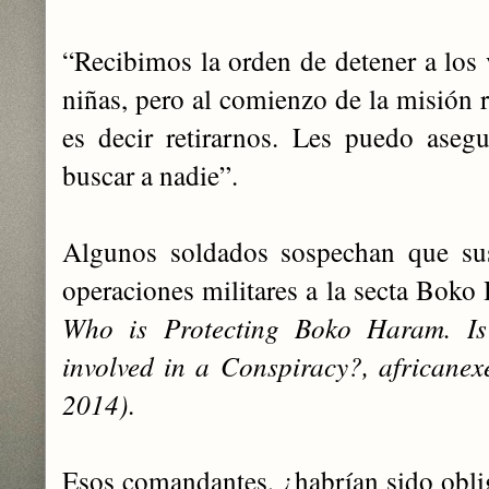
“Recibimos la orden de detener a los 
niñas, pero al comienzo de la misión r
es decir retirarnos. Les puedo aseg
buscar a nadie”.
Algunos soldados sospechan que su
operaciones militares a la secta Bok
Who is Protecting Boko Haram.
I
involved in a Conspiracy?, africane
2014)
.
Esos comandantes, ¿habrían sido oblig