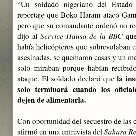
“Un soldado nigeriano del Estad
reportaje que Boko Haram atacó Gam
pero que su comandante ordenó no rec
dijo al
Service Hausa de la BBC
que
había helicópteros que sobrevolaban e
asesinadas, se quemaron casas y un me
solo miraban porque habían recibido
la in
ataque. El soldado declaró que
solo terminará cuando los oficiale
dejen de alimentarla.
Con oportunidad del secuestro de las 
afirmó en una entrevista del
Sahara Re