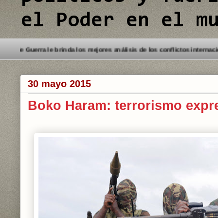
el Poder en el m
o a este Blog. Detectives de Guerra le brinda los mejores análisis de lo
30 mayo 2015
Boko Haram: terrorismo expre