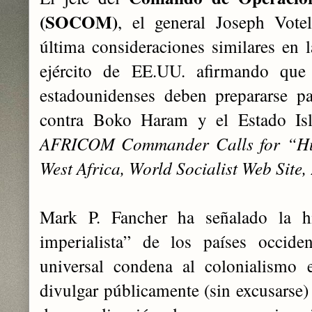
(SOCOM)
, el general Joseph Vote
última consideraciones similares en
ejército de EE.UU. afirmando qu
estadounidenses deben prepararse p
contra Boko Haram y el Estado I
AFRICOM Commander Calls for “Hu
West Africa, World Socialist Web Site,
Mark P. Fancher ha señalado la hi
imperialista” de los países occide
universal condena al colonialismo 
divulgar públicamente (sin excusarse)