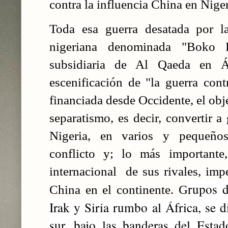
contra la influencia China en Niger
Toda esa guerra desatada por la
nigeriana denominada "Boko 
subsidiaria de Al Qaeda en Á
escenificación de "la guerra cont
financiada desde Occidente, el obj
separatismo, es decir, convertir 
Nigeria, en varios y pequeño
conflicto y; lo más importante
internacional de sus rivales, imp
rupos d
China en el continente. G
Irak y Siria rumbo al África, se d
sur, bajo las banderas del Esta