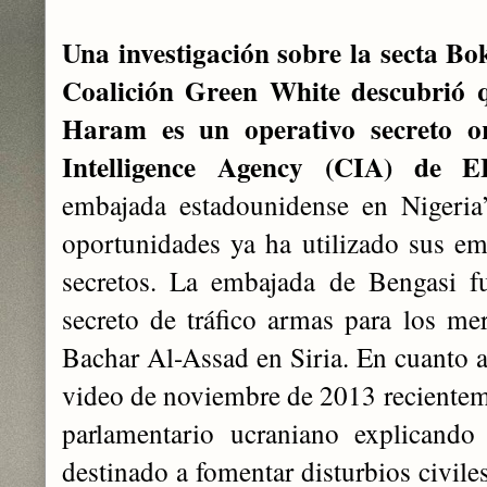
Una investigación sobre la secta B
Coalición Green White descubrió
Haram es un operativo secreto o
Intelligence Agency (CIA) de E
embajada estadounidense en Nigeria
oportunidades ya ha utilizado sus em
secretos. La embajada de Bengasi f
secreto de tráfico armas para los me
Bachar Al-Assad en Siria. En cuanto a
video de noviembre de 2013 recientem
parlamentario ucraniano explicando 
destinado a fomentar disturbios civile