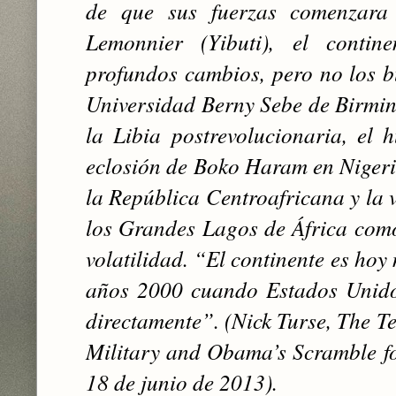
de que sus fuerzas comenzara
Lemonnier (Yibuti), el contin
profundos cambios, pero no los 
Universidad Berny Sebe de Birmin
la Libia postrevolucionaria, el 
eclosión de Boko Haram en Nigeri
la República Centroafricana y la v
los Grandes Lagos de África como
volatilidad. “El continente es hoy
años 2000 cuando Estados Unido
directamente”.
(Nick Turse, The T
Military and Obama’s Scramble fo
18 de junio de 2013).