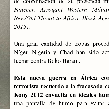
de coordinación de su presencia mi
Fancher, Arrogant Western Milit
New/Old Threat to Africa, Black Age
2015)
.
Una gran cantidad de tropas proce
Níger, Nigeria y Chad han sido act
luchar contra Boko Haram.
Esta nueva guerra en África con
terrorista recuerda a la fracasada
Kony 2012 envuelta en ideales hum
una pantalla de humo para evitar a