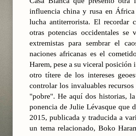
Casa Blanca que presentó otra in
influencia china y rusa en Áfric
lucha antiterrorista. El recorda
otras potencias occidentales se 
extremistas para sembrar el cao
naciones africanas es el cometid
Harem, pese a su viceral posición 
otro títere de los intereses geoe
controlar los invaluables recursos
"pobre". He aquí dos historias, la
ponencia de Julie Lévasque que 
2015, publicada y traducida a var
un tema relacionado, Boko Haram