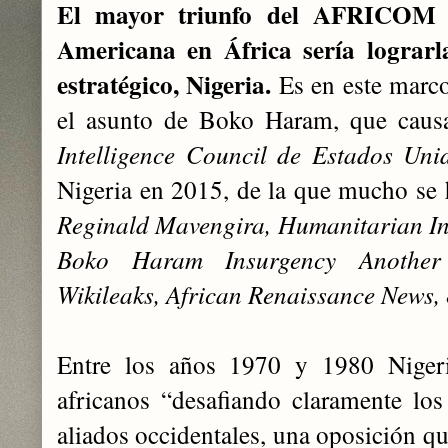
El mayor triunfo del AFRICOM 
Americana en África sería lograrl
estratégico, Nigeria.
Es en este marco
el asunto de Boko Haram, que causa 
Intelligence Council de Estados Uni
Nigeria en 2015, de la que mucho se
Reginald Mavengira, Humanitarian Inte
Boko Haram Insurgency Another
Wikileaks, African Renaissance News,
Entre los años 1970 y 1980 Niger
africanos “desafiando claramente lo
aliados occidentales, una oposición q