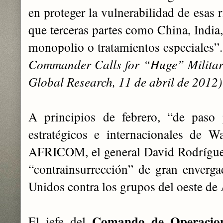
en proteger la vulnerabilidad de esas 
que terceras partes como China, India
monopolio o tratamientos especiales”
Commander Calls for “Huge” Militar
Global Research, 11 de abril de 2012)
A principios de febrero, “de paso 
estratégicos e internacionales de W
AFRICOM, el general David Rodrígue
“contrainsurrección” de gran enverg
Unidos contra los grupos del oeste de 
Comando de Operacion
El jefe del