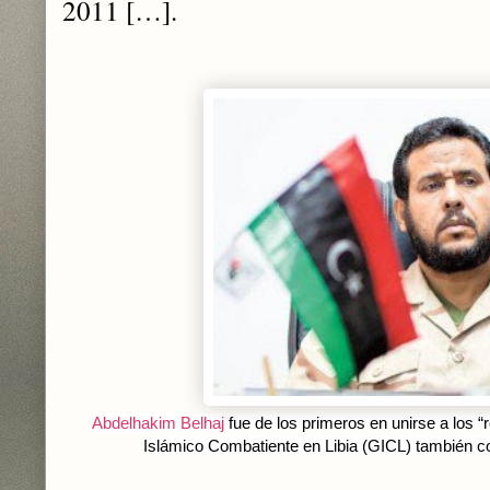
2011 […].
Abdelhakim Belhaj
f
ue de los primeros en unirse a los “
Islámico Combatiente en Libia (GICL) también c