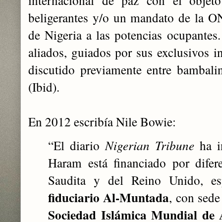
internacional de paz con el objet
beligerantes y/o un mandato de la ON
de Nigeria a las potencias ocupante
aliados, guiados por sus exclusivos i
discutido previamente entre bambali
(Ibid).
En 2012 escribía Nile Bowie:
“El diario
Nigerian Tribune
ha i
Haram está financiado por difer
Saudita y del Reino Unido, e
fiduciario Al-Muntada
, con sed
Sociedad Islámica Mundial de 