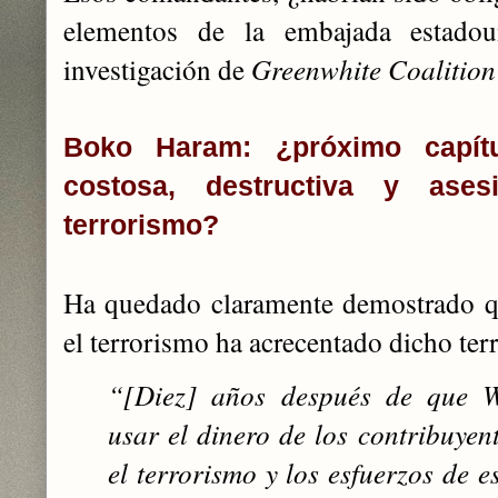
elementos de la embajada estadou
investigación de
Greenwhite Coalition
Boko Haram: ¿próximo capítu
costosa, destructiva y ases
terrorismo?
Ha quedado claramente demostrado qu
el terrorismo ha acrecentado dicho ter
“[Diez] años después de que 
usar el dinero de los contribuyen
el terrorismo y los esfuerzos de e