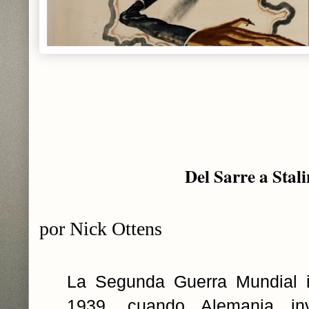
Del Sarre a Stal
por Nick Ottens
La Segunda Guerra Mundial in
1939, cuando Alemania in