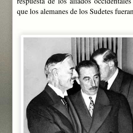
respuesta de los aliados occidentales
que los alemanes de los Sudetes fuera