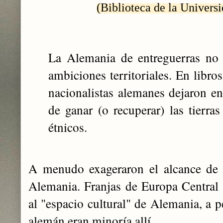
(Biblioteca de la Univers
La Alemania de entreguerras no 
ambiciones territoriales. En libro
nacionalistas alemanes dejaron e
de ganar (o recuperar) las tierr
étnicos.
A menudo exageraron el alcance de l
Alemania. Franjas de Europa Central 
al "espacio cultural" de Alemania, a p
alemán eran minoría allí.