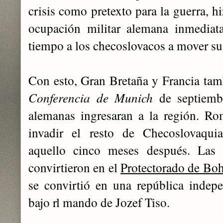
crisis como pretexto para la guerra, h
ocupación militar alemana inmediata
tiempo a los checoslovacos a mover su
Con esto, Gran Bretaña y Francia tam
Conferencia de Munich
de septiemb
alemanas ingresaran a la región. R
invadir el resto de Checoslovaquia
aquello cinco meses después. Las r
convirtieron en el
Protectorado de Bo
se convirtió en una república indepe
bajo rl mando de Jozef Tiso.