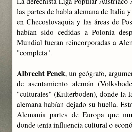
La derechista Liga Popular Austriaco-
las partes de habla alemana de Italia 
en Checoslovaquia y las áreas de Po
habían sido cedidas a Polonia des
Mundial fueran reincorporadas a Ale
"completa".
Albrecht Penck
, un geógrafo, argume
de asentamiento alemán (Volksboden
"culturales" (Kulterboden), donde la l
alemana habían dejado su huella. Esto
Alemania partes de Europa que nu
donde tenía influencia cultural o econ