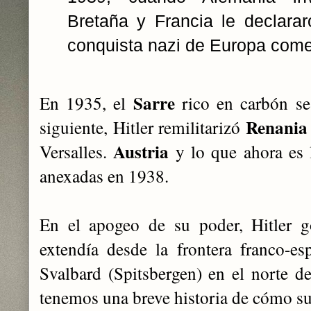
Bretaña y Francia le declarar
conquista nazi de Europa com
Sarre
En 1935, el
rico en carbón se
Renania
siguiente, Hitler remilitarizó
Austria
Versalles.
y lo que ahora es
anexadas en 1938.
En el apogeo de su poder, Hitler 
extendía desde la frontera franco-es
Svalbard (Spitsbergen) en el norte de
tenemos una breve historia de cómo s