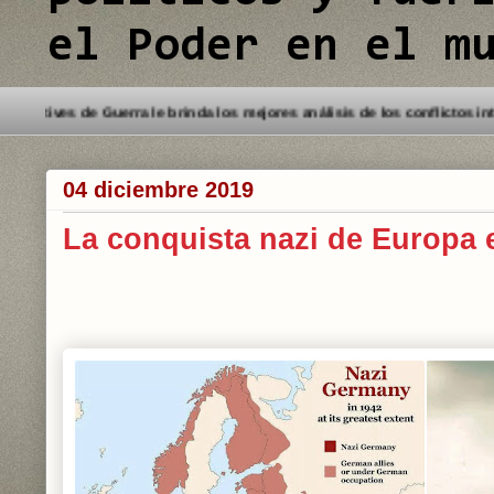
el Poder en el m
Bienvenido a este Blog. Detectives de Guerra le brinda los mejores
04 diciembre 2019
La conquista nazi de Europa