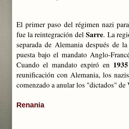
El primer paso del régimen nazi par
Sarre
fue la reintegración del
.
La regi
separada de Alemania después de la
puesta bajo el mandato Anglo-Francé
193
Cuando el mandato expiró en
reunificación con Alemania, los nazi
comenzado a anular los "dictados" de V
Renania