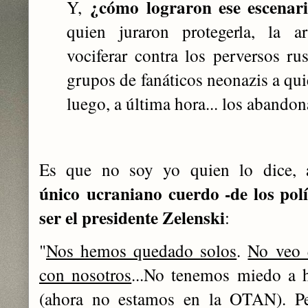
¿cómo lograron ese escenar
Y,
quien juraron protegerla, la a
vociferar contra los perversos ru
grupos de fanáticos neonazis a quie
luego, a última hora... los abando
Es que no soy yo quien lo dice, 
único ucraniano cuerdo -de los polí
ser el presidente Zelenski
:
"
Nos hemos quedado solos
.
No veo q
con nosotros
...No tenemos miedo a h
(ahora no estamos en la OTAN). Per