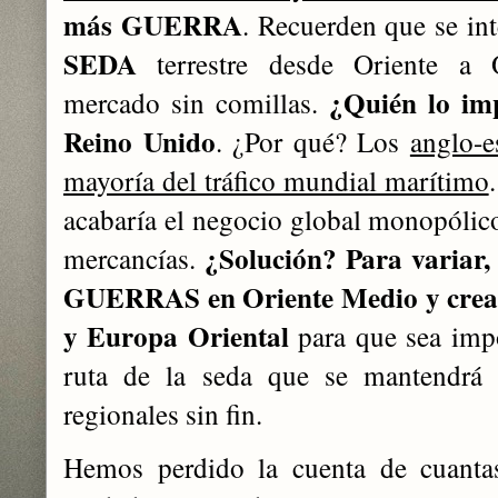
más GUERRA
. Recuerden que se int
SEDA
terrestre desde Oriente a O
¿Quién lo im
mercado sin comillas.
Reino Unido
. ¿Por qué? Los
anglo-e
mayoría del tráfico mundial marítimo
acabaría el negocio global monopólico
¿Solución? Para variar, 
mercancías.
GUERRAS en Oriente Medio y crear 
y Europa Oriental
para que sea impo
ruta de la seda que se mantendrá 
regionales sin fin.
Hemos perdido la cuenta de cuantas