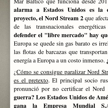
Mar Báltico que funciona desde 201
alarma a Estados Unidos es la c
proyecto, el Nord Stream 2
que afect
de las transnacionales energéticas
defender el "libre mercado" hay que
Europa se quede sin gas barato es irre
las flotas de barcazas que transport
energía a Europa a un costo inmenso.
¿Cómo se consigue paralizar Nord St
es el pretexto
. El principal socio ru
pronunció por no certificar el Nord
guerra? Los Estados Unidos de Améri
gana la Empresa Mundial S.