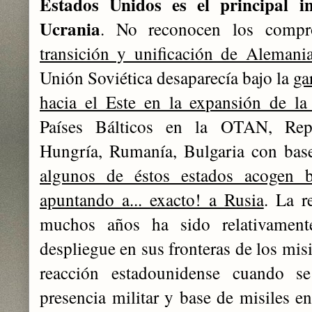
Estados Unidos es el principal in
Ucrania
. No reconocen los compr
transición y unificación de Alemani
Unión Soviética desaparecía bajo la
ga
hacia el Este en la expansión de 
Países Bálticos en la OTAN, Repú
Hungría, Rumanía, Bulgaria con ba
algunos de éstos estados acogen ba
apuntando a... exacto! a Rusia
. La r
muchos años ha sido relativamen
despliegue en sus fronteras de los mis
reacción estadounidense cuando se
presencia militar y base de misiles e