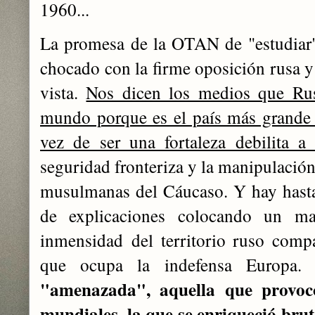
1960...
La promesa de la OTAN de "estudiar"
chocado con la firme oposición rusa y 
vista.
Nos dicen los medios que Ru
mundo porque es el país más grande so
vez de ser una fortaleza debilita a
seguridad fronteriza y la manipulación
musulmanas del Cáucaso. Y hay hasta 
de explicaciones colocando un m
inmensidad del territorio ruso compar
que ocupa la indefensa Europa. 
"amenazada", aquella que provocó
mundiales, la que se enriqueció bru