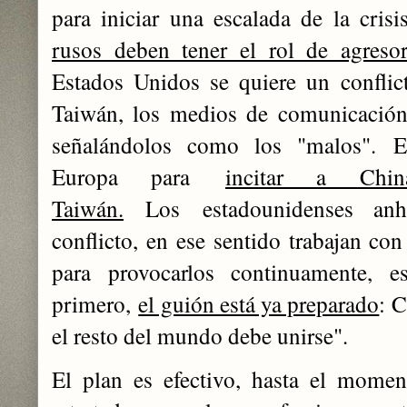
para iniciar una escalada de la crisi
rusos deben tener el rol de agresor
Estados Unidos se quiere un conflic
Taiwán, los medios de comunicació
señalándolos como los "malos".
E
Europa para
incitar a Chi
Taiwán.
Los
estadounidenses anh
conflicto, en ese sentido trabajan co
para provocarlos continuamente, 
primero,
el guión está ya preparado
: C
el resto del mundo debe unirse".
El plan es efectivo, hasta el mome