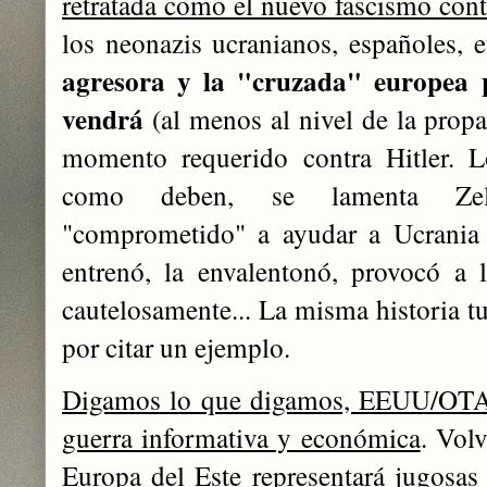
retratada como el nuevo fascismo con
los neonazis ucranianos, españoles, e
agresora y la "cruzada" europea 
vendrá
(al menos al nivel de la prop
momento requerido contra Hitler. 
como deben, se lamenta Zele
"comprometido" a ayudar a Ucrania 
entrenó, la envalentonó, provocó a 
cautelosamente... La misma historia t
por citar un ejemplo.
Digamos lo que digamos, EEUU/OTAN
guerra informativa y económica
. Vol
Europa del Este representará jugosas