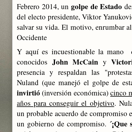
golpe de Estado
Febrero 2014, un
der
del electo presidente, Viktor Yanukovi
salvar su vida. El motivo, enrumbar al
Occidente
Y aquí es incuestionable la mano d
John McCain
Victo
conocidos
y
presencia y respaldan las "protest
Nuland (que manejó el golpe de est
invirtió
(inversión económica)
cinco 
años para conseguir el objetivo
. Nul
un probable acuerdo de compromiso e
´¡Que 
un gobierno de compromiso.