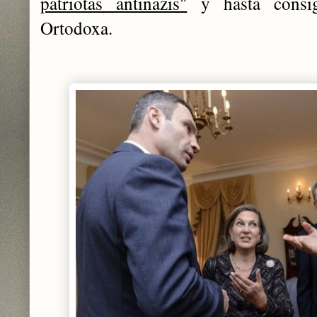
patriotas antinazis"
y hasta consig
Ortodoxa.