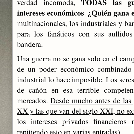
TODAS las gue
verdad incomoda,
intereses económicos
¿Quién gana 
.
multinacionales, los industriales y b
para los fanáticos con sus aullidos
bandera.
Una guerra no se gana solo en el campo
de un poder económico combinado c
industrial lo hace imposible. Los ser
de cañón en esa terrible competen
mercados.
Desde mucho antes de las 
XX y las que van del siglo XXI, no exi
los intereses privados financieros 
repitiendo esto en varias entradas).