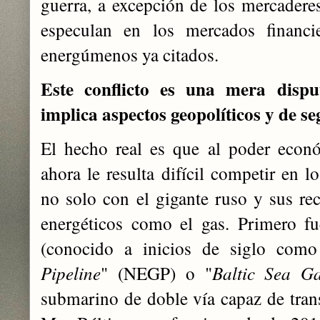
guerra, a excepción de los mercadere
especulan en los mercados financie
energúmenos ya citados.
Este conflicto es una mera disp
implica aspectos geopolíticos y de s
El hecho real es que al poder econ
ahora le resulta difícil competir en l
no solo con el gigante ruso y sus rec
energéticos como el gas. Primero f
(conocido a inicios de siglo como
Pipeline
" (NEGP) o "
Baltic Sea Ga
submarino de doble vía capaz de trans