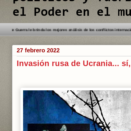
el Poder en el m
a este Blog. Detectives de Guerra le brinda los mejores análisis de los 
27 febrero 2022
Invasión rusa de Ucrania... sí