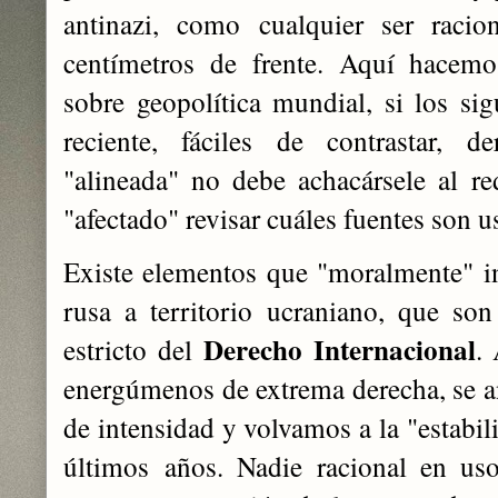
antinazi, como cualquier ser rac
centímetros de frente. Aquí hacemos
sobre geopolítica mundial, si los si
reciente, fáciles de contrastar, 
"alineada" no debe achacársele al re
"afectado" revisar cuáles fuentes son u
Existe elementos que "moralmente" int
rusa a territorio ucraniano, que so
Derecho Internacional
estricto del
.
energúmenos de extrema derecha, se an
de intensidad y volvamos a la "estabil
últimos años. Nadie racional en uso