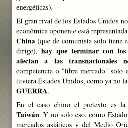
energéticas).
El gran rival de los Estados Unidos no
económica oponente está representada 
China
(que de comunista solo tiene e
hay que terminar con los
dirige),
afectan a las transnacionales n
competencia o "libre mercado" solo e
tuviera Estados Unidos, como ya no la
GUERRA
.
En el caso chino el pretexto es la
Taiwán
. Y no solo eso, como
Estado
mercados asiáticos y del Medio Ori