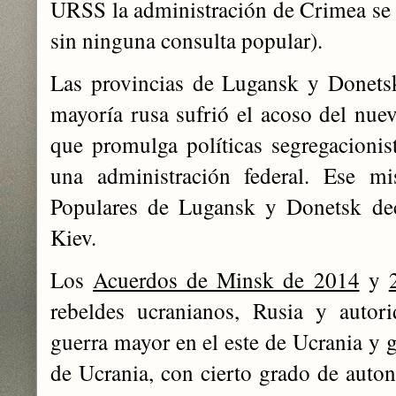
URSS la administración de Crimea se t
sin ninguna consulta popular).
Las provincias de Lugansk y Donetsk
mayoría rusa sufrió el acoso del nue
que promulga políticas segregacionist
una administración federal. Ese m
Populares de Lugansk y Donetsk dec
Kiev.
Los
Acuerdos de Minsk de 2014
y
rebeldes ucranianos, Rusia y autor
guerra mayor en el este de Ucrania y ga
de Ucrania, con cierto grado de aut