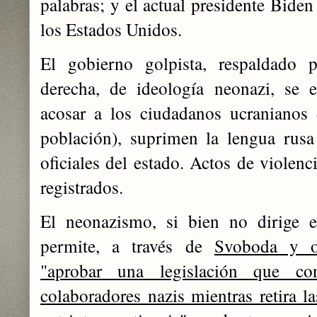
palabras; y el actual presidente Biden
los Estados Unidos.
El gobierno golpista, respaldado 
derecha, de ideología neonazi, se 
acosar a los ciudadanos ucranianos
población), suprimen la lengua rus
oficiales del estado. Actos de violenc
registrados.
El neonazismo, si bien no dirige e
permite, a través de
Svoboda y ot
"aprobar una legislación que co
colaboradores nazis mientras retira l