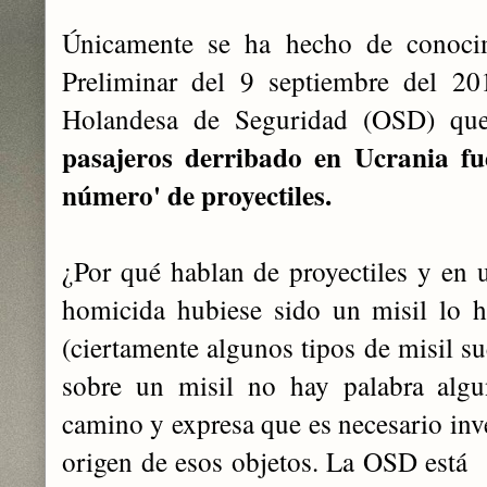
Únicamente se ha hecho de conoci
Preliminar del 9 septiembre del 20
Holandesa de Seguridad (OSD) qu
pasajeros derribado en Ucrania f
número' de proyectiles.
¿Por qué hablan de proyectiles y en
homicida hubiese sido un misil lo h
(ciertamente algunos tipos de misil su
sobre un misil no hay palabra alg
camino y expresa que es necesario inve
origen de esos objetos. La OSD está i