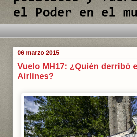
el Poder en el m
 actualidad
06 marzo 2015
Vuelo MH17: ¿Quién derribó e
Airlines?