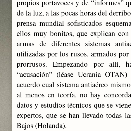
propios portavoces y de “informes” qu
de la luz, a las pocas horas del derrib
prensa mundial sofisticados esquem
ellos muy bonitos, que explican con
armas de diferentes sistemas antia
utilizadas por los rusos, armados por 
prorrusos. Empezando por allí, h
“acusación” (léase Ucrania OTAN)
acuerdo cual sistema antiaéreo mismo 
al menos en teoría, no hay concord
datos y estudios técnicos que se vien
expertos, que se han llevado todas la
Bajos (Holanda).