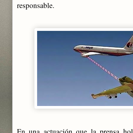
responsable.
En una actuación que la prensa hola