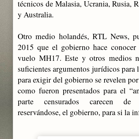
técnicos de Malasia, Ucrania, Rusia, 
y Australia.
Otro medio holandés, RTL News, pub
2015 que el gobierno hace conocer 
vuelo MH17. Este y otros medios ne
suficientes argumentos jurídicos para l
para exigir del gobierno se revelen po
como fueron presentados para el “an
parte censurados carecen de in
reservándose, el gobierno, para si la i