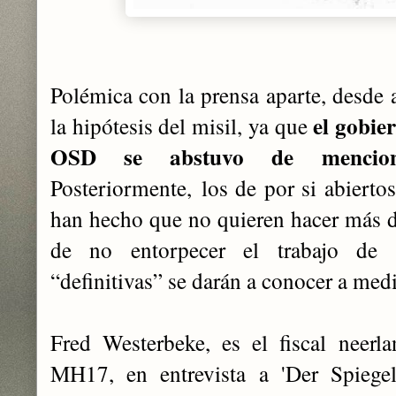
Polémica con la prensa aparte, desde
el gobie
la hipótesis del misil, ya que
OSD se abstuvo de mencion
Posteriormente, los de por si abierto
han hecho que no quieren hacer más de
de no entorpecer el trabajo de 
“definitivas” se darán a conocer a med
Fred Westerbeke, es el fiscal neerl
MH17, en entrevista a 'Der Spiegel