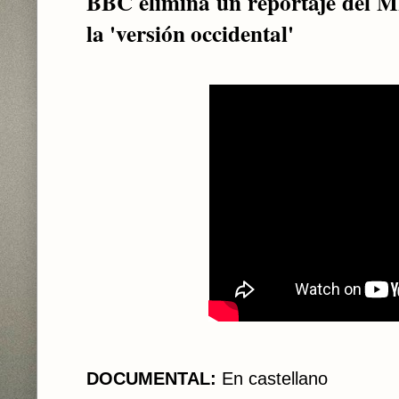
BBC elimina un reportaje del M
la 'versión occidental'
DOCUMENTAL:
En castellano