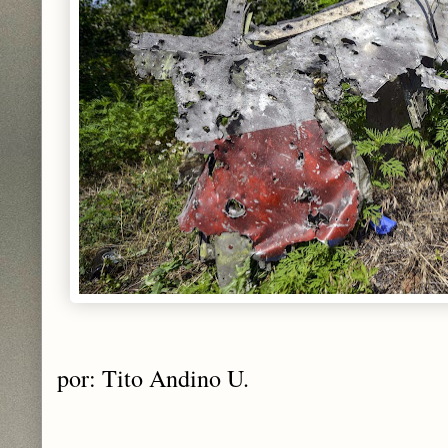
por: Tito Andino U.