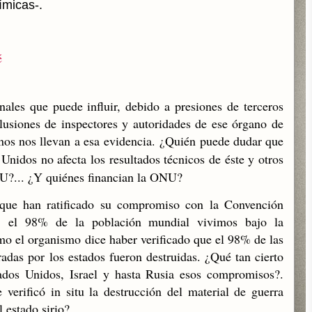
ímicas-.
é
nales que puede influir, debido a presiones de terceros
clusiones de inspectores y autoridades de ese órgano de
inos nos llevan a esa
evidencia.
¿Quién puede dudar que
 Unidos no afecta los resultados técnicos de éste y otros
NU?... ¿Y quiénes financian la ONU?
ue han ratificado su compromiso con la Convención
, el 98% de la población mundial vivimos bajo la
mo el organismo dice haber verificado que el 98% de las
adas por los estados fueron destruidas. ¿Qué tan cierto
ados Unidos, Israel y hasta Rusia esos compromisos?.
rificó in situ la destrucción del material de guerra
 estado sirio?