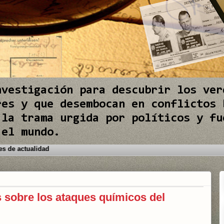
nvestigación para descubrir los ver
res y que desembocan en conflictos 
 la trama urgida por políticos y fu
 el mundo.
os conflictos internacionales de actualidad
 sobre los ataques químicos del