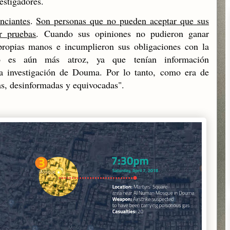
estigadores.
nciantes
.
Son personas que no pueden aceptar que sus
r pruebas
. Cuando sus opiniones no pudieron ganar
propias manos e incumplieron sus obligaciones con la
to es aún más atroz, ya que tenían información
la investigación de Douma. Por lo tanto, como era de
as, desinformadas y equivocadas".