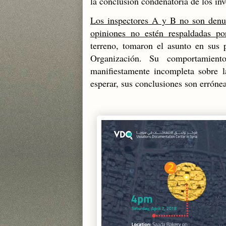
la conclusión condenatoria de los inv
Los inspectores A y B no son denu
opiniones no estén respaldadas po
terreno, tomaron el asunto en sus 
Organización. Su comportamien
manifiestamente incompleta sobre 
esperar, sus conclusiones son erróne