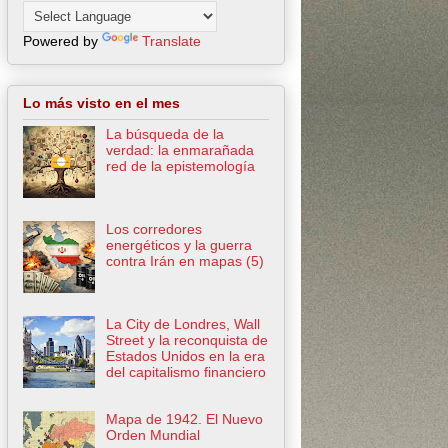
Powered by
Translate
Lo más visto en el mes
La búsqueda de la
verdad: la enmarañada
red de la epistemología
Los corredores
energéticos y la guerra
contra Irán en mapas (5)
La City de Londres, Wall
Street y la reconquista de
Estados Unidos en la era
del capitalismo financiero
Mapa de 1942. El Nuevo
Orden Mundial