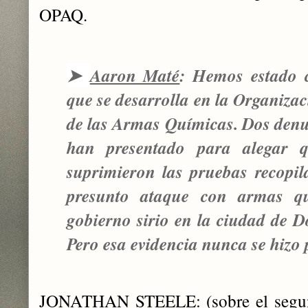
OPAQ.
➤
Aaron Maté
: Hemos estado 
que se desarrolla en la Organiza
de las Armas Químicas. Dos denu
han presentado para alegar q
suprimieron las pruebas recopil
presunto ataque con armas qu
gobierno sirio en la ciudad de 
Pero esa evidencia nunca se hizo 
JONATHAN STEELE
: (sobre el seg