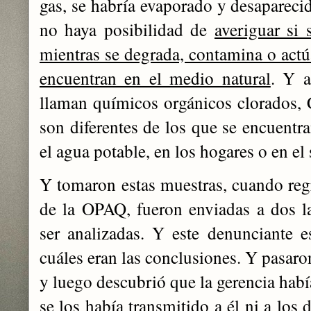
gas, se habría evaporado y desaparecid
no haya posibilidad de
averiguar si 
mientras se degrada, contamina o actú
encuentran en el medio natural
. Y a
llaman químicos orgánicos clorados, C
son diferentes de los que se encuentra
el agua potable, en los hogares o en el 
Y tomaron estas muestras, cuando regr
de la OPAQ, fueron enviadas a dos l
ser analizadas. Y este denunciante 
cuáles eran las conclusiones. Y pasaro
y luego descubrió que la gerencia habí
se los había transmitido a él ni a lo