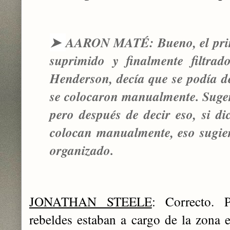
➤
AARON MATÉ: Bueno, el prime
suprimido y finalmente filtrad
Henderson, decía que se podía de
se colocaron manualmente. Sugerir
pero después de decir eso, si di
colocan manualmente, eso sugier
organizado.
JONATHAN STEELE
: Correcto. 
rebeldes estaban a cargo de la zona