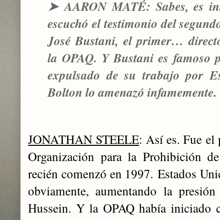
➤
AARON MATÉ: Sabes, es inte
escuchó el testimonio del segund
José Bustani, el primer… direct
la OPAQ. Y Bustani es famoso p
expulsado de su trabajo por E
Bolton lo amenazó infamemente.
JONATHAN STEELE
: Así es. Fue el
Organización para la Prohibición d
recién comenzó en 1997.
Estados Un
obviamente, aumentando la presión
Hussein. Y la OPAQ había iniciado 