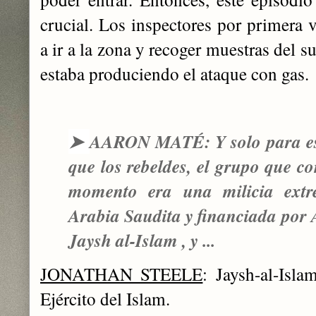
crucial. Los inspectores por primera
a ir a la zona y recoger muestras del 
estaba produciendo el ataque con gas.
➤
AARON MATÉ: Y solo para esp
que los rebeldes, el grupo que 
momento era una milicia extr
Arabia Saudita y financiada por
Jaysh al-Islam , y ...
JONATHAN STEELE
: Jaysh-al-Isla
Ejército del Islam.