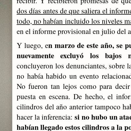
recibir. Y recibieron promesas de que
dos días antes de que saliera el infor
todo, no habían incluido los niveles 
en el informe provisional en julio del 
n marzo de este año, se pu
Y luego, e
nuevamente excluyó los bajos 
concluyeron los denunciantes, sobre la
no había habido un evento relaciona
No fueron tan lejos como para decir
puesta en escena. De hecho, el info
cilindros del año anterior tampoco ha
si no hubo un at
hacer la inferencia:
habían llegado estos cilindros a la p