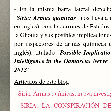
- En la misma barra lateral derech
"
Siria: Armas químicas
" nos lleva 
en inglés), con los errores de Estado
la Ghouta y sus posibles implicaciones
por inspectores de armas químicas 
inglés), titulado "
Possible Implicati
Intelligence in the Damascus Nerve 
2013
"
Artículos de este blog
-
Siria: Armas químicas, nueva invest
-
SIRIA: LA CONSPIRACIÓN DEL