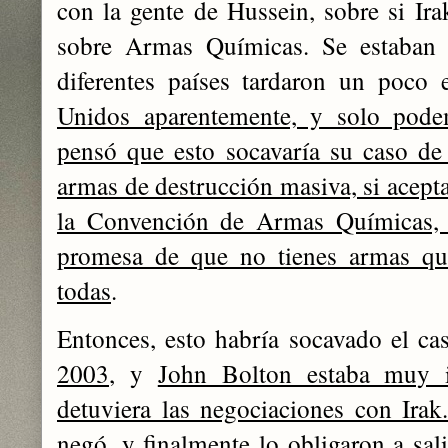
con la gente de Hussein, sobre si Ira
sobre Armas Químicas. Se estaban u
diferentes países tardaron un poco
Unidos aparentemente, y solo podem
pensó que esto socavaría su caso d
armas de destrucción masiva, si acept
la Convención de Armas Químicas, 
promesa de que no tienes armas quí
todas
.
Entonces, esto habría socavado el ca
2003
, y
John Bolton estaba muy i
detuviera las negociaciones con Irak
negó
, y finalmente lo obligaron a sal