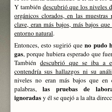
Y también
descubrió que los niveles
orgánicos clorados, en las muestras r
clave, eran más bajos, más bajos que 
entorno natural
.
no pudo h
Entonces, esto sugirió que
gas
, porque hubiera esperado que fue
También
descubrió que se iba a e
contendría sus hallazgos ni su análi
niveles no eran más bajos que en e
las pruebas de labora
palabras,
ignoradas
y él se quejó a la alta direc