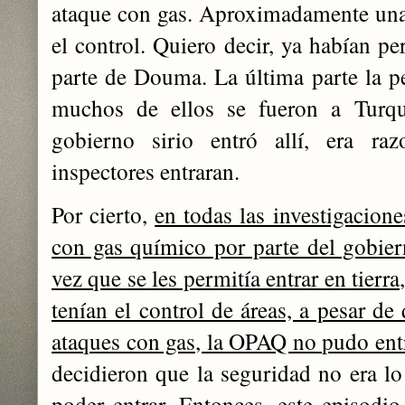
ataque con gas. Aproximadamente una
el control. Quiero decir, ya habían pe
parte de Douma. La última parte la pe
muchos de ellos se fueron a Turqu
gobierno sirio entró allí, era r
inspectores entraran.
Por cierto,
en todas las investigacion
con gas químico por parte del gobiern
vez que se les permitía entrar en tierr
tenían el control de áreas, a pesar d
ataques con gas, la OPAQ no pudo ent
decidieron que la seguridad no era lo
poder entrar. Entonces, este episo