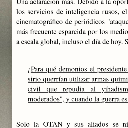
Una aclaración más. Debido a la oport
los servicios de inteligencia rusos, e
cinematográfico de periódicos "ataque
más frecuente esparcida por los medi
a escala global, incluso el día de hoy.
¿Para qué demonios el presidente s
sirio querrían utilizar armas quím
civil que repudia al yihadis
moderados", y cuando la guerra es
Solo la OTAN y sus aliados se nie