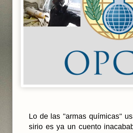
Lo de las "armas químicas" us
sirio es ya un cuento inacabab