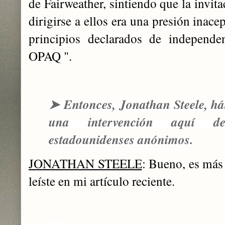
de Fairweather, sintiendo que la invit
dirigirse a ellos era una presión inace
principios declarados de independe
OPAQ ".
➤
Entonces, Jonathan Steele, h
una intervención aquí de
estadounidenses anónimos.
JONATHAN STEELE
: Bueno, es má
leíste en mi artículo reciente.