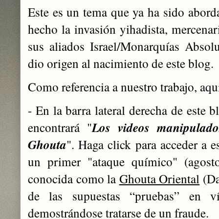
Este es un tema que ya ha sido aborda
hecho la invasión yihadista, mercena
sus aliados Israel/Monarquías Absol
dio origen al nacimiento de este blog.
Como referencia a nuestro trabajo, aquí
- En la barra lateral derecha de este b
encontrará "
Los videos manipulad
Ghouta
". Haga click para acceder a e
un primer "ataque químico" (agosto
conocida como la
Ghouta Oriental
(Da
de las supuestas “pruebas” en v
demostrándose tratarse de un fraude.