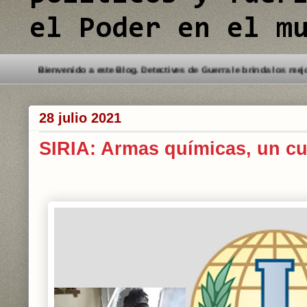
el Poder en el m
Bienvenido a este Blog. Detectives de Guerra
28 julio 2021
SIRIA: Armas químicas, un c