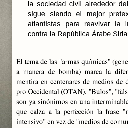
la sociedad civil alrededor d
sigue siendo el mejor prete
atlantistas para reavivar la i
contra la República Árabe Siri
El tema de las "armas químicas" (gene
a manera de bomba) marca la difere
mentira en centenares de medios de 
pro Occidental (OTAN). "Bulos", "falsa
son ya sinónimos en una interminable
que calza a la perfección la frase 
intensivo" en vez de "medios de comu