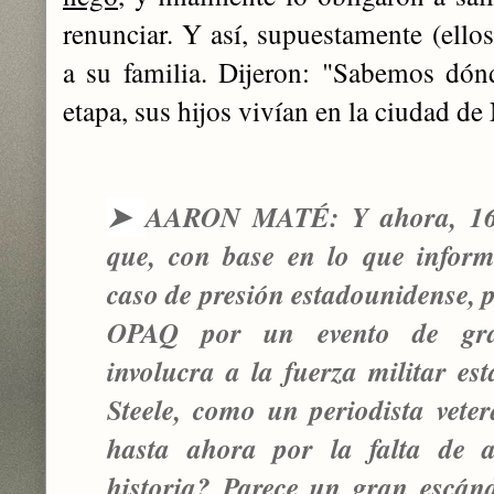
renunciar. Y así, supuestamente (ello
a su familia. Dijeron: "Sabemos dón
etapa, sus hijos vivían en la ciudad de
➤
AARON MATÉ: Y ahora, 16 
que, con base en lo que inform
caso de presión estadounidense, pr
OPAQ por un evento de gra
involucra a la fuerza militar e
Steele, como un periodista vete
hasta ahora por la falta de a
historia? Parece un gran escán