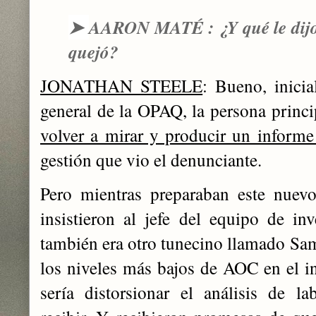
➤
AARON MATÉ : ¿Y qué le dijo 
quejó?
JONATHAN STEELE
: Bueno, inicia
general de la OPAQ, la persona princi
volver a mirar y producir un informe 
gestión que vio el denunciante.
Pero mientras preparaban este nuevo
insistieron al jefe del equipo de inv
también era otro tunecino llamado Sam
los niveles más bajos de AOC en el in
sería distorsionar el análisis de l