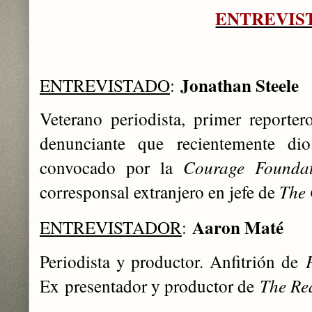
ENTREVIS
Jonathan Steele
ENTREVISTADO
:
Veterano periodista, primer reporter
denunciante que recientemente di
convocado por la
Courage Foundat
corresponsal extranjero en jefe de
The
Aaron Maté
ENTREVISTADOR
:
Periodista y productor. Anfitrión de
Ex
presentador y productor de
The Re