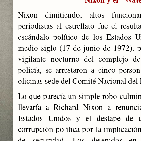
Nixon dimitiendo, altos funcion
periodistas al estrellato fue el result
escándalo político de los Estados 
medio siglo (17 de junio de 1972), 
vigilante nocturno del complejo de
policía, se arrestaron a cinco perso
oficinas sede del Comité Nacional del
Lo que parecía un simple robo culmi
llevaría a Richard Nixon a renunci
Estados Unidos y el destape de
corrupción política por la implicación
de seguridad
. Los detenidos en 