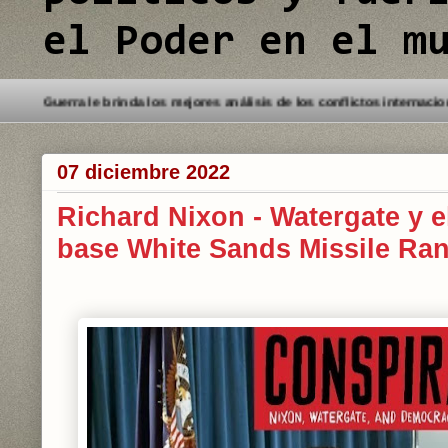
el Poder en el m
do a este Blog. Detectives de Guerra le brinda los mejores análisis de l
07 diciembre 2022
Richard Nixon - Watergate y e
base White Sands Missile Ra