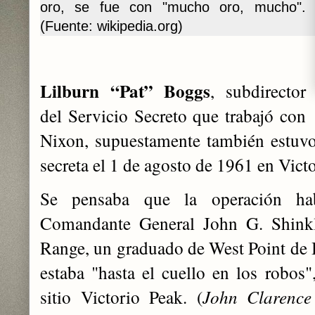
oro, se fue con "mucho oro, mucho".
(Fuente: wikipedia.org)
Lilburn “Pat” Boggs
, subdirector
del Servicio Secreto que trabajó con
Nixon, supuestamente también estuvo
secreta el 1 de agosto de 1961 en Vict
Se pensaba que la operación hab
Comandante General John G. Shink
Range, un graduado de West Point de 
estaba "hasta el cuello en los robos"
sitio Victorio Peak. (
John Clarence