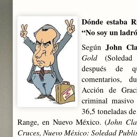
Dónde estaba R
“No soy un ladr
John Cla
Según
Gold
(Soledad P
después de q
comentarios, d
Acción de Grac
criminal masivo
36,5 toneladas de
Range, en Nuevo México. (
John Cla
Cruces, Nuevo México: Soledad Publi