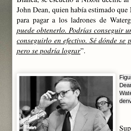
John Dean, quien había estimado que N
para pagar a los ladrones de Waterg
puede obtenerlo. Podrías conseguir un
conseguirlo en efectivo. Sé dónde se p
pero se podría lograr
”.
Fig
Dea
Wa
denv
Su