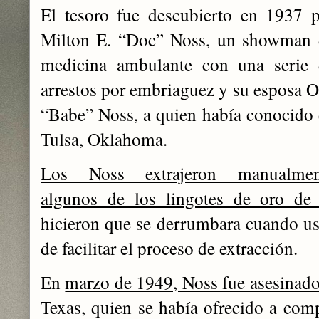
El tesoro fue descubierto en 1937 
Milton E. “Doc” Noss, un showman 
medicina ambulante con una serie 
arrestos por embriaguez y su esposa 
“Babe” Noss, a quien había conocido
Tulsa, Oklahoma.
Los Noss extrajeron manualmen
algunos de los lingotes de oro de 
hicieron que se derrumbara cuando us
de facilitar el proceso de extracción.
En
marzo de 1949, Noss fue asesinad
Texas, quien se había ofrecido a comp