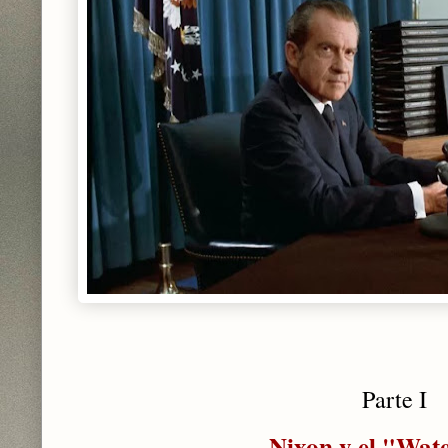
Parte I
Nixon y el "Wat