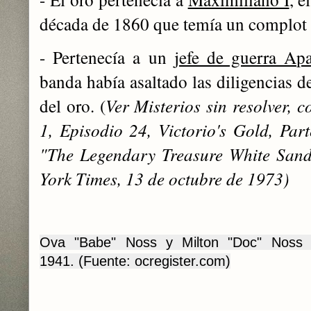
década de 1860 que temía un complot 
- Pertenecía a un
jefe de guerra Ap
banda había asaltado las diligencias de
del oro. (
Ver Misterios sin resolver, 
1, Episodio 24, Victorio's Gold, Part
"The Legendary Treasure White Sand
York Times, 13 de octubre de 1973)
Ova "Babe" Noss y Milton "Doc" Noss
1941. (
Fuente: ocregister.com)