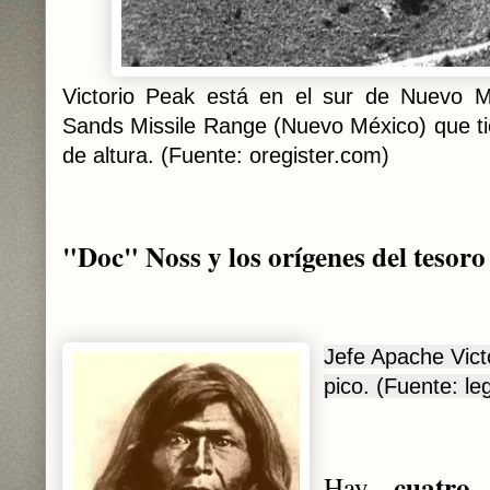
Victorio Peak está en el sur de Nuevo M
Sands Missile Range (Nuevo México) que t
de altura. (Fuente: oregister.com)
"Doc" Noss y los orígenes del tesoro
Jefe Apache Vict
pico. (Fuente: l
cuatro 
Hay