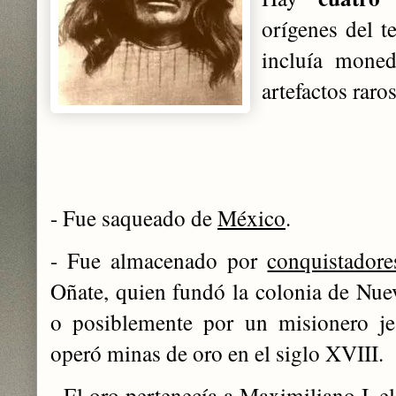
orígenes del t
incluía moned
artefactos raros
- Fue saqueado de
México
.
- Fue almacenado por
conquistadore
Oñate, quien fundó la colonia de Nue
o posiblemente por un misionero je
operó minas de oro en el siglo XVIII.
- El oro pertenecía a
Maximiliano I
, 