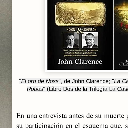
"
El oro de Noss
", de John Clarence; "
La Ca
Robos
" (Libro Dos de la Trilogía La C
En una entrevista antes de su muerte 
su participación en el esquema que, s