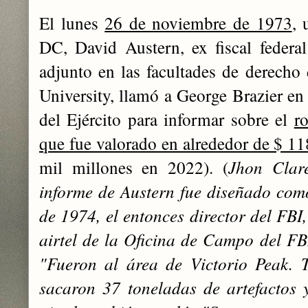
El lunes
26 de noviembre de 1973
, 
DC, David Austern, ex fiscal feder
adjunto en las facultades de derech
University, llamó a George Brazier en 
del Ejército para informar sobre el
r
que fue valorado en alrededor de $ 11
mil millones en 2022). (
Jhon Clare
informe de Austern fue diseñado com
de 1974, el entonces director del FBI,
airtel de la Oficina de Campo del F
"Fueron al área de Victorio Peak. 
sacaron 37 toneladas de artefactos 