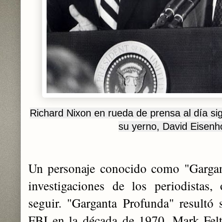
Richard Nixon en rueda de prensa al día sigu
su yerno, David Eisen
Un personaje conocido como "Gargan
investigaciones de los periodistas,
seguir. "Garganta Profunda" resultó s
FBI en la década de 1970, Mark Felt