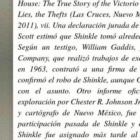
House: The True Story of the Victorio
Lies, the Thefts (Las Cruces, Nuevo 
2011), vii. Una declaración jurada d
Scott estimó que Shinkle tomó alrede
Según un testigo, William Gaddis,
Company, que realizó trabajos de ex
en 1963, contrató a una firma de 
confirmó el robo de Shinkle, aunque 
con el asunto. Otro informe ofic
exploración por Chester R. Johnson Jr
y cartógrafo de Nuevo México, fue 
participación pasada de Shinkle y ot
Shinkle fue asignado más tarde 