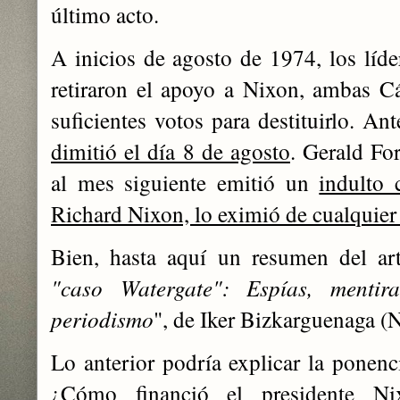
último acto.
A inicios de agosto de 1974, los líde
retiraron el apoyo a Nixon, ambas C
suficientes votos para destituirlo. An
dimitió el día 8 de agosto
. Gerald For
al mes siguiente emitió un
indulto 
Richard Nixon, lo eximió de cualquier
Bien, hasta aquí un resumen del art
"caso Watergate": Espías, menti
periodismo
", de Iker Bizkarguenaga 
Lo anterior podría explicar la ponenci
¿Cómo financió el presidente Ni