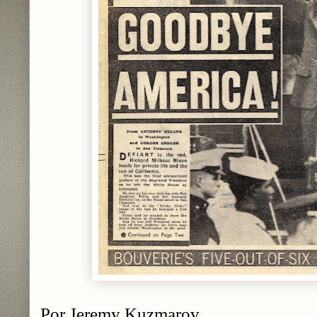
Por
Jeremy Kuzmarov