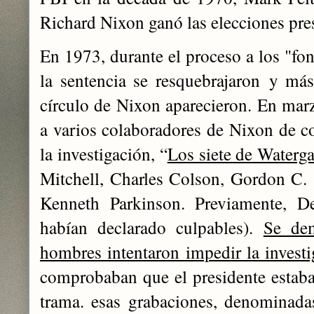
Richard Nixon ganó las elecciones pre
En 1973, durante el proceso a los "font
la sentencia se resquebrajaron y má
círculo de Nixon aparecieron. En mar
a varios colaboradores de Nixon de co
la investigación, “
Los siete de Waterga
Mitchell, Charles Colson, Gordon C.
Kenneth Parkinson. Previamente, D
habían declarado culpables).
Se de
hombres intentaron impedir la invest
comprobaban que el presidente estaba
trama. esas grabaciones, denominada