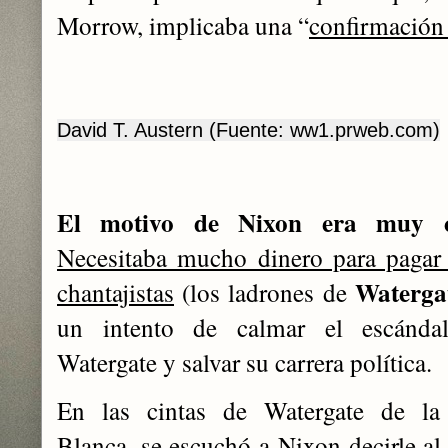
Morrow, implicaba una “
confirmación
David T. Austern (Fuente: ww1.prweb.com)
El motivo de Nixon era muy c
Necesitaba mucho dinero para pagar
Waterga
chantajistas
(los ladrones de
un intento de calmar el escánda
Watergate y salvar su carrera política.
En las cintas de Watergate de la
Blanca, se escuchó a Nixon decirle al