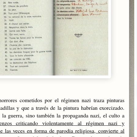
horrores cometidos por el régimen nazi traza pinturas
dillas y que a través de la pintura habrían exorcizado.
 la guerra, sino también la propaganda nazi, el culto a
ienzos criticando violentamente al régimen nazi y
e las veces en forma de parodia religiosa, convierte al