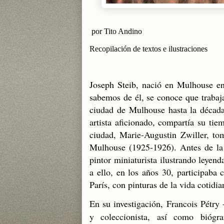
por Tito Andino
Recopilación de textos e ilustraciones
Joseph Steib, nació en Mulhouse en
sabemos de él, se conoce que trabaja
ciudad de Mulhouse hasta la década
artista aficionado, compartía su tie
ciudad, Marie-Augustin Zwiller, tom
Mulhouse (1925-1926). Antes de la
pintor miniaturista ilustrando leyend
a ello, en los años 30, participaba 
París, con pinturas de la vida cotidi
En su investigación, Francois Pétry 
y coleccionista, así como biógra