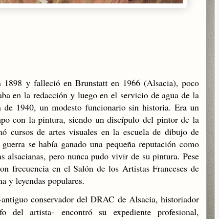
 1898 y falleció en Brunstatt en 1966 (Alsacia), poco
ba en la redacción y luego en el servicio de agua de la
 de 1940, un modesto funcionario sin historia. Era un
mpo con la pintura, siendo un discípulo del pintor de la
ó cursos de artes visuales en la escuela de dibujo de
 guerra se había ganado una pequeña reputación como
as alsacianas, pero nunca pudo vivir de su pintura. Pese
con frecuencia en el Salón de los Artistas Franceses de
ana y leyendas populares.
-
antiguo conservador del DRAC de Alsacia, historiador
fo del artista-
encontró su expediente profesional,