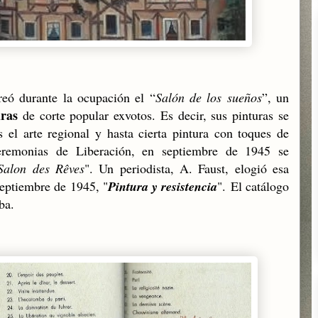
creó durante la ocupación el “
Salón de los sueños
”, un
uras
de corte popular exvotos. Es decir, sus pinturas se
s el arte regional y hasta cierta pintura con toques de
eremonias de Liberación, en septiembre de 1945 se
Salon des Rêves
". Un periodista, A. Faust, elogió esa
septiembre de 1945, "
Pintura y resistencia
". El catálogo
ba.