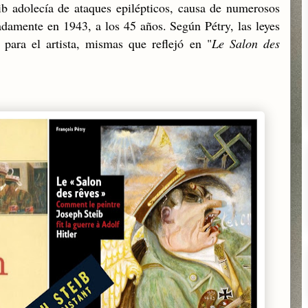
ib adolecía de ataques epilépticos, causa de numerosos
padamente en 1943, a los 45 años. Según Pétry, las leyes
ara el artista, mismas que reflejó en "
Le Salon des