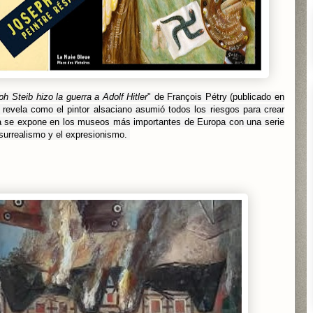
h Steib hizo la guerra a Adolf Hitler
" de François Pétry (publicado en
revela como el pintor alsaciano asumió todos los riesgos para crear
ra se expone en los museos más importantes de Europa con una serie
l surrealismo y el expresionismo.