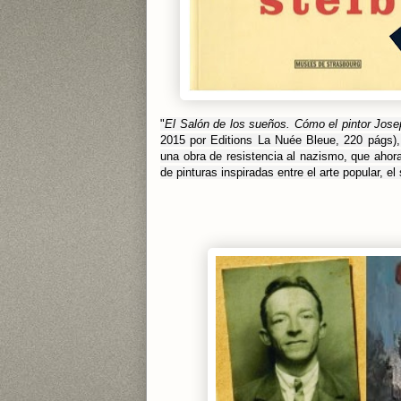
"
El Salón de los sueños. Cómo el pintor Josep
2015 por Editions La Nuée Bleue, 220 págs), 
una obra de resistencia al nazismo, que aho
de pinturas inspiradas entre el arte popular, e