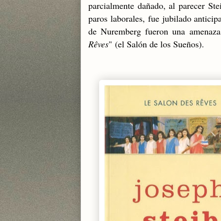
parcialmente dañado, al parecer Ste
paros laborales, fue jubilado antici
de Nuremberg fueron una amenaza p
Rêves
"
(el Salón de los Sueños).