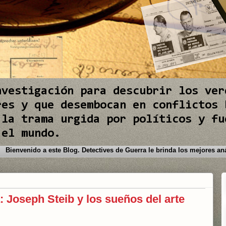
nvestigación para descubrir los ver
res y que desembocan en conflictos 
 la trama urgida por políticos y fu
 el mundo.
Bienvenido a este Blog. Detectives de Gue
a: Joseph Steib y los sueños del arte