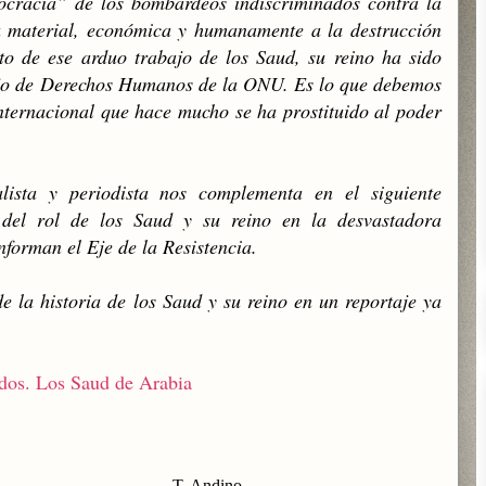
cracia” de los bombardeos indiscriminados contra la
a material, económica y humanamente a la destrucción
uto de ese arduo trabajo de los Saud, su reino ha sido
ejo de Derechos Humanos de la ONU. Es lo que debemos
ternacional que hace mucho se ha prostituido al poder
lista y periodista nos complementa en el siguiente
a del rol de los Saud y su reino en la desvastadora
forman el Eje de la Resistencia.
e la historia de los Saud y su reino en un reportaje ya
idos. Los Saud de Arabia
T. Andino