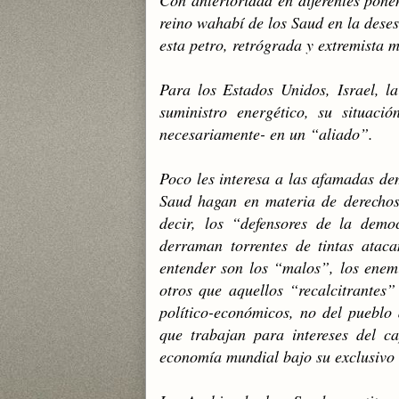
Con anterioridad en diferentes pone
reino wahabí de los Saud en la deses
esta petro, retrógrada y extremista 
Para los Estados Unidos, Israel, 
suministro energético, su situaci
necesariamente- en un “aliado”.
Poco les interesa a las afamadas de
Saud hagan en materia de derechos
decir, los “defensores de la demo
derraman torrentes de tintas atac
entender son los “malos”, los enem
otros que aquellos “recalcitrantes”
político-económicos, no del pueblo
que trabajan para intereses del ca
economía mundial bajo su exclusivo 