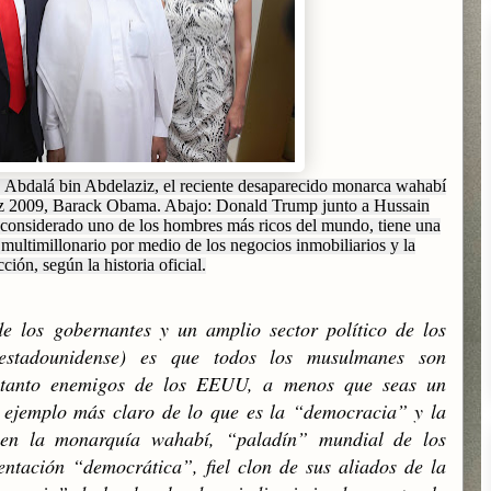
ba, Abdalá bin Abdelaziz, el reciente desaparecido monarca wahabí
az 2009, Barack Obama. Abajo: Donald Trump junto a Hussain
considerado uno de los hombres más ricos del mundo, tiene una
multimillonario por medio de los negocios inmobiliarios y la
ción, según la historia oficial.
e los gobernantes y un amplio sector político de los
estadounidense) es que todos los musulmanes son
r tanto enemigos de los EEUU, a menos que seas un
l ejemplo más claro de lo que es la “democracia” y la
a en la monarquía wahabí, “paladín” mundial de los
ntación “democrática”, fiel clon de sus aliados de la