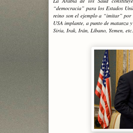
La Arabia de los Saud constituye
“democracia” para los Estados Unid
reino son el ejemplo a “imitar” por
USA implante, a punto de matanza y 
Siria, Irak, Irán, Líbano, Yemen, etc