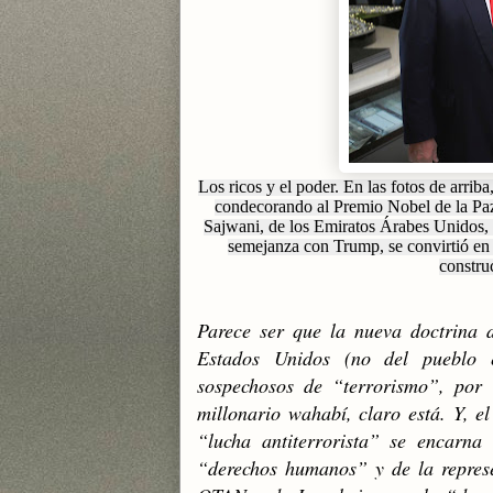
Los ricos y el poder. En las fotos de arri
condecorando al Premio Nobel de la P
Sajwani, de los Emiratos Árabes Unidos, 
semejanza con Trump, se convirtió en 
construc
Parece ser que la nueva doctrina d
Estados Unidos (no del pueblo 
sospechosos de “terrorismo”, po
millonario wahabí, claro está. Y, e
“lucha antiterrorista” se encarn
“derechos humanos” y de la represe