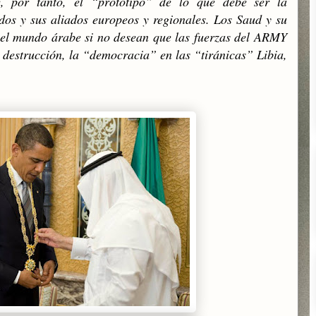
, por tanto, el “prototipo” de lo que debe ser la
os y sus aliados europeos y regionales. Los Saud y su
 el mundo árabe si no desean que las fuerzas del ARMY
destrucción, la “democracia” en las “tiránicas” Libia,
.