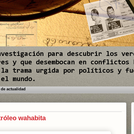
nvestigación para descubrir los ver
res y que desembocan en conflictos 
 la trama urgida por políticos y fu
 el mundo.
 conflictos internacionales de actualidad
tróleo wahabita