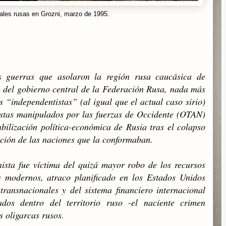
ales rusas en Grozni, marzo de 1995.
s guerras que asolaron la región rusa caucásica de
a del gobierno central de la Federación Rusa, nada más
s “independentistas” (al igual que el actual caso sirio)
istas manipulados por las fuerzas de Occidente (OTAN)
bilización política-económica de Rusia tras el colapso
ación de las naciones que la conformaban.
ista fue víctima del quizá mayor robo de los recursos
s modernos, atraco planificado en los Estados Unidos
ransnacionales y del sistema financiero internacional
dos dentro del territorio ruso -el naciente crimen
s oligarcas rusos.