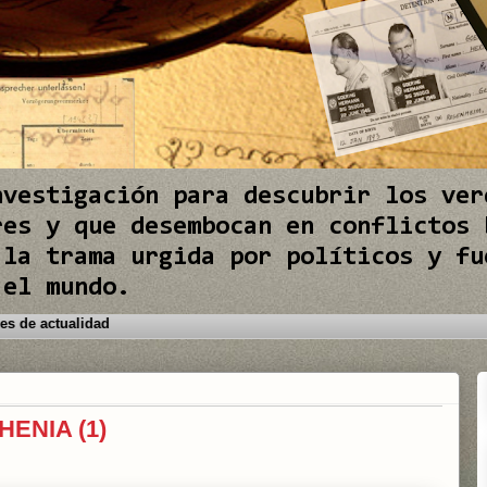
nvestigación para descubrir los ver
res y que desembocan en conflictos 
 la trama urgida por políticos y fu
 el mundo.
os conflictos internacionales de actualidad
ENIA (1)