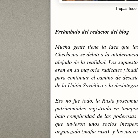
Tropas feder
Preámbulo del redactor del blog
Mucha gente tiene la idea que la
Chechenia se debió a la intoleranci
alejado de la realidad. Los supuesto
eran en su mayoría radicales yihad
para continuar el camino de desesta
de la Unión Soviética y la desintegr
Eso no fue todo, la Rusia poscomun
patrimoniales registrado en tiempo
bajo complicidad de las poderosas t
que tuvieron unos socios inespera
organizado (mafia rusa)- y los nuevo