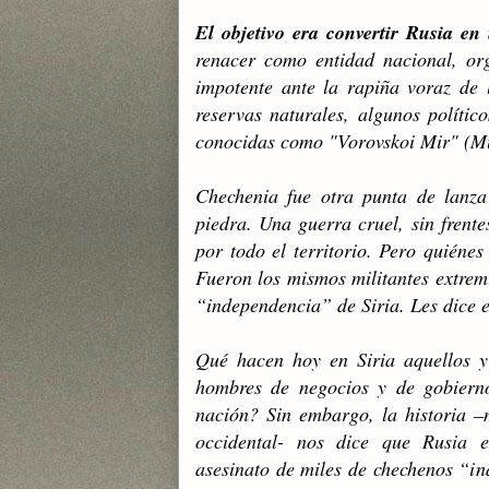
El objetivo era convertir Rusia e
renacer como entidad nacional, orga
impotente ante la rapiña voraz de 
reservas naturales, algunos político
conocidas como "Vorovskoi Mir" (M
Chechenia fue otra punta de lanza
piedra. Una guerra cruel, sin frente
por todo el territorio. Pero quiéne
Fueron los mismos militantes extrem
“independencia” de Siria. Les dice e
Qué hacen hoy en Siria aquellos y
hombres de negocios y de gobierno
nación? Sin embargo, la historia –
occidental- nos dice que Rusia 
asesinato de miles de chechenos “i