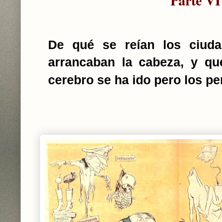
Parte VI
De qué se reían los ciuda
arrancaban la cabeza, y q
cerebro se ha ido pero los p