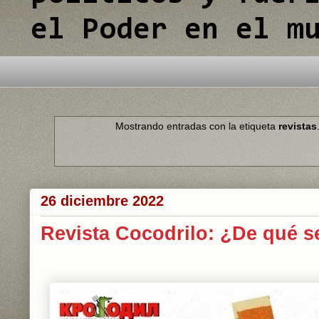
el Poder en el m
Mostrando entradas con la etiqueta
revistas
26 diciembre 2022
Revista Cocodrilo: ¿De qué se 