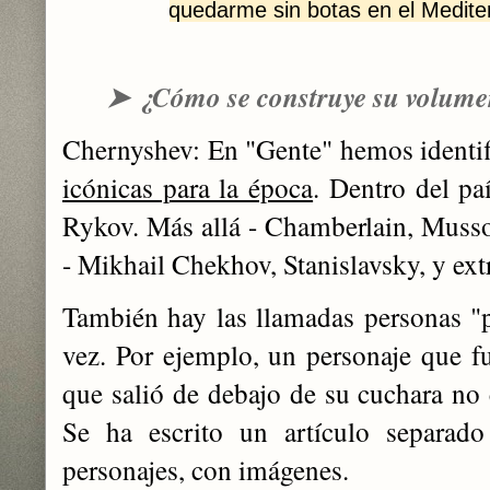
quedarme sin botas en el Medite
➤
¿Cómo se construye su volum
Chernyshev: En "Gente" hemos identif
icónicas para la época
. Dentro del pa
Rykov. Más allá - Chamberlain, Mussol
- Mikhail Chekhov, Stanislavsky, y extr
También hay las llamadas personas "
vez. Por ejemplo, un personaje que fu
que salió de debajo de su cuchara no 
Se ha escrito un artículo separad
personajes, con imágenes.