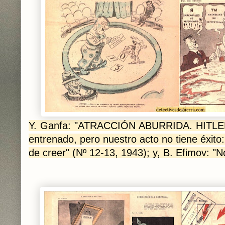
Y. Ganfa: "ATRACCIÓN ABURRIDA. HITLER:
entrenado, pero nuestro acto no tiene éxito
de creer" (Nº 12-13, 1943); y, B. Efimov: "N