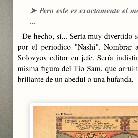
➤
Pero este es exactamente el 
...
- De hecho, sí... Sería muy divertido 
por el periódico "Nashi". Nombrar a
Solovyov editor en jefe. Sería indist
misma figura del Tío Sam, que arrui
brillante de un abedul o una bufanda.