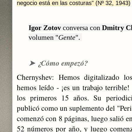
negocio está en las costuras" (Nº 32, 1943)
Igor Zotov
conversa con
Dmitry C
volumen "
Gente
".
➤
¿Cómo empezó?
Chernyshev: Hemos digitalizado los
hemos leído - ¡es un trabajo terrible!
los primeros 15 años. Su periodici
publicó como un suplemento del "Perió
comenzó con 8 páginas, luego salió en
52 números por año, y luego comenzó