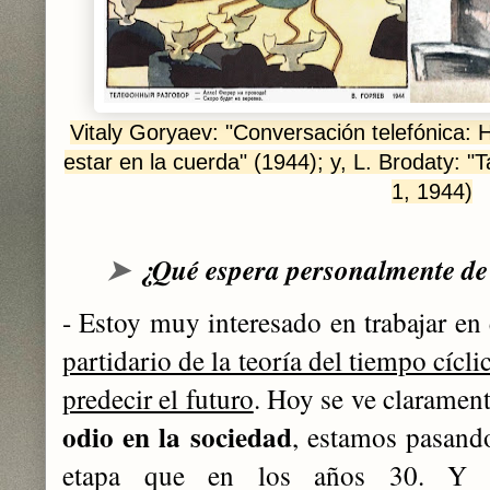
Vitaly Goryaev: "Conversación telefónica: Ho
estar en la cuerda" (1944); y, L. Brodaty: 
1, 1944)
➤
¿Qué espera personalmente de 
- Estoy muy interesado en trabajar en 
partidario de la teoría del tiempo cícli
predecir el futuro
. Hoy se ve clarame
odio en la sociedad
, estamos pasand
etapa que en los años 30. Y all