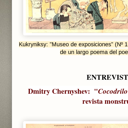
Kukryniksy: "Museo de exposiciones" (Nº 
de un largo poema del poe
ENTREVIS
Dmitry Chernyshev: "
Cocodrilo
revista monst