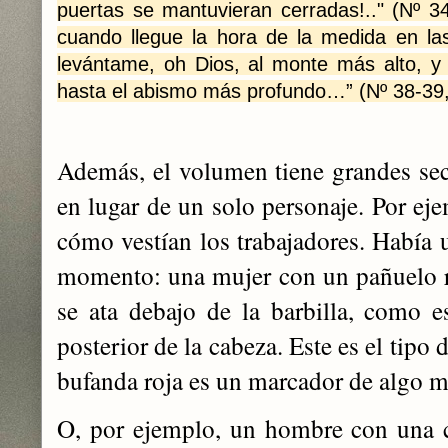
puertas se mantuvieran cerradas!.." (Nº 34
cuando llegue la hora de la medida en l
levántame, oh Dios, al monte más alto, y
hasta el abismo más profundo…” (Nº 38-39
Además, el volumen tiene grandes se
en lugar de un solo personaje. Por eje
cómo vestían los trabajadores. Había u
momento: una mujer con un pañuelo r
se ata debajo de la barbilla, como es
posterior de la cabeza. Este es el tipo
bufanda roja es un marcador de algo 
O, por ejemplo, un hombre con una c