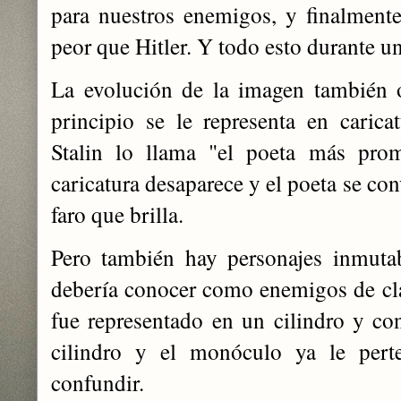
para nuestros enemigos, y finalmente
peor que Hitler. Y todo esto durante u
La evolución de la imagen también 
principio se le representa en caric
Stalin lo llama "el poeta más prom
caricatura desaparece y el poeta se c
faro que brilla.
Pero también hay personajes inmutab
debería conocer como enemigos de cl
fue representado en un cilindro y c
cilindro y el monóculo ya le pert
confundir.