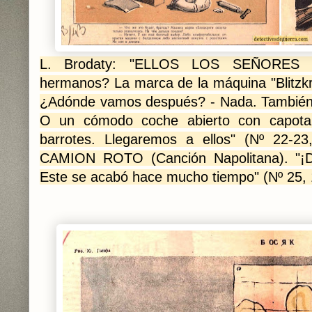
L. Brodaty: "ELLOS LOS SEÑORES 
hermanos? La marca de la máquina "Blitzkr
¿Adónde vamos después? - Nada. También 
O un cómodo coche abierto con capota 
barrotes. Llegaremos a ellos" (Nº 22-2
CAMION ROTO (Canción Napolitana). "¡Da
Este se acabó hace mucho tiempo" (Nº 25,