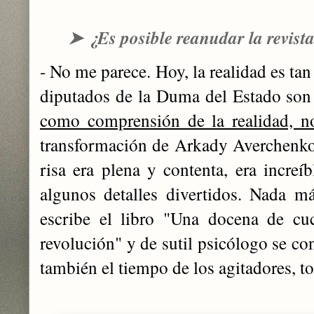
➤
¿Es posible reanudar la revist
- No me parece. Hoy, la realidad es tan 
diputados de la Duma del Estado son
como comprensión de la realidad, n
transformación de Arkady Averchenko.
risa era plena y contenta, era increí
algunos detalles divertidos. Nada má
escribe el libro "Una docena de cuc
revolución" y de sutil psicólogo se co
también el tiempo de los agitadores, t