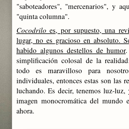
"saboteadores", "mercenarios", y a
"quinta columna".
Cocodrilo
es, por supuesto, una rev
lugar, no es gracioso en absoluto. 
habido algunos destellos de humor
.
simplificación colosal de la realida
todo es maravilloso para nosotro
individuales, entonces estas son las r
luchando. Es decir, tenemos luz-luz, 
imagen monocromática del mundo e
ahora.