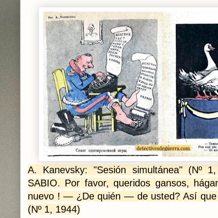
A. Kanevsky: "Sesión simultánea" (Nº 1
SABIO. Por favor, queridos gansos, hág
nuevo ! — ¿De quién — de usted? Así que e
(Nº 1, 1944)