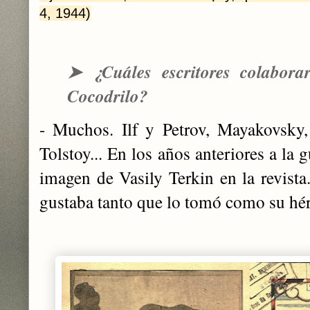
4, 1944)
➤
¿Cuáles escritores colabora
Cocodrilo?
- Muchos. Ilf y Petrov, Mayakovsky,
Tolstoy... En los años anteriores a la g
imagen de Vasily Terkin en la revista
gustaba tanto que lo tomó como su hé