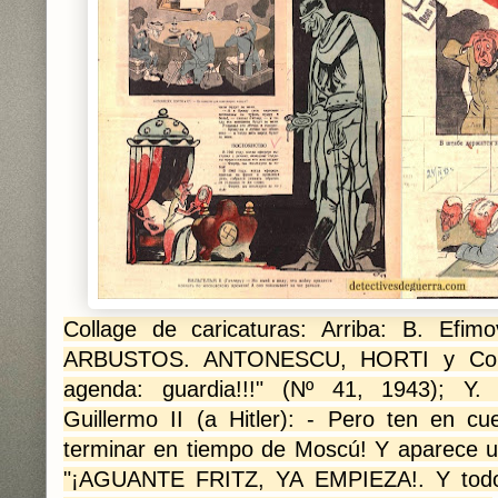
Collage de caricaturas: Arriba: B. E
ARBUSTOS. ANTONESCU, HORTI y Co.
agenda: guardia!!!" (Nº 41, 1943); 
Guillermo II (a Hitler): - Pero ten en c
terminar en tiempo de Moscú! Y aparece un
"¡AGUANTE FRITZ, YA EMPIEZA!. Y todos