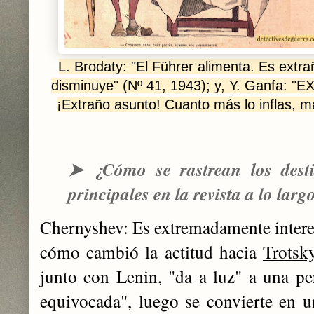
L. Brodaty: "El Führer alimenta. Es extr
disminuye" (Nº 41, 1943); y, Y. Ganfa
¡Extraño asunto! Cuanto más lo inflas, m
➤
¿Cómo se rastrean los dest
principales en la revista a lo larg
Chernyshev: Es extremadamente interes
cómo cambió la actitud hacia
Trotsk
junto con Lenin, "da a luz" a una p
equivocada", luego se convierte en un