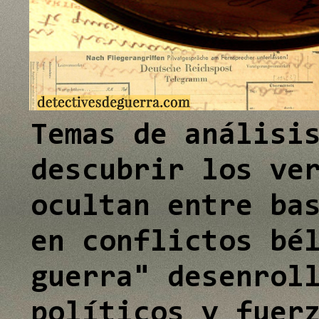
e
e
I
I
n
n
Temas de análisi
descubrir los ve
ocultan entre ba
en conflictos bé
guerra" desenrol
políticos y fuer