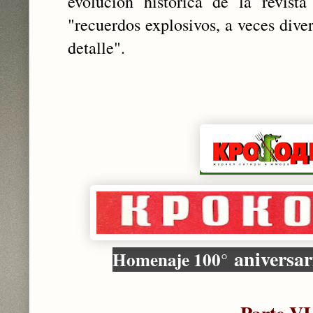
evolución histórica de la revista
"recuerdos explosivos, a veces dive
detalle".
aniversar
Homenaje 100
°