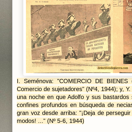
I. Seménova: "COMERCIO DE BIENES 
Comercio de sujetadores" (Nº4, 1944); y, Y.
una noche en que Adolfo y sus bastardos s
confines profundos en búsqueda de necia
gran voz desde arriba: "¡Deja de persegui
modos! ..." (Nº 5-6, 1944)