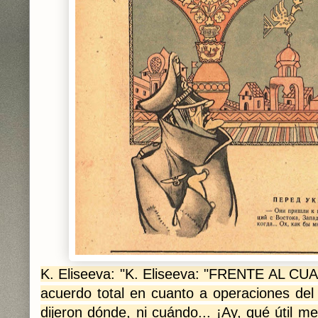
K. Eliseeva: "K. Eliseeva: "FRENTE AL C
acuerdo total en cuanto a operaciones del
dijeron dónde, ni cuándo... ¡Ay, qué útil me