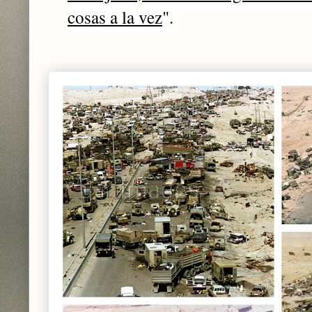
cosas a la vez
".