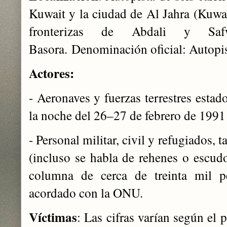
Kuwait y la ciudad de Al Jahra (Kuwai
fronterizas de Abdali y S
Basora.
Denominación oficial: Autopis
Actores:
- Aeronaves y fuerzas terrestres esta
la noche del 26–27 de febrero de 1991
- Personal militar, civil y refugiados,
(incluso se habla de rehenes o escu
columna de cerca de treinta mil pe
acordado con la ONU.
Víctimas
: Las cifras varían según el p