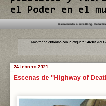
el Poder en el m
Mostrando entradas con la etiqueta
Guerra del G
24 febrero 2021
Escenas de "Highway of Death