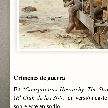
Crímenes de guerra
En “
Conspirators Hierarchy: The Sto
(
El Club de los 300
, en versión cast
sobre este episodio: