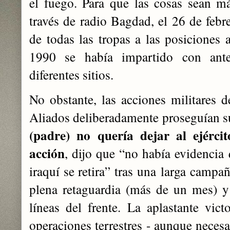
el fuego. Para que las cosas sean más
través de radio Bagdad, el 26 de febre
de todas las tropas a las posiciones 
1990 se había impartido con ant
diferentes sitios.
No obstante, las acciones militares 
Aliados deliberadamente proseguían s
(padre) no quería dejar al ejércit
acción
, dijo que “no había evidencia 
iraquí se retira” tras una
larga campañ
plena retaguardia (más de un mes) y
líneas del frente. La aplastante vict
operaciones terrestres - aunque necesa