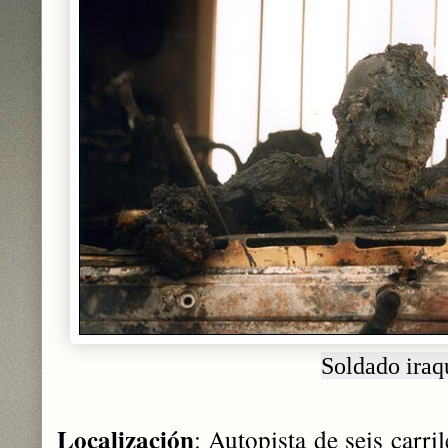
Soldado iraq
Localización
: Autopista de seis carr