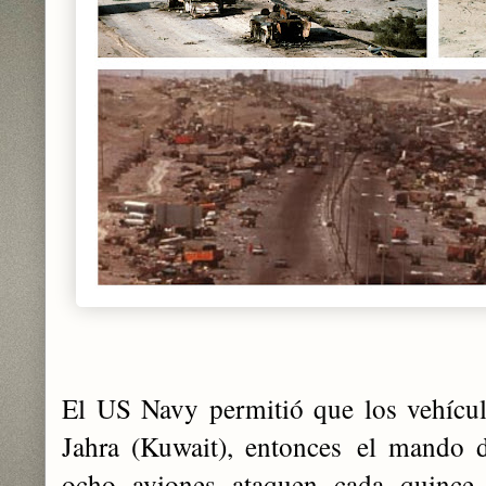
El US Navy permitió que los vehícul
Jahra (Kuwait), entonces
el mando d
ocho aviones ataquen cada quince