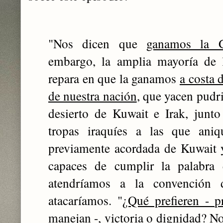
"Nos dicen que
ganamos la G
embargo, la amplia mayoría de 
repara en que la ganamos
a costa 
de nuestra nación
, que yacen pudr
desierto de Kuwait e Irak, junto
tropas iraquíes a las que aniq
previamente acordada de Kuwait 
capaces de cumplir la palabr
atendríamos a la convención
atacaríamos. "
¿Qué prefieren - p
manejan -, victoria o dignidad? No