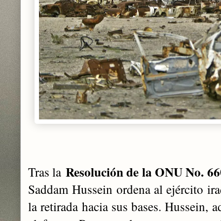
Resolución de la ONU No. 66
Tras la
Saddam Hussein ordena al ejército ir
la retirada hacia sus bases. Hussein, 