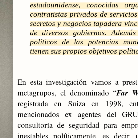
estadounidense, conocidas organ
contratistas privados de servicios
secretos y negocios tapadera vin
de diversos gobiernos. Además 
políticos de las potencias mun
tienen sus propios objetivos polít
En esta investigación vamos a pres
metagrupos, el denominado “
Far W
registrada en Suiza en 1998, ent
mencionados ex agentes del GRU.
consultoría de seguridad para emp
inestables políticamente, es decir,