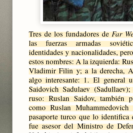
Tres de los fundadores de
Far We
las fuerzas armadas soviétic
identidades y nacionalidades, pe
estos nombres: A la izquierda: Rus
Vladimir Filin y; a la derecha,
algo interesante: 1.
El general 
Saidovich Sadulaev (Sadullaev);
ruso: Ruslan Saidov, también p
como Ruslan Muhammedovich
pasaporte turco que lo identifi
fue asesor del Ministro de Defe