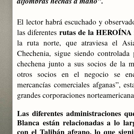
alfombras hechas a mano”.
El lector habrá escuchado y observa
rutas de la HEROÍNA
las diferente
s
la ruta norte, que atraviesa el As
Chechenia, sigue siendo controlada 
chechena junto a sus socios de la m
otros socios en el negocio se enc
mercancías comerciales afganas”, est
grandes corporaciones norteamericana
Las diferentes administraciones q
Blanca están relacionadas a lo lar
con el Talibán afgano, lo que sign