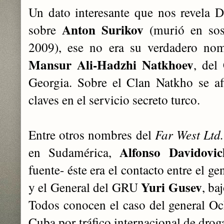
Un dato interesante que nos revela Da
Anton Surikov
sobre
(murió en sosp
2009), ese no era su verdadero nom
Mansur Ali-Hadzhi Natkhoev
, del
Georgia. Sobre el Clan Natkho se a
claves en el servicio secreto turco.
Entre otros nombres del
Far West Ltd.
Alfonso Davidovic
en Sudamérica,
fuente- éste era el contacto entre el 
Yuri Gusev
y el General del GRU
, b
Todos conocen el caso del general O
Cuba por tráfico internacional de dro