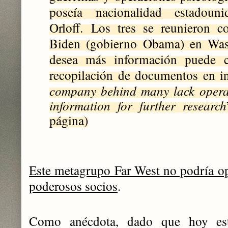
poseía nacionalidad estadou
Orloff.
Los tres se reunieron co
Biden (gobierno Obama) en Wa
desea más información puede co
recopilación de documentos en in
company behind many lack opera
information for further research
página)
Este metagrupo Far West no podría ope
poderosos socios
.
Como anécdota, dado que hoy e