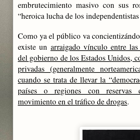
embrutecimiento masivo con sus rom
“heroica lucha de los independentista
Como ya el público va concientizándos
existe
un
arraigado vínculo entre las
del gobierno de los Estados Unidos, c
privadas (generalmente norteameric
cuando se trata de llevar la “democra
países o regiones con reservas e
movimiento en el tráfico de drogas
.