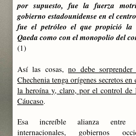
por supuesto, fue la fuerza motr
gobierno estadounidense en el centro 
fue el petróleo el que propició la
Qaeda como con el monopolio del co
(1)
Así las cosas,
no debe sorprender
Chechenia tenga orígenes secretos en 
la heroína y, claro, por el control de
Cáucaso
.
E
sa increíble alianza entre p
internacionales, gobiernos occ