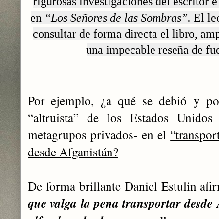
rigurosas investigaciones del escritor e
en
“Los Señores de las Sombras”.
El le
consultar de forma directa el libro, a
una impecable reseña de fue
Por ejemplo, ¿a qué se debió y por
“altruista” de los Estados Unidos 
metagrupos privados- en
el
“transpor
desde Afganistán?
De forma brillante Daniel Estulin afi
que valga la pena transportar desde A