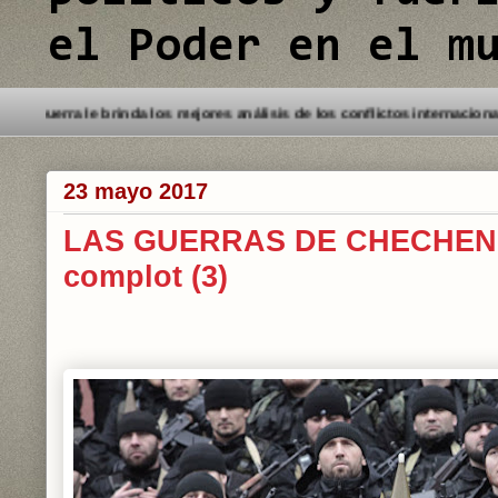
el Poder en el m
a este Blog. Detectives de Guerra le brinda los mejores análisis de los 
23 mayo 2017
LAS GUERRAS DE CHECHENIA
complot (3)