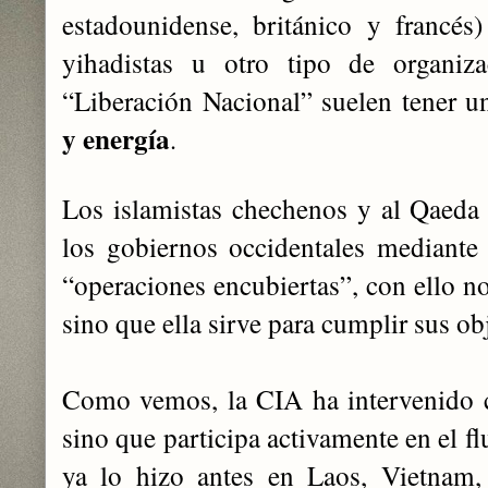
estadounidense, británico y francés)
yihadistas u otro tipo de organi
“Liberación Nacional” suelen tener u
y energía
.
Los islamistas chechenos y al Qaeda
los gobiernos occidentales mediante
“operaciones encubiertas”, con ello no
sino que ella sirve para cumplir sus obj
Como vemos, la CIA ha intervenido c
sino que participa activamente en el f
ya lo hizo antes en Laos, Vietnam,