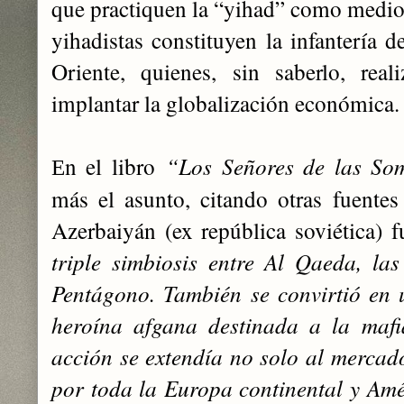
que practiquen la “yihad” como medio 
yihadistas constituyen la infantería 
Oriente, quienes, sin saberlo, real
implantar la globalización económica.
n el libro
“Los Señores de las So
E
más el asunto, citando otras fuente
Azerbaiyán (ex república soviética) 
triple simbiosis entre Al Qaeda, la
Pentágono. También se convirtió en 
heroína afgana destinada a la mafi
acción se extendía no solo al mercad
por toda la Europa continental y Amé