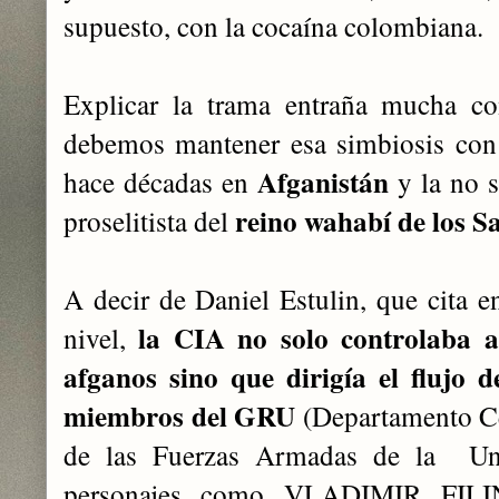
supuesto, con la cocaína colombiana.
Explicar la trama entraña mucha co
debemos mantener esa simbiosis con 
Afganistán
hace décadas en
y la no s
reino wahabí de los S
proselitista del
A decir de Daniel Estulin, que cita e
la CIA no solo controlaba a
nivel
,
afganos sino que dirigía el flujo 
miembros del GRU
(
Departamento Cen
de las Fuerzas Armadas de la Uni
personajes como VLADIMIR FIL