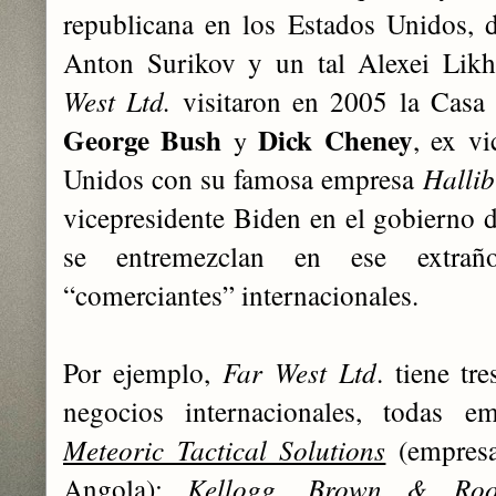
republicana en los Estados Unidos, 
Anton Surikov y un tal Alexei Likh
West Ltd.
visitaron en 2005 la Casa 
George Bush
Dick Cheney
, ex vi
y
Unidos con su famosa empres
a
Hallib
vicepresidente Biden en el gobierno 
se entremezclan en ese extra
“comerciantes” internacionales.
Por ejemplo,
Far West Ltd
. tiene tr
negocios internacionales, todas em
Meteoric Tactical Solutions
(empresa
Angola);
Kellogg, Brown & Ro