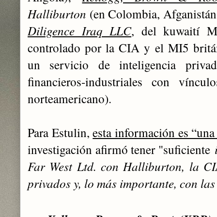
Halliburton
(en Colombia, Afganistán,
Diligence Iraq LLC
, del kuwaití 
controlado por la CIA y el MI5 brit
un servicio de inteligencia priv
financieros-industriales con víncu
norteamericano).
Para Estulin,
esta información es “un
investigación afirmó tener "suficiente
Fa
r West Ltd. con Halliburton, la CIA
privados y, lo más importante, con la