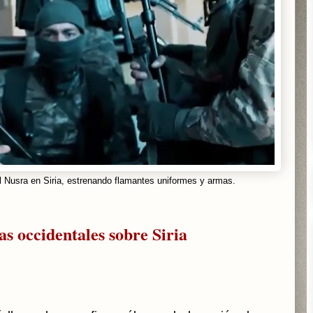
Nusra en Siria, estrenando flamantes uniformes y armas.
as occidentales sobre Siria