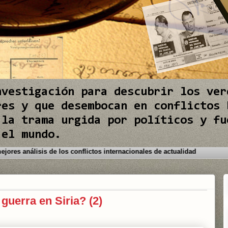
nvestigación para descubrir los ver
res y que desembocan en conflictos 
 la trama urgida por políticos y fu
 el mundo.
s de Guerra le brinda los mejores análisis de los conflictos internaciona
 guerra en Siria? (2)