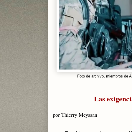
Foto de archivo, miembros de Al 
Las exigenci
por Thierry Meyssan