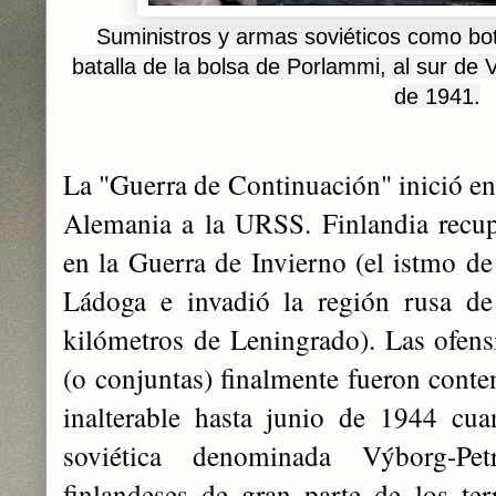
Suministros y armas soviéticos como bo
batalla de la bolsa de Porlammi, al sur de V
de 1941.
La "Guerra de Continuación" inició en
Alemania a la URSS. Finlandia recupe
en la Guerra de Invierno (el istmo de 
Ládoga e invadió la región rusa de 
kilómetros de Leningrado). Las ofens
(o conjuntas) finalmente fueron conte
inalterable hasta junio de 1944 c
soviética denominada Výborg-Pe
finlandeses de gran parte de los ter