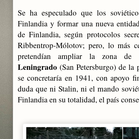
Se ha especulado que los soviético
Finlandia y formar una nueva entida
de Finlandia, según protocolos secr
Ribbentrop-Mólotov; pero, lo más c
pretendían ampliar la zona de s
Leningrado
(San Petersburgo) de la 
se concretaría en 1941, con apoyo fin
duda que ni Stalin, ni el mando sovié
Finlandia en su totalidad, el país con