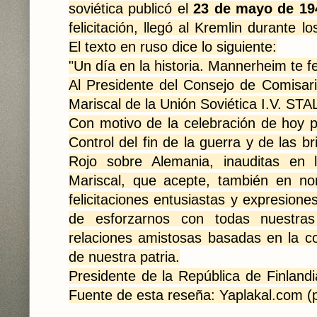
soviética publicó el
23 de mayo de 19
felicitación, llegó al Kremlin durante l
El texto en ruso dice lo siguiente:
"Un día en la historia. Mannerheim te feli
Al Presidente del Consejo de Comisar
Mariscal de la Unión Soviética I.V. STA
Con motivo de la celebración de hoy p
Control del fin de la guerra y de las bri
Rojo sobre Alemania, inauditas en l
Mariscal, que acepte, también en no
felicitaciones entusiastas y expresione
de esforzarnos con todas nuestras 
relaciones amistosas basadas en la co
de nuestra patria.
Presidente de la República de Finla
Fuente de esta reseña: Yaplakal.com (