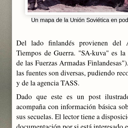
Un mapa de la Unión Soviética en pode
Del lado finlandés provienen del 
Tiempos de Guerra. "SA-kuva" es la fu
de las Fuerzas Armadas Finlandesas").
las fuentes son diversas, pudiendo reco
y de la agencia TASS.
Dado que este es un post ilustrado
acompaña con información básica sobr
sus secuelas. El lector tiene a disposi
documentación por si está interesado e