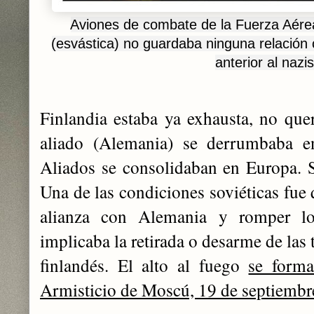
Aviones de combate de la Fuerza Aérea
(esvástica) no guardaba ninguna relación 
anterior al nazi
Finlandia estaba ya exhausta, no quer
aliado (Alemania) se derrumbaba en
Aliados se consolidaban en Europa. 
Una de las condiciones soviéticas fue 
alianza con Alemania y romper lo
implicaba la retirada o desarme de las 
finlandés. El alto al fuego
se forma
Armisticio de Moscú, 19 de septiembr