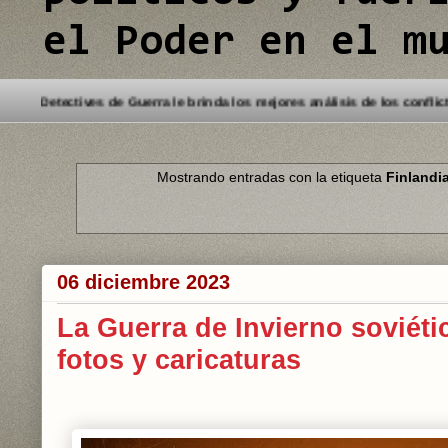
el Poder en el m
Bienvenido a este Blog. Detectives de Guerra le brinda lo
Mostrando entradas con la etiqueta
Finlandi
06 diciembre 2023
La Guerra de Invierno soviéti
fotos y caricaturas