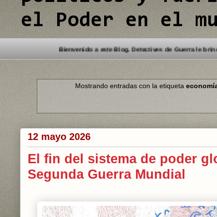
el Poder en el m
Bienvenido a este Blog. Dete
Mostrando entradas con la etiqueta
economí
12 mayo 2026
El fin del sistema de poder gl
Segunda Guerra Mundial