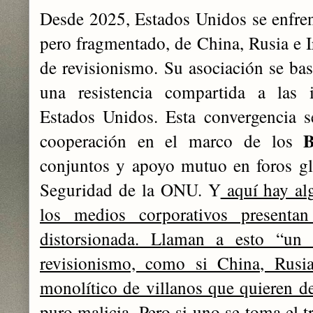
Desde 2025, Estados Unidos se enfren
pero fragmentado, de China, Rusia e I
de revisionismo. Su asociación se ba
una resistencia compartida a las i
Estados Unidos. Esta convergencia s
cooperación en el marco de los
conjuntos y apoyo mutuo en foros g
Seguridad de la ONU. Y
aquí hay alg
los medios corporativos present
distorsionada. Llaman a esto “un
revisionismo, como si China, Rusi
monolítico de villanos que quieren de
puro malicia
. Pero si uno se toma el 