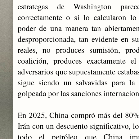
estrategas de Washington pare
correctamente o si lo calcularon lo
poder de una manera tan abiertament
desproporcionada, tan evidente en s
reales, no produces sumisión, prod
coalición, produces exactamente el
adversarios que supuestamente estabas
sigue siendo un salvavidas para la
golpeada por las sanciones internacion
En 2025, China compró más del 80% 
Irán con un descuento significativo, l
todo el petróleo que China imp