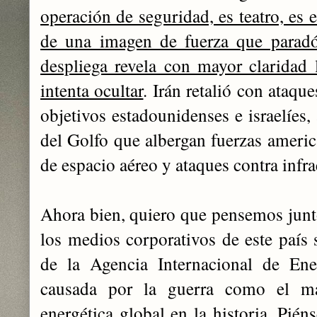
operación de seguridad, es teatro, es 
de una imagen de fuerza que paradó
despliega revela con mayor claridad l
intenta ocultar
. Irán retalió con ataqu
objetivos estadounidenses e israelíes,
del Golfo que albergan fuerzas americ
de espacio aéreo y ataques contra infrae
Ahora bien, quiero que pensemos junto
los medios corporativos de este país s
de la Agencia Internacional de Ener
causada por la guerra como el ma
energética global en la historia. Piéns