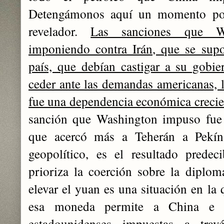
Detengámonos aquí un momento po
revelador.
Las sanciones que Wa
imponiendo contra Irán, que se supo
país, que debían castigar a su gobie
ceder ante las demandas americanas, 
fue una dependencia económica crecien
sanción que Washington impuso fue 
que acercó más a Teherán a Pekín
geopolítico, es el resultado predec
prioriza la coerción sobre la diplom
elevar el yuan es una situación en la
esa moneda permite a China e Ir
estadounidenses impuestas a trav