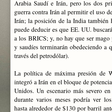
Arabia Saudí e Irán, pero los dos pr
guerra contra Irán al permitir el uso de
Irán; la posición de la India también 
puede deducir es que EE. UU. buscará 
a los BRICS; y, no hay que ser mago p
y saudíes terminarán obedeciendo a q
través del petrodólar).
La política de máxima presión de W
integró a Irán en el bloque de potenc
Unidos. Un escenario más severo en e
durante varios meses podría ver los
hasta alrededor de $130 por barril ant