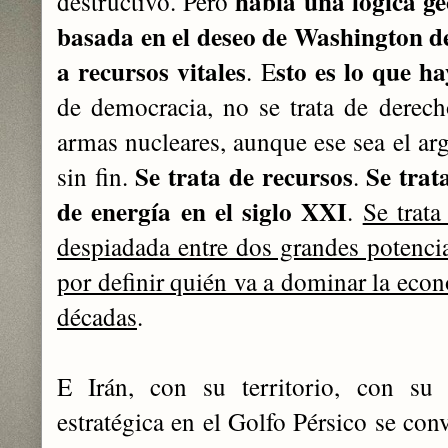
había una lógica ge
destructivo. Pero
basada en el deseo de Washington de
a recursos vitales
sto es lo que h
. E
de democracia, no se trata de derec
armas nucleares, aunque ese sea el arg
Se trata de recursos
Se trat
sin fin.
.
de energía en el siglo XXI
.
Se trata
despiadada entre dos grandes potenci
por definir quién va a dominar la eco
décadas
.
E Irán, con su territorio, con su 
estratégica en el Golfo Pérsico se con