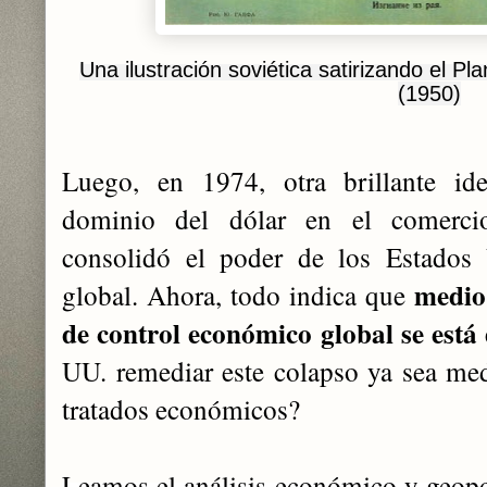
Una ilustración soviética satirizando el Pl
(1950)
Luego, en 1974, otra brillante ide
dominio del dólar en el comerc
consolidó el poder de los Estados
medio 
global. Ahora, todo indica que
de control económico global se est
UU. remediar este colapso ya sea medi
tratados económicos?
Leamos el análisis económico y geopo