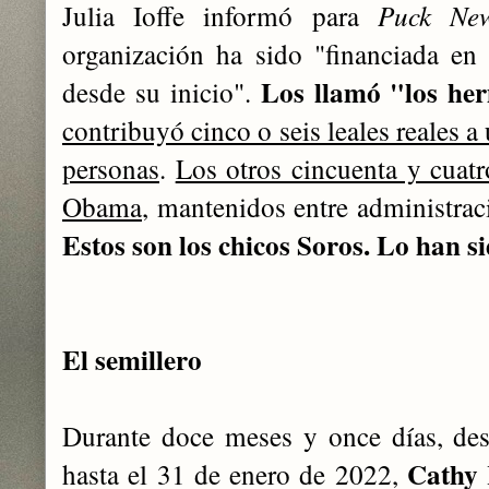
Julia Ioffe informó para
Puck Ne
organización ha sido "financiada en
Los llamó "los he
desde su inicio".
contribuyó cinco o seis leales reales a
personas
.
Los otros cincuenta y cuat
Obama
, mantenidos entre administrac
Estos son los chicos Soros. Lo han si
El semillero
Durante doce meses y once días, de
Cathy 
hasta el 31 de enero de 2022,