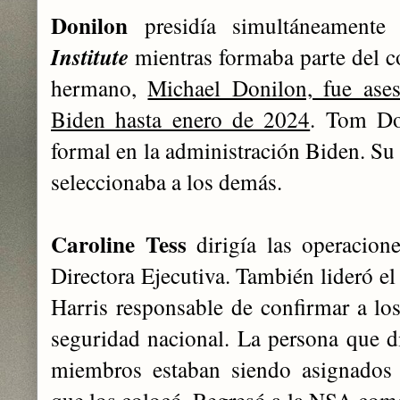
Donilon
presidía simultáneament
Institute
mientras formaba parte del c
hermano,
Michael Donilon, fue ases
Biden hasta enero de 2024
. Tom Do
formal en la administración Biden. Su 
seleccionaba a los demás.
Caroline Tess
dirigía las operacion
Directora Ejecutiva. También lideró el
Harris responsable de confirmar a los
seguridad nacional. La persona que di
miembros estaban siendo asignados 
que los colocó. Regresó a la NSA como 