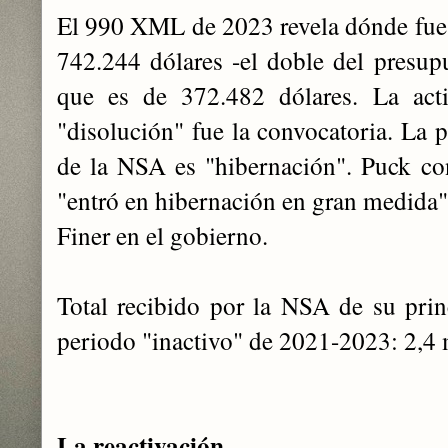
El 990 XML de 2023 revela dónde fue e
742.244 dólares -el doble del presup
que es de 372.482 dólares. La acti
"disolución" fue la convocatoria. La p
de la NSA es "hibernación". Puck co
"entró en hibernación en gran medida" 
Finer en el gobierno.
Total recibido por la NSA de su princ
periodo "inactivo" de 2021-2023: 2,4 
La reactivación