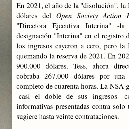
En 2021, el año de la "disolución", la
dólares del
Open Society Action 
"Directora Ejecutiva Interina" -l
designación "Interina" en el registro 
los ingresos cayeron a cero, pero l
quemando la reserva de 2021. En 20
900.000 dólares. Tess, ahora direc
cobraba 267.000 dólares por una 
completo de cuarenta horas. La NSA ga
-casi el doble de sus ingresos- co
informativas presentadas contra solo
sugiere hasta veinte contrataciones.