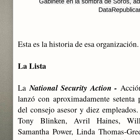
Gabinete en la sombra de Soros, ad
DataRepublica
Esta es la historia de esa organización.
La Lista
La
National Security Action -
Acció
lanzó con aproximadamente setenta 
del consejo asesor y diez empleados. 
Tony Blinken, Avril Haines, Wil
Samantha Power, Linda Thomas-Gre