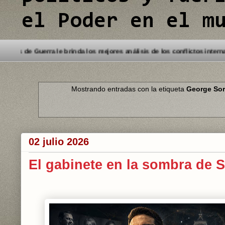
el Poder en el m
ido a este Blog. Detectives de Guerra le brinda los mejores análisis de 
Mostrando entradas con la etiqueta
George So
02 julio 2026
El gabinete en la sombra de 