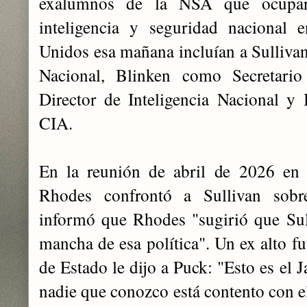
exalumnos de la NSA que ocupar
inteligencia y seguridad nacional 
Unidos esa mañana incluían a Sulliv
Nacional, Blinken como Secretari
Director de Inteligencia Nacional y
CIA.
En la reunión de abril de 2026 e
Rhodes confrontó a Sullivan sobre
informó que Rhodes "sugirió que Sull
mancha de esa política". Un ex alto f
de Estado le dijo a Puck: "Esto es el
nadie que conozco está contento con e