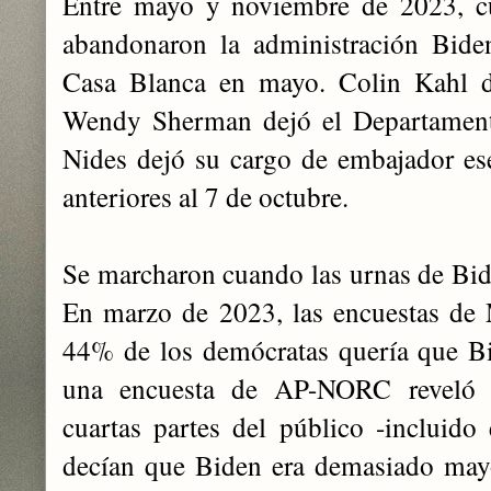
Entre mayo y noviembre de 2023, 
abandonaron la administración Bide
Casa Blanca en mayo. Colin Kahl de
Wendy Sherman dejó el Departament
Nides dejó su cargo de embajador ese
anteriores al 7 de octubre.
Se marcharon cuando las urnas de Bi
En marzo de 2023, las encuestas de
44% de los demócratas quería que Bi
una encuesta de AP-NORC reveló 
cuartas partes del público -incluid
decían que Biden era demasiado mayo