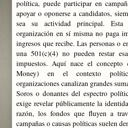
política, puede participar en campañ
apoyar o oponerse a candidatos, siem
sea su actividad principal. Esta
organización en sí misma no paga im
ingresos que recibe. Las personas o e
una 501(c)(4) no pueden restar es
impuestos. Aquí nace el concepto
Money) en el contexto político
organizaciones canalizan grandes suma
Soros o donantes del espectro polític
exige revelar públicamente la identid
razón, los fondos que fluyen a tra
campañas o causas políticas suelen de