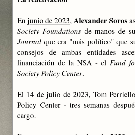
Alexander Soros
En
junio de 2023
,
as
Society Foundations
de manos de su
Journal
que era "más político" que s
consejos de ambas entidades asc
financiación de la NSA - el
Fund fo
Society Policy Center
.
El 14 de julio de 2023, Tom Perriel
Policy Center - tres semanas despu
cargo.