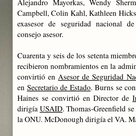
Alejandro Mayorkas, Wendy Sherm
Campbell, Colin Kahl, Kathleen Hicks
exasesor de seguridad nacional d
consejo asesor.
Cuarenta y seis de los setenta miembro
recibieron nombramientos en la admini
convirtió en
Asesor de Seguridad Na
en
Secretario de Estado
. Burns se con
Haines se convirtió en Director de
I
dirigía
USAID
. Thomas-Greenfield se
la ONU. McDonough dirigía el VA. Ma