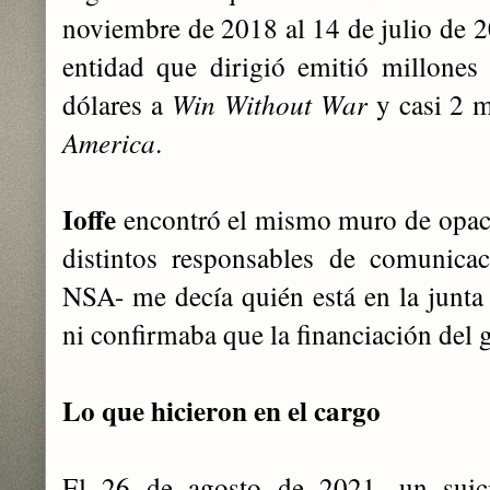
noviembre de 2018 al 14 de julio de 2
entidad que dirigió emitió millones
dólares a
Win Without War
y casi 2 m
America
.
Ioffe
encontró el mismo muro de opacid
distintos responsables de comunicac
NSA- me decía quién está en la junta 
ni confirmaba que la financiación del 
Lo que hicieron en el cargo
El 26 de agosto de 2021, un suici