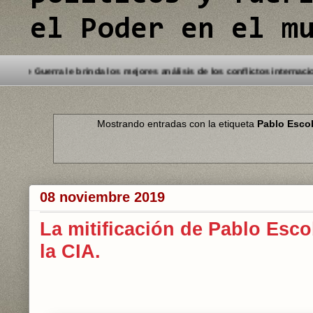
el Poder en el m
enido a este Blog. Detectives de Guerra le brinda los mejores análisis de
Mostrando entradas con la etiqueta
Pablo Esco
08 noviembre 2019
La mitificación de Pablo Esc
la CIA.