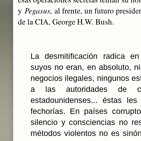
y
Pegasus,
al frente, un futuro preside
de la CIA, George H.W. Bush.
La desmitificación radica e
suyos no eran, en absoluto, n
negocios ilegales, ningunos es
a las autoridades de c
estadounidenses... éstas les
fechorías. En países corrupt
silencio y consciencias no res
métodos violentos no es sinóni