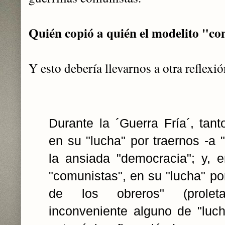
Quién copió a quién el modelito "co
Y
esto debería llevarnos a otra reflexi
Durante la ´Guerra Fría´, tan
en su "lucha" por traernos -a "
la ansiada "democracia"; y, 
"comunistas", en su "lucha" por
de los obreros" (proleta
inconveniente alguno de "luch