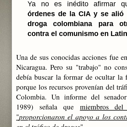
Ya no es inédito afirmar 
órdenes de la CIA y se alió
droga colombiana para otr
contra el comunismo en Lati
Una de sus conocidas acciones fue en
Nicaragua. Pero su "trabajo" no cons
debía buscar la formar de ocultar la
porque los recursos provenían del trá
Colombia.
Un informe del senador
1989
)
señala que
mie
mbros del
"
proporcionaron el apoyo a los cont
en el tráfico de drogas
".