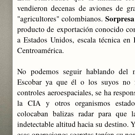
vendieron decenas de aviones de gra
Sorpresa
"agricultores" colombianos.
producto de exportación conocido c
a Estados Unidos, escala técnica en
Centroaméri
ca.
No podemos seguir hablando del m
Escobar ya que él o los suyos no f
controles aeroespaciales, se ha respon
la CIA y otros organismos estado
colocaban balizas radar para que l
indetectable altitud hacia su destino.
esas operaciones secretas tenían su n