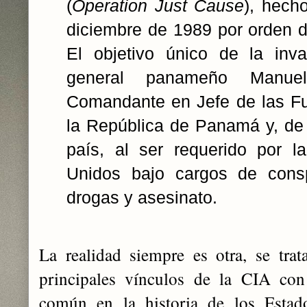
(
Operation Just Cause
), hech
diciembre de 1989 por orden 
El objetivo único de la inva
general panameño Manuel
Comandante en Jefe de las F
la República de Panamá y, de 
país, al ser requerido por l
Unidos bajo cargos de conspi
drogas y asesinato.
La realidad siempre es otra, se tra
principales vínculos de la CIA con
común en la historia de los Esta