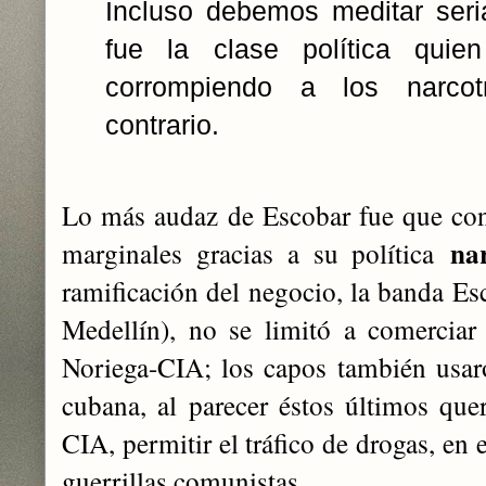
Incluso debemos meditar ser
fue la clase política quien
corrompiendo a los narcot
contrario.
Lo más audaz de Escobar fue que con
na
marginales gracias a su política
ramificación del negocio, la banda Es
Medellín), no se limitó a comerciar
Noriega-CIA; los capos también usar
cubana, al parecer éstos últimos qu
CIA, permitir el tráfico de drogas, en e
guerrillas comunistas
.