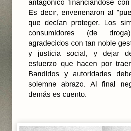
antagónico financiá
ndose con 
Es decir, envenenaron al "pueb
que decían proteger. Los sim
consumidores (de droga
agradecidos con tan noble ge
y justicia social, y dejar d
esfuerzo que hacen por traer
Bandidos y autoridades debe
solemne abrazo. Al final ne
demás es cuento.