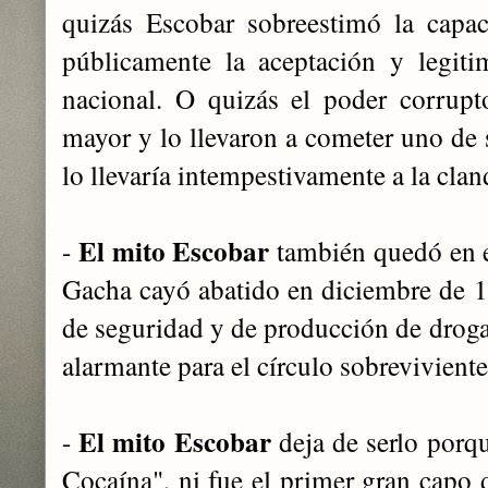
quizás Escobar sobreestimó la capac
públicamente la aceptación y legiti
nacional. O quizás el poder corrupt
mayor y lo llevaron a cometer uno de 
lo llevaría intempestivamente a la clan
El mito Escobar
-
también quedó en 
Gacha cayó abatido en diciembre de 19
de seguridad y de producción de droga
alarmante para el círculo sobreviviente
E
l
mito Escobar
-
deja de serlo porq
Cocaína"
, ni fue el primer gran capo 