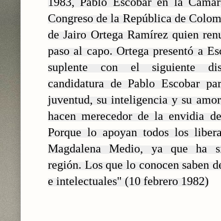
1983, Pablo Escobar en la Cámar
Congreso de la República de Colomb
de Jairo Ortega Ramírez quien renu
paso al capo. Ortega presentó a E
suplente con el siguiente di
candidatura de Pablo Escobar pa
juventud, su inteligencia y su amor
hacen merecedor de la envidia de 
Porque lo apoyan todos los liber
Magdalena Medio, ya que ha 
región.
Los que lo conocen saben d
e intelectuales" (10 febrero 1982)