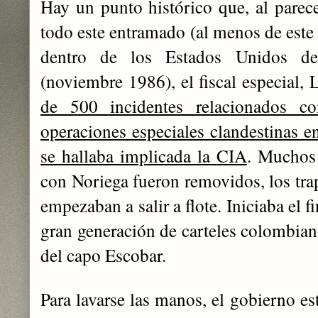
Hay
un punto histórico que, al parece
todo este entramado (al menos de este 
dentro de los Estados Unidos de
(nov
iembre 1986), el fiscal especial,
L
de 500 incidentes relacionados c
operaciones especiales clandestinas e
se hallaba implicada la
CIA
. Muchos 
con
Noriega
fueron removidos, los tra
empezaban a salir a flote. Iniciaba el f
gran generación de carteles colombian
del capo Escobar.
Para lavarse las manos, el gobierno e