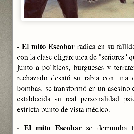
- El mito Escobar
r
adica en su falli
con la clase oligárquica de "señores"
junto a políticos, burgueses y terrate
rechazado desató su rabia con una o
bombas,
se transformó en un asesino 
establecida su real personalidad psi
estricto punto de vista médico.
El mito Escobar
-
se derrumba tr