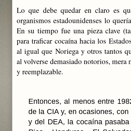
Lo que debe quedar en claro es q
organismos estadounidenses lo quería 
En su tiempo fue una pieza clave (t
para traficar cocaína hacia los Estad
al igual que Noriega y otros tantos q
al volverse demasiado notorios, mera 
y reemplazable.
Entonces, al menos entre 198
de la CIA y, en ocasiones, con 
y del DEA, la cocaína pasab