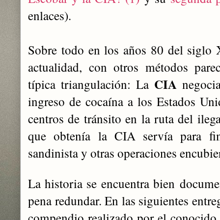
enlaces).
Sobre todo en los años 80 del siglo 
actualidad, con otros métodos pare
CIA
típica triangulación: La
negocian
ingreso de cocaína a los Estados Un
centros de tránsito en la ruta del ileg
que obtenía la CIA servía para fin
sandinista y otras operaciones encubier
La historia se encuentra bien documen
pena redundar. En las siguientes entr
compendio realizado por el conocido i