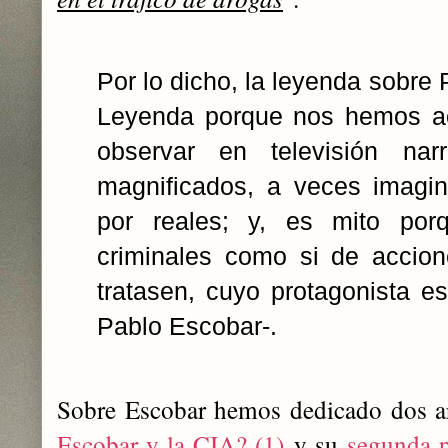
Por lo dicho, la leyenda sobre
Leyenda porque nos hemos ac
observar en televisión na
magnificados, a veces imagi
por reales; y, es mito por
criminales como si de accion
tratasen, cuyo protagonista es
Pablo Escobar-.
Sobre Escobar hemos dedicado dos ar
Escobar y la CIA? (1)
y su
segunda p