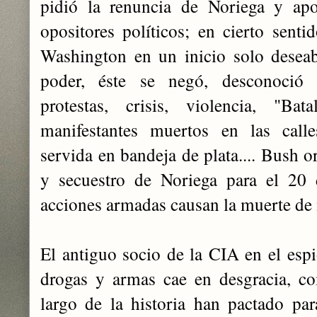
pidió la renuncia de Noriega y a
opositores políticos; en cierto senti
Washington en un inicio solo deseab
poder, éste se negó, desconoció lo
protestas, crisis, violencia, "Ba
manifestantes muertos en las calles
servida en bandeja de plata.... Bush o
y secuestro de Noriega para el 20 
acciones armadas causan la muerte de
El antiguo socio de la CIA en el espi
drogas y armas cae en desgracia, c
largo de la historia han pactado par