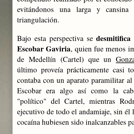
evitándonos una larga y cansina 
triangulación.
desmitific
Bajo esta perspectiva se
Escobar Gaviria
, quien fue menos im
de Medellín (Cartel) que un
Gonz
último proveía prácticamente casi t
contaba con un aparato paramilitar al 
Escobar era algo así como la cabe
"político" del Cartel, mientras Ro
ejecutivo de todo el andamiaje, sin él
cocaína hubiesen sido inalcanzables pa