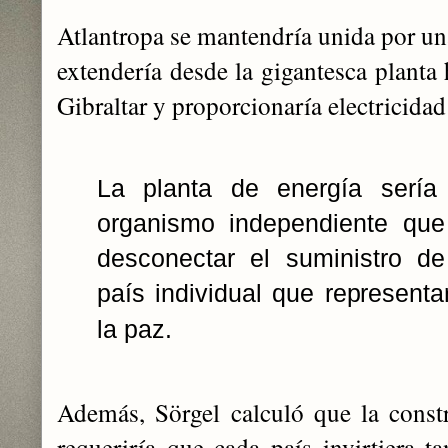
Atlantropa se mantendría unida por una
extendería desde la gigantesca planta 
Gibraltar y proporcionaría electricida
La planta de energía sería
organismo independiente que
desconectar el suministro de
país individual que represen
la paz.
Además, Sörgel calculó que la const
requeriría que cada país invirtiera t