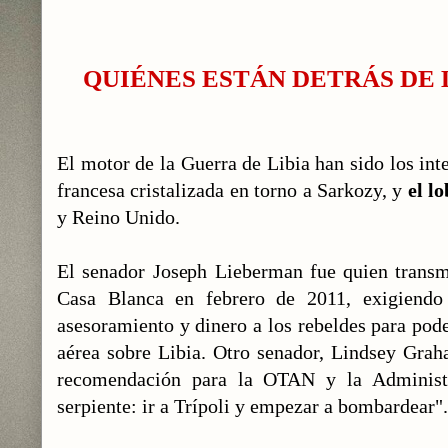
QUIÉNES ESTÁN DETRÁS DE 
El motor de la Guerra de Libia han sido los in
francesa cristalizada en torno a Sarkozy, y
el l
y Reino Unido.
El senador Joseph Lieberman fue quien transmi
Casa Blanca en febrero de 2011, exigiendo
asesoramiento y dinero a los rebeldes para pod
aérea sobre Libia. Otro senador, Lindsey Gra
recomendación para la OTAN y la Administr
serpiente: ir a Trípoli y empezar a bombardear".