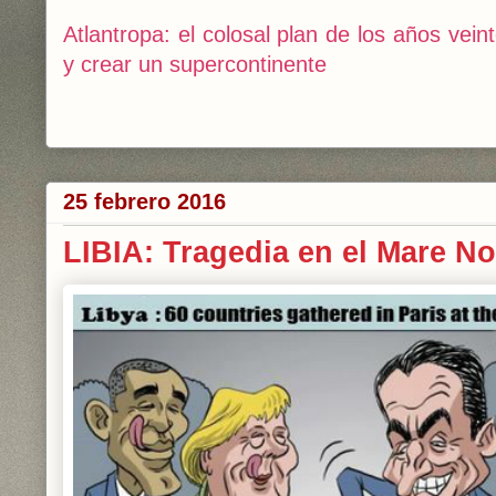
Atlantropa: el colosal plan de los años vei
y crear un supercontinente
25 febrero 2016
LIBIA: Tragedia en el Mare No