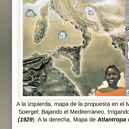
A la izquierda, mapa de la propuesta en el
Soergel: Bajando el Mediterráneo, Irrigand
(1929
). A la derecha,
Mapa de
Atlantropa
d