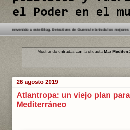
el Poder en el m
Bienvenido a este Blog. Detectives de Guer
Mostrando entradas con la etiqueta
Mar Mediterr
26 agosto 2019
Atlantropa: un viejo plan para
Mediterráneo