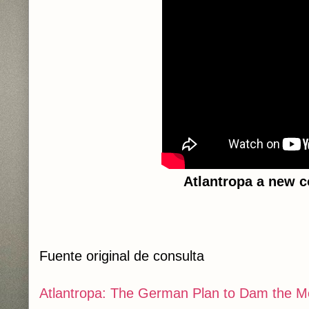
Atlantropa a new c
Fuente original de consulta
Atlantropa: The German Plan to Dam the M