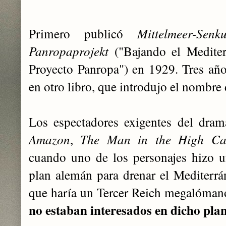
Primero publicó
Mittelmeer-Sen
Panropaprojekt
("Bajando el Mediterr
Proyecto Panropa") en 1929. Tres año
en otro libro, que introdujo el nombre 
Los espectadores exigentes del drama
Amazon
,
The Man in the High Cas
cuando uno de los personajes hizo un
plan alemán para drenar el Mediterrán
que haría un Tercer Reich megalómano
no estaban interesados ​​en dicho pla