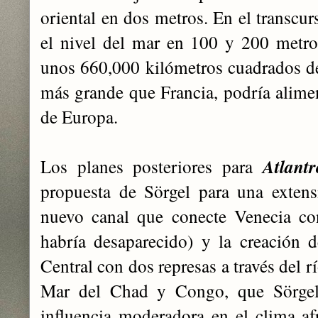
oriental en dos metros. En el transcur
el nivel del mar en 100 y 200 metro
unos 660,000 kilómetros cuadrados de t
más grande que Francia, podría alimen
de Europa.
Los planes posteriores para
Atlant
propuesta de Sörgel para una exten
nuevo canal que conecte Venecia co
habría desaparecido) y la creación 
Central con dos represas a través del 
Mar del Chad y Congo, que Sörgel
influencia moderadora en el clima af