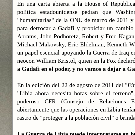
En una carta abierta a la House of Republica
política estadounidense pedían que Washing
"humanitarias" de la ONU de marzo de 2011 y 
para derrocar a Gadafi y propiciar un cambio 
Abrams, John Podhoretz, Robert y Fred Kagan
Michael Makovsky, Eric Eldelman, Kenneth We
un papel esencial apoyando la Guerra de Iraq 
neocon William Kristol, quien en la Fox decla
a Gadafi en el poder, y no vamos a dejar a Ga
En la edición del 22 de agosto de 2011 del "
Fi
"Libia ahora necesita botas sobre el terreno"
poderoso CFR (Consejo de Relaciones Ext
abiertamente que las operaciones en Libia tenían
rastro de "proteger a la población civil" o brin
La Guerra de Libia puede interpretarse en 