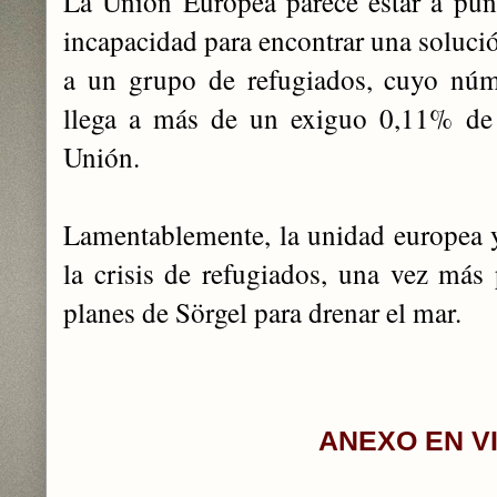
La Unión Europea parece estar a pun
incapacidad para encontrar una soluci
a un grupo de refugiados, cuyo núm
llega a más de un exiguo 0,11% de 
Unión.
Lamentablemente, la unidad europea y
la crisis de refugiados, una vez más
planes de Sörgel para drenar el mar.
ANEXO EN V