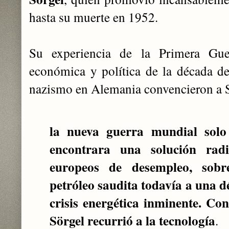
hasta su muerte en 1952.
Su experiencia de la Primera Gue
económica y política de la década d
nazismo en Alemania convencieron a S
la nueva guerra mundial solo 
encontrara una solución rad
europeos de desempleo, sobr
petróleo saudita todavía a una d
crisis energética inminente. Con
Sörgel recurrió a la tecnología
.