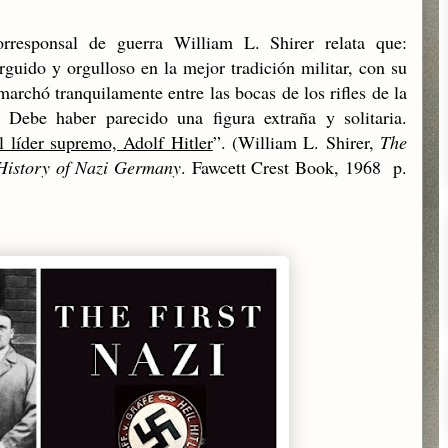
orresponsal de guerra William L. Shirer relata que:
rguido y orgulloso en la mejor tradición militar, con su
archó tranquilamente entre las bocas de los rifles de la
. Debe haber parecido una figura extraña y solitaria.
l líder supremo, Adolf Hitler
”. (William L. Shirer,
The
 History of Nazi Germany
. Fawcett Crest Book, 1968 p.