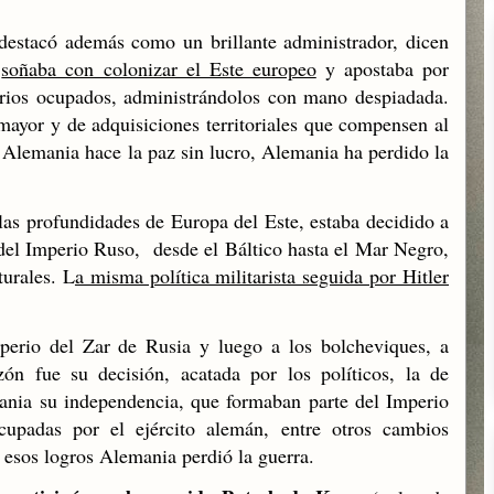
destacó además como un brillante administrador, dicen
,
soñaba con colonizar el Este europeo
y apostaba por
torios ocupados, administrándolos con mano despiadada.
mayor y de adquisiciones territoriales que compensen al
i Alemania hace la paz sin lucro, Alemania ha perdido la
las profundidades de Europa del Este, estaba decidido a
 del Imperio Ruso, desde el Báltico hasta el Mar Negro,
turales. L
a misma política militarista seguida por Hitler
perio del Zar de Rusia y luego a los bolcheviques, a
ón fue su decisión, acatada por los políticos, la de
ania su independencia, que formaban parte del Imperio
upadas por el ejército alemán, entre otros cambios
e esos logros Alemania perdió la guerra.