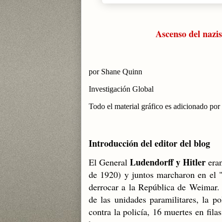
Ascenso del nazi
por Shane Quinn
Investigación Global
Todo el material gráfico es adicionado por 
Introducción del editor del blog
Ludendorff y Hitler
El General
eran
de 1920) y juntos marcharon en el 
derrocar a la República de Weimar. 
de las unidades paramilitares, la po
contra la policía, 16 muertes en filas