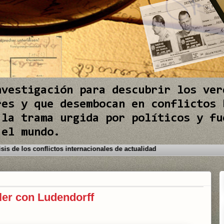
nvestigación para descubrir los ver
res y que desembocan en conflictos 
 la trama urgida por políticos y fu
 el mundo.
nda los mejores análisis de los conflictos internacionales de actualidad
tler con Ludendorff