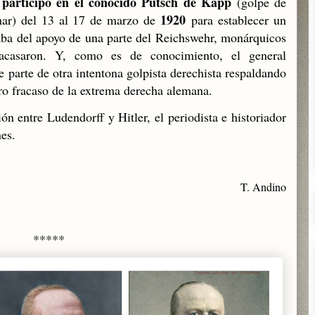
 participó en el conocido Putsch de Kapp
(golpe de
1920
mar) del 13 al 17 de marzo de
para establecer un
aba del apoyo de una parte del Reichswehr, monárquicos
fracasaron. Y, como es de conocimiento, el general
e parte de otra intentona golpista derechista respaldando
tro fracaso de la extrema derecha alemana.
ión entre Ludendorff y Hitler, el periodista e historiador
nes.
T. Andino
*****