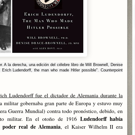
er. A la derecha, una edición del célebre libro de Will Brownell, Denise
. Erich Ludendorff, the man who made Hitler possible". Counterpoint
ich Ludendorff fue el dictador de Alemania durante la
ta militar gobernaba gran parte de Europa y estuvo muy
era Guerra Mundial) contra todo pronóstico, debido, en
Ludendorff había
ento militar. En el otoño de 1916
l poder real de Alemania
, el Kaiser Wilhelm II era