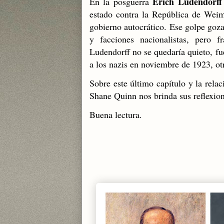
Erich Ludendorff
En la posguerra
estado contra la República de Wei
gobierno autocrático. Ese golpe goz
y facciones nacionalistas, pero 
Ludendorff no se quedaría quieto,
fu
a los nazis en noviembre de 1923, o
Sobre este último capítulo y la relac
Shane Quinn nos brinda sus reflexio
Buena lectura.