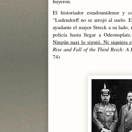
huyeron.
El historiador estadounidense y c
“Ludendorff no se arrojó al suelo. E
ayudante el mayor Streck a su lado, m
policía hasta llegar a Odeonsplatz
Ningún nazi lo siguió. Ni siquiera e
Rise and Fall of the Third Reich: A
74)