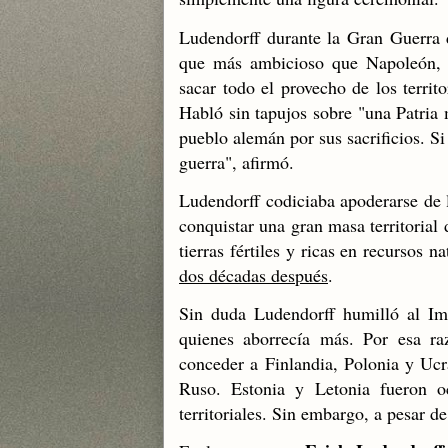
Ludendorff durante la Gran Guerra 
que más ambicioso que Napoleón
sacar todo el provecho de los terri
Habló sin tapujos sobre "una Patria 
pueblo alemán por sus sacrificios. S
guerra", afirmó.
Ludendorff codiciaba apoderarse de 
conquistar una gran masa territorial
tierras fértiles y ricas en recursos na
dos décadas después
.
Sin duda Ludendorff humilló al Im
quienes aborrecía más. Por esa raz
conceder a Finlandia, Polonia y Ucr
Ruso. Estonia y Letonia fueron oc
territoriales. Sin embargo, a pesar d