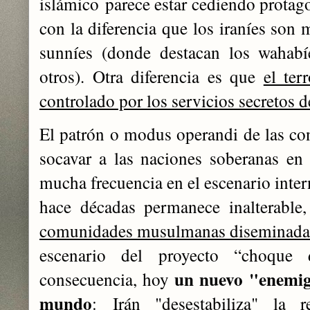
islámico parece estar cediendo protago
con la diferencia que los iraníes son 
sunníes (donde destacan los wahabíe
otros). Otra diferencia es que
el ter
controlado por los servicios secretos 
El patrón o modus operandi de las con
socavar a las naciones soberanas en
mucha frecuencia en el escenario inte
hace décadas permanece inalterable
comunidades musulmanas diseminada
escenario del proyecto “choque 
un nuevo "enemig
consecuencia, hoy
mundo
:
Irán "desestabiliza" la 