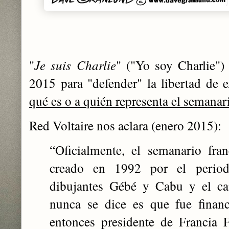
"
Je suis Charlie
" ("Yo soy Charlie")
2015 para "defender" la libertad de 
qué es o a quién representa el semanar
Red Voltaire nos aclara (enero 2015):
“Oficialmente, el semanario fra
creado en 1992 por el periodi
dibujantes Gébé y Cabu y el ca
nunca se dice es que fue financ
entonces presidente de Francia 