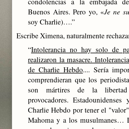
condolencias a la embajada d
Buenos Aires. Pero yo, «
Je ne su
soy Charlie)….”
Escribe Ximena, naturalmente rechazan
“
Intolerancia no hay solo de pa
realizaron la masacre. Intoleranc
de Charlie Hebdo
.... Sería impo
comprendieran que los periodist
son mártires de la libertad
provocadores. Estadounidenses 
Charlie Hebdo por tener el "valor" 
Mahoma y a los musulmanes… L