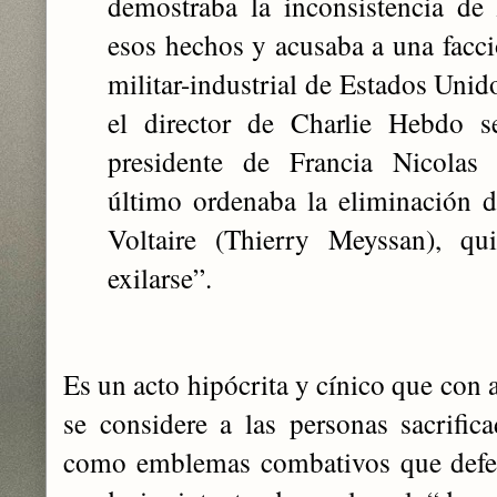
demostraba la inconsistencia de 
esos hechos y acusaba a una facc
militar-industrial de Estados Unid
el director de Charlie Hebdo s
presidente de Francia Nicolas 
último ordenaba la eliminación d
Voltaire (Thierry Meyssan), qu
exilarse”.
Es un acto hipócrita y cínico que con 
se considere a las personas sacrific
como emblemas combativos que defend