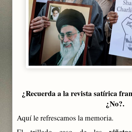
¿Recuerda a la revista satírica fra
¿No?.
Aquí le refrescamos la memoria.
viñet
El trillado caso de las