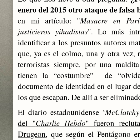
enero del 2015 otro ataque de falsa
en mi artículo: "
Masacre en Parí
justicieros yihadistas
". Lo más intr
identificar a los presuntos autores ma
que, ya es el colmo, una y otra vez, r
terroristas siempre, por una maldit
tienen la “costumbre” de “olvida
documento de identidad en el lugar de 
los que escapan. De allí a ser eliminad
El diario estadounidense ‘
McClatchy
del "
Charlie Hebdo
" fueron reclut
Drugeon
, que según el Pentágono e