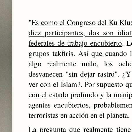
"
Es como el Congreso del Ku Klu
diez participantes, dos son idi
federales de trabajo encubierto
. L
grupos takfiris. Así que cuando 
algo realmente malo, los ocho
desvanecen "sin dejar rastro". ¿
ver con el Islam?. Por supuesto qu
con el estado profundo y la manip
agentes encubiertos, probableme
terroristas en acción en el planeta.
La pregunta que realmente tiene