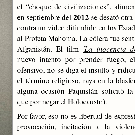
el “choque de civilizaciones”, alimen
2012
en septiembre del
se desató otra 
contra un video difundido en los Esta
al Profeta Mahoma. La cólera fue sent
Afganistán. El film
'La inocencia d
nuevo intento por prender fuego, e
ofensivo, no se diga el insulto y ridic
el término religioso, raya en la blas
alguna ocasión
Paquistán solicitó l
que por negar el Holocausto).
Por favor, eso no es libertad de expre
provocación, incitación a la viole