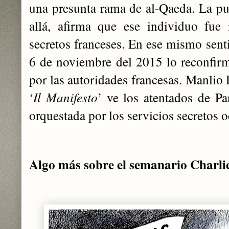
una presunta rama de al-Qaeda. La p
allá, afirma que ese individuo fue 
secretos franceses. En ese mismo senti
6 de noviembre del 2015 lo reconfir
por las autoridades francesas. Manlio D
‘
Il Manifesto
’ ve los atentados de P
orquestada por los servicios secretos o
Algo más sobre el semanario Charl