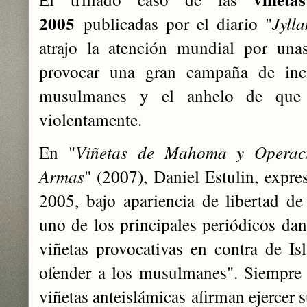
2005
publicadas por el diario "
Jyll
atrajo la atención mundial por una
provocar una gran campaña de inci
musulmanes y el anhelo de que é
violentamente.
En "
Viñetas de Mahoma y Operac
Armas
" (2007), Daniel Estulin, expr
2005, bajo apariencia de libertad d
uno de los principales periódicos da
viñetas provocativas en contra de I
ofender a los musulmanes". Siempre l
viñetas anteislámicas afirman ejercer 