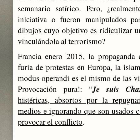
semanario satírico. Pero, ¿realmen
iniciativa o fueron manipulados pa
dibujos cuyo objetivo es ridiculizar u
vinculándola al terrorismo?
Francia enero 2015, la propaganda 
furia de protestas en Europa, la islam
modus operandi es el mismo de las v
Provocación pura!: “
Je suis Char
histéricas, absortos por la repugn
medios e ignorando que son usados 
provocar el conflicto
.