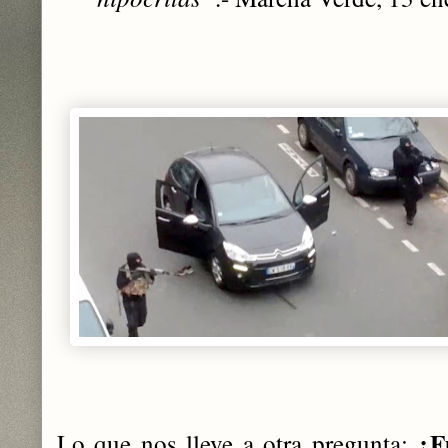
¿F
Lo que nos lleve a otra pregunta: