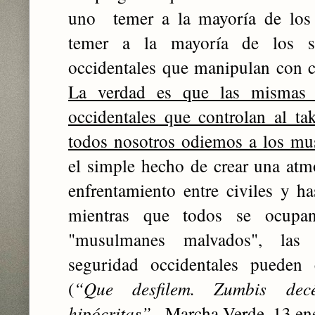
uno temer a la mayoría de los
temer a la mayoría de los se
occidentales que manipulan con c
La verdad es que las mismas 
occidentales que controlan al ta
todos nosotros odiemos a los m
el simple hecho de crear una atmó
enfrentamiento entre civiles y has
mientras que todos se ocupa
"musulmanes malvados", las
seguridad occidentales pueden 
(
“Que desfilem. Zumbis decé
hipócritas”
.- Marcha Verde, 13 en