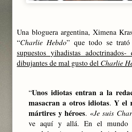
Una bloguera argentina, Ximena Kras
“
Charlie Hebdo
” que todo se trat
supuestos yihadistas adoctrinados- 
dibujantes de mal gusto del
Charlie H
Unos idiotas entran a la reda
“
masacran a otros idiotas
Y el 
.
mártires y héroes
.
«Je suis Char
ve aquí y allá. En el mundo e