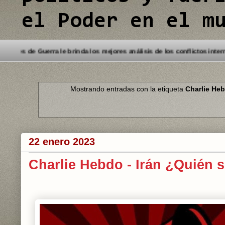
el Poder en el m
envenido a este Blog. Detectives de Guerra le brinda los mejores análisi
Mostrando entradas con la etiqueta
Charlie He
22 enero 2023
Charlie Hebdo - Irán ¿Quién 