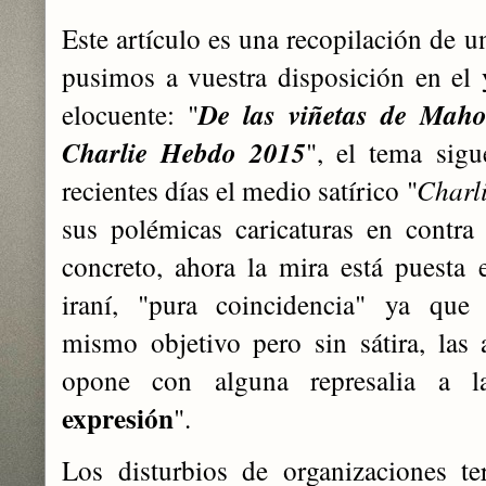
Este artículo es una recopilación de un
pusimos a vuestra disposición en el y
elocuente: "
De las viñetas de Maho
Charlie Hebdo 2015
", el tema sigu
recientes días el medio satírico "
Charl
sus polémicas caricaturas en contra 
concreto, ahora la mira está puesta e
iraní, "pura coincidencia" ya qu
mismo objetivo pero sin sátira, las
opone con alguna represalia a l
expresión
".
Los disturbios de organizaciones te