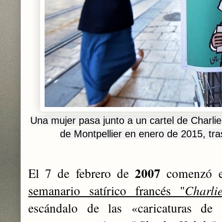
Una mujer pasa junto a un cartel de Charl
de Montpellier en enero de 2015, tra
2007
El 7 de febrero de
comenzó e
semanario satírico francés "
Charli
escándalo de las «caricaturas de