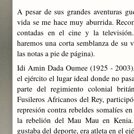
A pesar de sus grandes aventuras guer
vida se me hace muy aburrida. Reco
contadas en el cine y la televisió
haremos una corta semblanza de su vid
las notas a pie de página).
Idi Amin Dada Oumee (1925 - 2003)
el ejército el lugar ideal donde no p
parte del regimiento colonial brit
Fusileros Africanos del Rey, participó
represión contra rebeldes somalíes en 
la rebelión del Mau Mau en Kenia
gustaba del deporte, era atleta en el ej