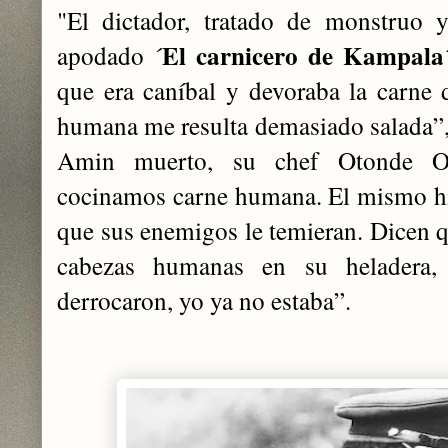
"El dictador, tratado de monstruo y
El carnicero de Kampala
apodado ´
que era caníbal y devoraba la carne
humana me resulta demasiado salada”
Amin muerto, su chef Otonde Od
cocinamos carne humana. El mismo hiz
que sus enemigos le temieran. Dicen q
cabezas humanas en su heladera,
derrocaron, yo ya no estaba”.