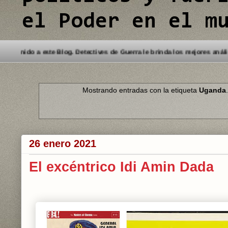
el Poder en el m
Bienvenido a este Blog. Detectives de Guerra l
Mostrando entradas con la etiqueta
Uganda
26 enero 2021
El excéntrico Idi Amin Dada