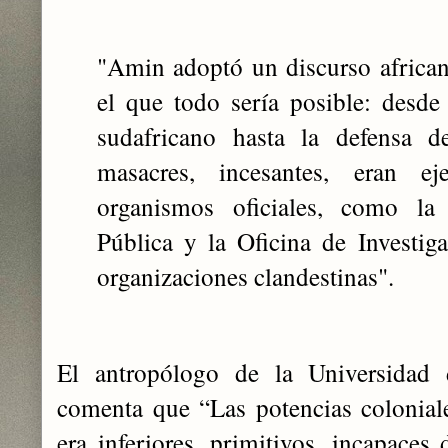
"Amin adoptó un discurso africanis
el que todo sería posible: desde
sudafricano hasta la defensa d
masacres, incesantes, eran e
organismos oficiales, como l
Pública y la Oficina de Investig
organizaciones clandestinas".
El antropólogo de la Universidad
comenta que “Las potencias colonial
era inferiores, primitivos, incapaces