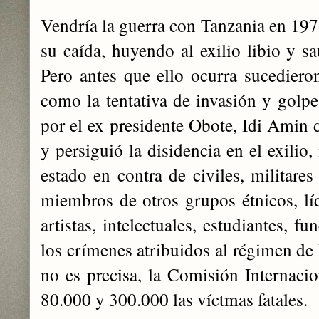
Vendría la guerra con Tanzania en 1978
su caída, huyendo al exilio libio y s
Pero antes que ello ocurra sucedier
como la tentativa de invasión y golpe
por el ex presidente Obote, Idi Amin 
y persiguió la disidencia en el exilio
estado en contra de civiles, militares
miembros de otros grupos étnicos, líde
artistas, intelectuales, estudiantes, fu
los crímenes atribuidos al régimen de
no es precisa, la Comisión Internacio
80.000 y 300.000 las víctmas fatales.