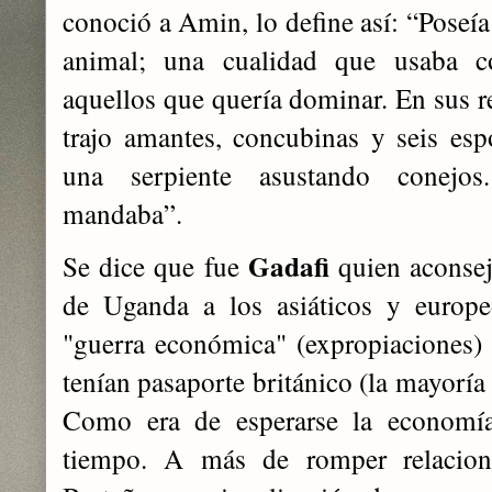
conoció a Amin, lo define así: “Poseí
animal; una cualidad que usaba c
aquellos que quería dominar. En sus re
trajo amantes, concubinas y seis es
una serpiente asustando conejo
mandaba”.
Gadafi
Se dice que fue
quien aconse
de Uganda a los asiáticos y europe
"guerra económica" (expropiaciones
tenían pasaporte británico (la mayoría 
Como era de esperarse la economí
tiempo. A más de romper relacion