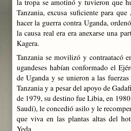
la tropa se amotinó y tuvieron que hu
Tanzania, excusa suficiente para que
hacer la guerra contra Uganda, ordenó
la causa real era era anexarse una par
Kagera. ​
Tanzania se movilizó y contraatacó e
ugandeses habían conformado el Ejér
de Uganda y se unieron a las fuerzas 
Tanzania y a pesar del apoyo de Gadafi
de 1979, su destino fue Libia, en 1980
Saudí), le concedió asilo y le recompe
que viva en las plantas altas del ho
Yeda.​