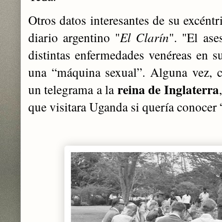
Otros datos interesantes de su excéntr
diario argentino "
El Clarín
". "El as
distintas enfermedades venéreas en su
una “máquina sexual”. Alguna vez, 
reina de Inglaterra
un telegrama a la
que visitara Uganda si quería conocer