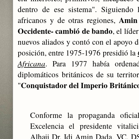
dentro de ese sistema". Siguiendo l
Amin 
africanos y de otras regiones,
Occidente- cambió de bando
, el líde
nuevos aliados y contó con el apoyo d
posición, entre 1975-1976 presidió la
Africana
. Para 1977 había ordenad
diplomáticos británicos de su territo
Conquistador del Imperio Británic
"
Conforme la propaganda oficial
Excelencia el presidente vitali
Alhaji Dr. Idi Amin Dada, VC, 