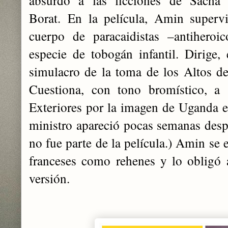
Borat.
En la película, Amin superv
cuerpo de paracaidistas –antiheroi
especie de tobogán infantil. Dirige
simulacro de la toma de los Altos de
Cuestiona, con tono bromístico, a 
Exteriores por la imagen de Uganda en
ministro apareció pocas semanas despu
no fue parte de la película.) Amin se
franceses como rehenes y lo obligó 
versión.