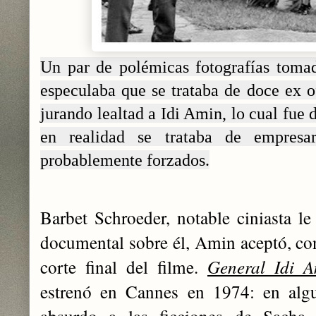
Un par de polémicas fotografías tom
especulaba que se trataba de doce ex of
jurando lealtad a Idi Amin, lo cual fue 
en realidad se trataba de empresar
probablemente forzados.
Barbet Schroeder, notable ciniasta le
documental sobre él, Amin aceptó, con
corte final del filme.
General Idi A
estrenó en Cannes en 1974: en algu
absurdo a las ficciones de Sacha