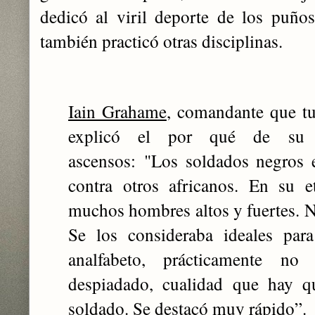
dedicó al viril deporte de los puño
también practicó otras disciplinas.
Iain Grahame
, comandante que tu
explicó el por qué de su 
ascensos:
"Los soldados negros 
contra otros africanos. En su e
muchos hombres altos y fuertes. N
Se los consideraba ideales para
analfabeto, prácticamente no
despiadado, cualidad que hay q
soldado. Se destacó muy rápido”.