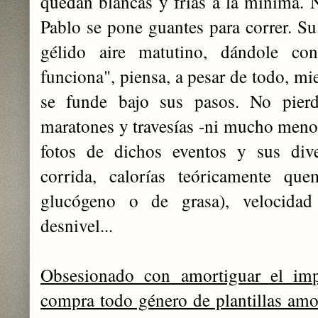
quedan blancas y frías a la mínima. N
Pablo se pone guantes para correr. Su
gélido aire matutino, dándole con
funciona", piensa, a pesar de todo, mi
se funde bajo sus pasos. No pier
maratones y travesías -ni mucho menos
fotos de dichos eventos y sus dive
corrida, calorías teóricamente q
glucógeno o de grasa), velocidad
desnivel...
Obsesionado con amortiguar el im
compra todo género de plantillas amor