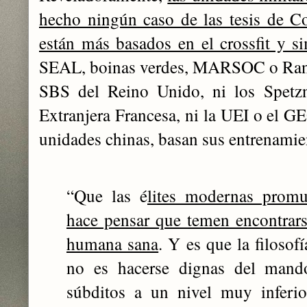
hecho ningún caso de las tesis de C
están más basados en el crossfit y si
SEAL, boinas verdes, MARSOC o Rang
SBS del Reino Unido, ni los Spetzn
Extranjera Francesa, ni la UEI o el GE
unidades chinas, basan sus entrenamien
“Que las é
lites modernas promu
hace pensar que temen encontrars
humana sana
. Y es que la filosof
no es hacerse dignas del mando
súbditos a un nivel muy inferi