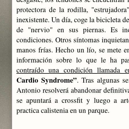
protectora de la rodilla, "estrujadora
inexistente. Un día, coge la bicicleta 
de "nervio" en sus piernas. Es i
condiciones. Otros síntomas inquietant
manos frías. Hecho un lío, se mete en
información sobre lo que le ha p
contraído una condición llamada e
Cardio Syndrome”
. Tras algunas s
Antonio resolverá abandonar definitiv
se apuntará a crossfit y luego a ar
practica calistenia en un parque.