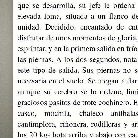
que se desarrolla, su jefe le ordena 
elevada loma, situada a un flanco d
unidad. Decidido, encantado de en
disfrutar de unos momentos de gloria,
esprintar, y en la primera salida en frío
las piernas. A los dos segundos, nota
este tipo de salida. Sus piernas no 
necesaria en el suelo. Se niegan a dar
aunque su cerebro se lo ordene, lim
graciosos pasitos de trote cochinero. 
casco, mochila, chaleco antibala
cantimplora, riñonera, rodilleras y 
los 20 kg- bota arriba y abajo con ca