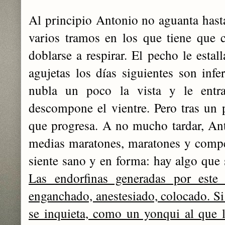
Al principio Antonio no aguanta hasta 
varios tramos en los que tiene que 
doblarse a respirar. El pecho le estall
agujetas los días siguientes son infe
nubla un poco la vista y le entr
descompone el vientre. Pero tras un 
que progresa. A no mucho tardar, Ant
medias maratones, maratones y compe
siente sano y en forma: hay algo que s
Las endorfinas generadas por este e
enganchado, anestesiado, colocado. Si 
se inquieta, como un yonqui al que l