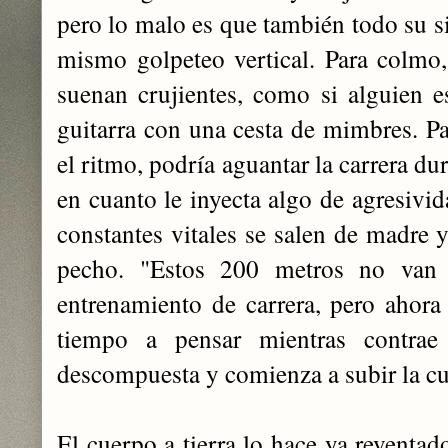
pero lo malo es que también todo su si
mismo golpeteo vertical. Para colmo, 
suenan crujientes, como si alguien es
guitarra con una cesta de mimbres. Pa
el ritmo, podría aguantar la carrera d
en cuanto le inyecta algo de agresivi
constantes vitales se salen de madre 
pecho. "Estos 200 metros no van a
entrenamiento de carrera, pero ahora
tiempo a pensar mientras contra
descompuesta y comienza a subir la cu
El cuerpo a tierra lo hace ya reventad