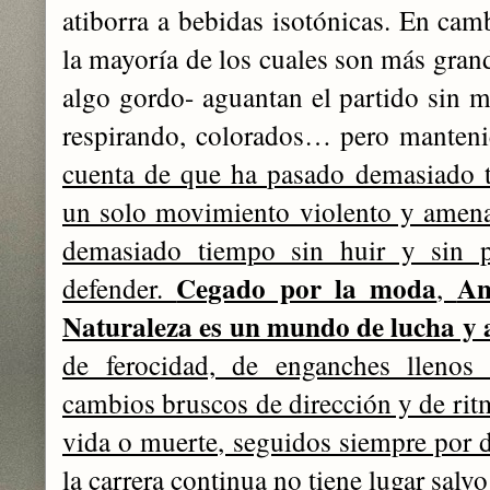
atiborra a bebidas isotónicas. En cam
la mayoría de los cuales son más grand
algo gordo- aguantan el partido sin
respirando, colorados… pero manteni
cuenta de que ha pasado demasiado t
un solo movimiento violento y amena
demasiado tiempo sin huir y sin pe
Cegado por la moda
An
defender.
,
Naturaleza es un mundo de lucha y 
de ferocidad, de enganches llenos 
cambios bruscos de dirección y de rit
vida o muerte, seguidos siempre por 
la carrera continua no tiene lugar sal