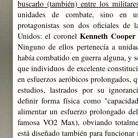
buscarlo (también) entre los militar
unidades de combate, sino en un
protagonistas son dos oficiales de 
Kenneth Cooper
Unidos: el coronel
Ninguno de ellos pertenecía a unida
había combatido en guerra alguna, y se
que individuos de excelente constituc
en esfuerzos aeróbicos prolongados, q
estudios, lastrados por su ignoranc
definir forma física como "capacidad
alimentar un esfuerzo prolongado del 
famosa VO2 Max), obviando totalm
está diseñado también para funcionar s