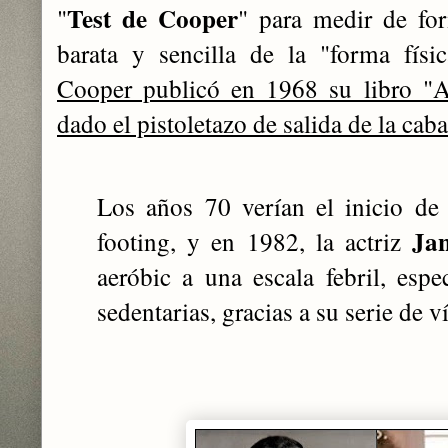
Test de Cooper
"
" para medir de for
barata y sencilla de la "forma físi
Cooper publicó en 1968 su libro "
dado el pistoletazo de salida de la caba
Los años 70 verían el inicio de 
Ja
footing, y en 1982, la actriz
aeróbic a una escala febril, esp
sedentarias, gracias a su serie de v