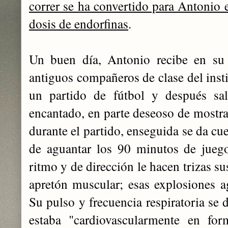
correr se ha convertido para Antonio 
dosis de endorfinas
.
Un buen día, Antonio recibe en su 
antiguos compañeros de clase del insti
un partido de fútbol y después sal
encantado, en parte deseoso de mostrar
durante el partido, enseguida se da cu
de aguantar los 90 minutos de jueg
ritmo y de dirección le hacen trizas su
apretón muscular; esas explosiones ag
Su pulso y frecuencia respiratoria se 
estaba "cardiovascularmente en for