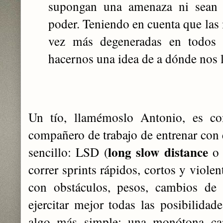
supongan una amenaza ni sean c
poder. Teniendo en cuenta que las 
vez más degeneradas en todos 
hacernos una idea de a dónde nos ll
Un tío, llamémoslo Antonio, es c
compañero de trabajo de entrenar con é
long slow distance
sencillo: LSD (
o 
correr sprints rápidos, cortos y violen
con obstáculos, pesos, cambios de 
ejercitar mejor todas las posibilida
algo más simple:
una monótona car