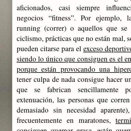
aficionados, casi siempre influen
negocios “fitness”. Por ejemplo, l
running (correr) o aquellos que se 
ciclismo, prácticas que no están mal, 
pueden citarse para el
exceso deportiv
siendo lo único que consiguen es el en
porque están provocando una hiper
tener culpa de nada consigue hacer un
que se fabrican sencillamente p
extenuación, las personas que corre
demasiado sin necesidad aparente),
frecuentemente en maratones,
term
consiguen quemar grasa, están quem