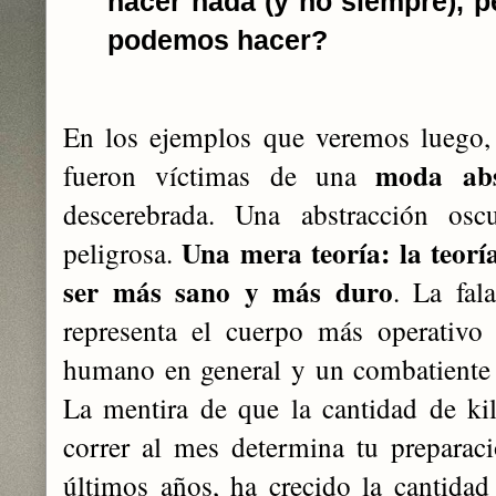
hacer nada (y no siempre), p
podemos hacer?
En los ejemplos que veremos luego,
moda ab
fueron víctimas de una
descerebrada. Una abstracción oscu
Una mera teoría: la teorí
peligrosa.
ser más sano y más duro
. La fal
representa el cuerpo más operativo
humano en general y un combatiente e
La mentira de que la cantidad de ki
correr al mes determina tu preparaci
últimos años, ha crecido la cantida