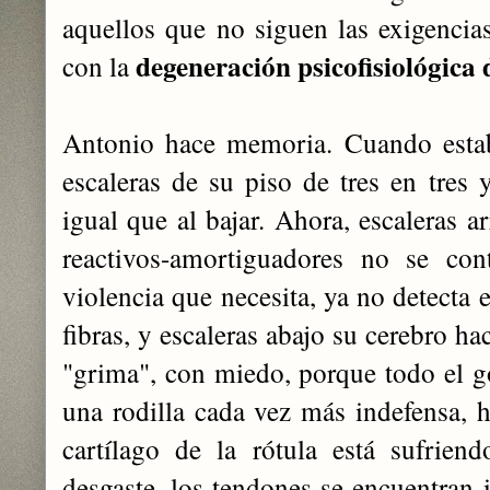
aquellos que no siguen las exigencias
degeneración psicofisiológica
con la
Antonio hace memoria. Cuando estaba
escaleras de su piso de tres en tres 
igual que al bajar. Ahora, escaleras a
reactivos-amortiguadores no se con
violencia que necesita, ya no detecta
fibras, y escaleras abajo su cerebro h
"grima", con miedo, porque todo el g
una rodilla cada vez más indefensa, 
cartílago de la rótula está sufrien
desgaste, los tendones se encuentran 