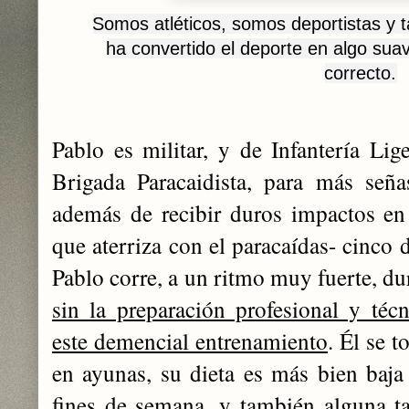
Somos atléticos, somos deportistas y ta
ha convertido el deporte en algo sua
correcto.
Pablo es militar, y de Infantería Lig
Brigada Paracaidista, para más seña
además de recibir duros impactos en 
que aterriza con el paracaídas- cinco
Pablo corre, a un ritmo muy fuerte, d
sin la preparación profesional y técn
este demencial entrenamiento
. Él se t
en ayunas, su dieta es más bien baja 
fines de semana, y también alguna ta