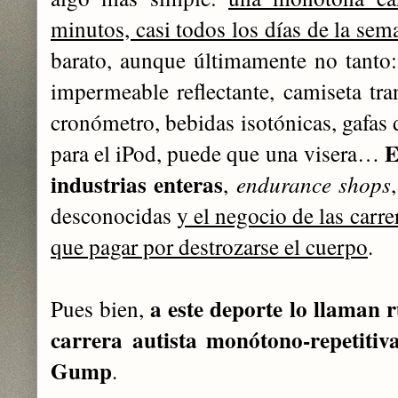
minutos, casi todos los días de la sem
barato, aunque últimamente no tanto: 
impermeable reflectante, camiseta tra
cronómetro, bebidas isotónicas, gafas 
E
para el iPod, puede que una visera…
industrias enteras
,
endurance shops
desconocidas
y el negocio de las carre
que pagar por destrozarse el cuerpo
.
a este deporte lo llaman 
Pues bien,
carrera autista monótono-repetitiv
Gump
.