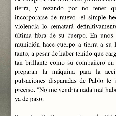
tierra, y rezando por no tener qu
incorporarse de nuevo -el simple h
violencia lo rematará definitivament
última fibra de su cuerpo. En unos
munición hace cuerpo a tierra a su l
tanto, a pesar de haber tenido que car
tan brillante como su compañero en l
preparan la máquina para la acci
pulsaciones disparadas de Pablo le
preciso. "No me vendría nada mal habe
ya de paso.