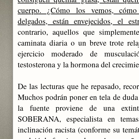
cuerpo. ¿Cómo los vemos, cómo 
delgados, están envejecidos, el est
contrario, aquellos que simplement
caminata diaria o un breve trote rela
ejercicio moderado de musculaci
testosterona y la hormona del crecimie
De las lecturas que he repasado, reco
Muchos podrán poner en tela de duda
la fuente proviene de una exti
SOBERANA, especialista en temas 
inclinación racista (conforme su temát