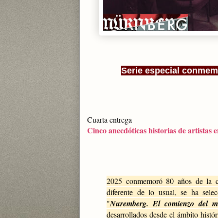
Serie especial conmemo
Cuarta entrega
Cinco anecdóticas historias de artistas 
2025 conmemoró 80 años de la co
diferente de lo usual, se ha sel
"
Nuremberg. El comienzo del 
desarrollados desde el ámbito histór