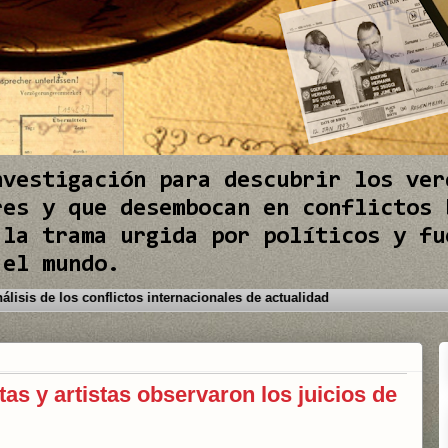
nvestigación para descubrir los ver
res y que desembocan en conflictos 
 la trama urgida por políticos y fu
 el mundo.
ra le brinda los mejores análisis de los conflictos internacionales de ac
as y artistas observaron los juicios de