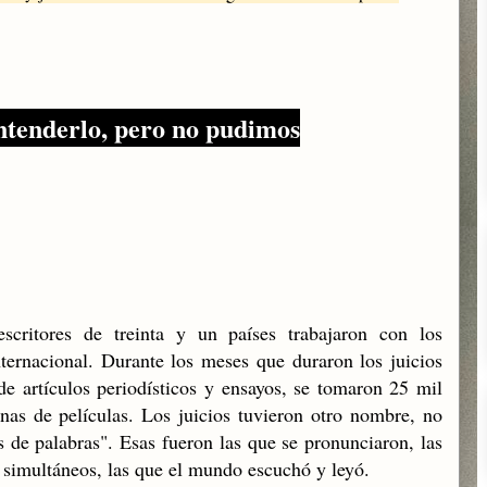
ntenderlo, pero no pudimos
escritores de treinta y un países trabajaron con los
internacional. Durante los meses que duraron los juicios
e artículos periodísticos y ensayos, se tomaron 25 mil
enas de películas. Los juicios tuvieron otro nombre, no
nes de palabras". Esas fueron las que se pronunciaron, las
s simultáneos, las que el mundo escuchó y leyó.