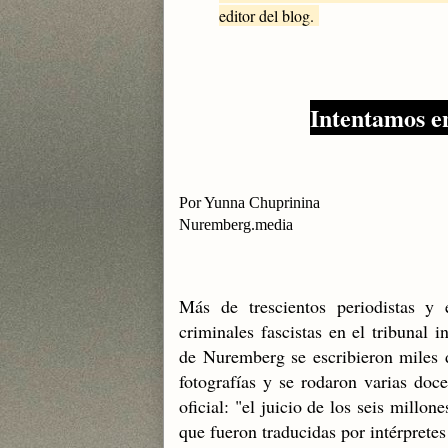
editor del blog.
Intentamos e
Por Yunna Chuprinina
Nuremberg.media
Más de trescientos periodistas y 
criminales fascistas en el tribunal 
de Nuremberg se escribieron miles d
fotografías y se rodaron varias doc
oficial: "el juicio de los seis millo
que fueron traducidas por intérprete