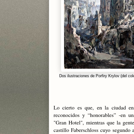
Dos ilustraciones de Porfiry Krylov (del c
Lo cierto es que, en la ciudad en 
reconocidos y “honorables” -en una
"Gran Hotel", mientras que la gent
castillo Faberschloss cuyo segundo a