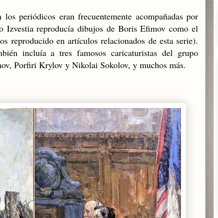
en los periódicos eran frecuentemente acompañadas por
lo Izvestia reproducía dibujos de Boris Efimov como el
s reproducido en artículos relacionados de esta serie).
ién incluía a tres famosos caricaturistas del grupo
nov, Porfiri Krylov y Nikolai Sokolov, y muchos más.