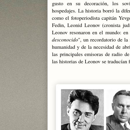
gusto en su decoración, los sovi
hospedajes. La historia borró la difer
como el fotoperiodista capitán Yevg
Fedin, Leonid Leonov (cronista judi
Leonov resonaron en el mundo: en 1
desconocido
", un recordatorio de la
humanidad y de la necesidad de abri
las principales emisoras de radio d
las historias de Leonov se traducían f