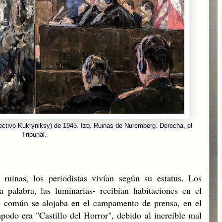
olectivo Kukryniksy) de 1945. Izq. Ruinas de Nuremberg. Derecha, el
Tribunal.
ruinas, los periodistas vivían según su estatus. Los
 palabra, las luminarias- recibían habitaciones en el
e común se alojaba en el campamento de prensa, en el
podo era "Castillo del Horror", debido al increíble mal