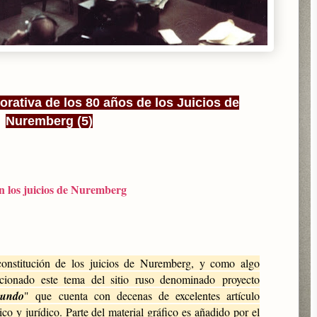
rativa de los 80 años de los Juicios de
Nuremberg (5)
en los juicios de Nuremberg
nstitución de los juicios de Nuremberg, y como algo
eccionado este tema del sitio ruso denominado
proyecto
mundo
" que cuenta con decenas de excelentes artículo
ico y jurídico. Parte del material gráfico es añadido por el