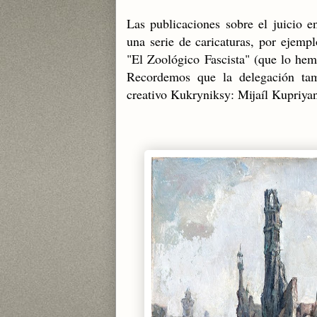
Las publicaciones sobre el juicio 
una serie de caricaturas, por ejemp
"El Zoológico Fascista" (que lo hemo
Recordemos que la delegación tamb
creativo Kukryniksy: Mijaíl Kupriya