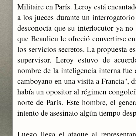
Militaire en París. Leroy está encant
a los jueces durante un interrogatori
desconocía que su interlocutor ya no 
que Beaulieu le ofreció convertirse en
los servicios secretos. La propuesta es
supervisor. Leroy estuvo de acuer
nombre de la inteligencia interna fu
camboyano en una visita a Francia", d
había un opositor al régimen congoleño
norte de París. Este hombre, el gene
intento de asesinato algún tiempo des
Luego llega el ataque al representa