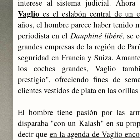
interese al sistema judicial. Ahora
Vaglio
es el eslabón central de un e
años, el hombre parece haber tenido m
periodista en el
Dauphiné libéré
, se 
grandes empresas de la región de Parí
seguridad en Francia y Suiza. Amante
los coches grandes, Vaglio tamb
prestigio", ofreciendo fines de sem
clientes vestidos de plata en las orilla
El hombre tiene pasión por las arm
disparaba "con un Kalash" en su pro
decir que
en la agenda de Vaglio enc