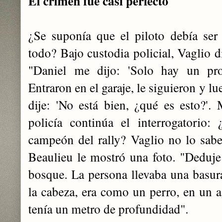
El crimen fue casi perfecto
¿Se suponía que el piloto debía ser
todo? Bajo custodia policial, Vaglio d
"Daniel me dijo: 'Solo hay un pro
Entraron en el garaje, le siguieron y l
dije: 'No está bien, ¿qué es esto?'. 
policía continúa el interrogatorio:
campeón del rally? Vaglio no lo sabe
Beaulieu le mostró una foto. "Deduje
bosque. La persona llevaba una basura
la cabeza, era como un perro, en un a
tenía un metro de profundidad".