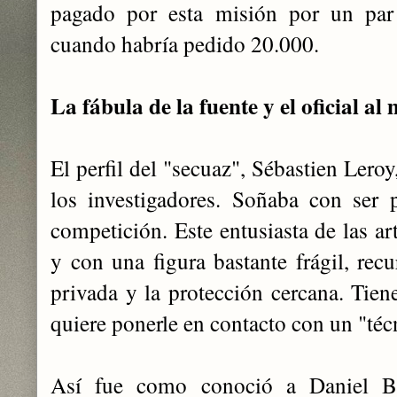
pagado por esta misión por un par
cuando habría pedido 20.000.
La fábula de la fuente y el oficial a
El perfil del "secuaz", Sébastien Leroy
los investigadores. Soñaba con ser p
competición. Este entusiasta de las ar
y con una figura bastante frágil, recu
privada y la protección cercana. Ti
quiere ponerle en contacto con un "téc
Así fue como conoció a Daniel Be