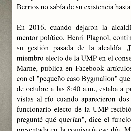
Berrios no sabía de su existencia hast
En 2016, cuando dejaron la alcald
mentor político, Henri Plagnol, conti
J
su gestión pasada de la alcaldía.
miembro electo de la UMP en el conse
Marne, publica en Facebook artículos
con el "pequeño caso Bygmalion" que 
de octubre a las 8:40 a.m., estaba a p
vistas al río cuando aparecieron do
funcionario electo de la UMP recibi
pregunté qué querían", dice el funcio
presentada en la comisaría ese día. Me