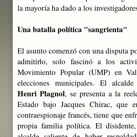
la mayoría ha dado a los investigadores
Una batalla política "sangrienta"
El asunto comenzó con una disputa pol
admitirlo, solo fascinó a los acti
Movimiento Popular (UMP) en Val-
elecciones municipales. El alcalde
Henri Plagnol
, se presenta a la reel
Estado bajo Jacques Chirac, que 
contraespionaje francés, tiene que enf
propia familia política. El disidente
alcalde saliente de haber respalda