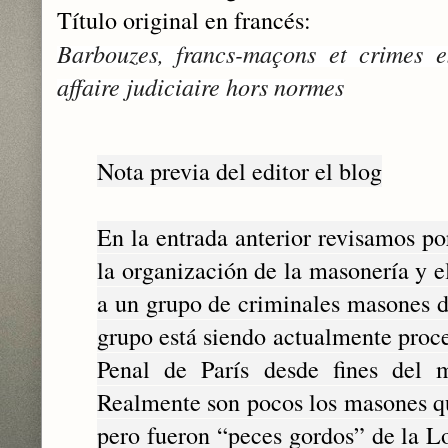
Título original en francés:
Barbouzes, francs-maçons et crimes 
affaire judiciaire hors normes
Nota previa del editor el blog
En la entrada anterior revisamos p
la organización de la masonería y e
a un grupo de criminales masones d
grupo está siendo actualmente proce
Penal de París desde fines del
Realmente son pocos los masones qu
pero fueron “peces gordos” de la L