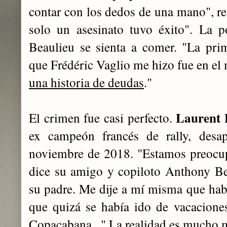
contar con los dedos de una mano", 
solo un asesinato tuvo éxito". La po
Beaulieu se sienta a comer. "La pri
que Frédéric Vaglio me hizo fue en e
una historia de deudas
."
Laurent 
El crimen fue casi perfecto.
ex campeón francés de rally, desap
noviembre de 2018. "Estamos preocupa
dice su amigo y copiloto Anthony Be
su padre. Me dije a mí misma que hab
que quizá se había ido de vacacione
Copacabana..." La realidad es mucho 