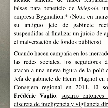
falsas
para beneficio de
Idéepole
, u
empresa Bygmalion.
* (Nota: e
n marz
su antiguo jefe de gabinete rec
suspendidas al finalizar un juicio de 
el malversación de fondos públicos)
Cuando hacen campaña en los mercado
las redes sociales, los seguidores 
atacan a una nueva figura de la políti
Jefa de gabinete de Henri Plagnol en 
Consejera regional en 2011. El s
Frédéric Vaglio
,
sugirió entonces
discreta de inteligencia y vigilancia di