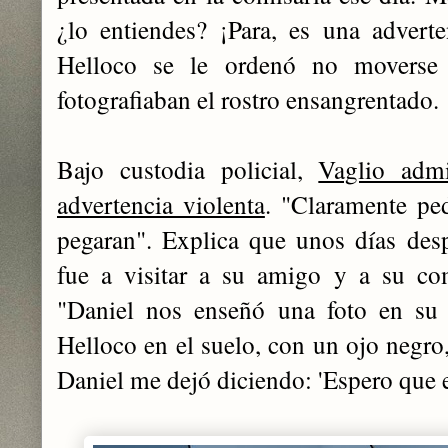
¿lo entiendes? ¡Para, es una advert
Helloco se le ordenó no moverse 
fotografiaban el rostro ensangrentado.
Bajo custodia policial,
Vaglio admi
advertencia violenta
. "Claramente pe
pegaran". Explica que unos días desp
fue a visitar a su amigo y a su co
"Daniel nos enseñó una foto en su
Helloco en el suelo, con un ojo negro,
Daniel me dejó diciendo: 'Espero que es