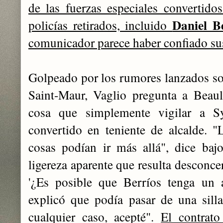
de las fuerzas especiales convertido
Daniel B
policías retirados, incluido
comunicador parece haber confiado su
Golpeado por los rumores lanzados sob
Saint-Maur, Vaglio pregunta a Beaul
cosa que simplemente vigilar a S
convertido en teniente de alcalde. "
cosas podían ir más allá", dice baj
ligereza aparente que resulta desconce
'¿Es posible que Berríos tenga un ac
explicó que podía pasar de una sill
cualquier caso, acepté".
El contrato