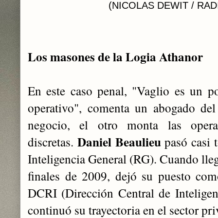
(NICOLAS DEWIT / RAD
Los masones de la Logia Athanor
En este caso penal, "Vaglio es un p
operativo", comenta un abogado del 
negocio, el otro monta las opera
Daniel Beaulieu
discretas.
pasó casi t
Inteligencia General (RG). Cuando lle
finales de 2009, dejó su puesto com
DCRI (Dirección Central de Inteligen
continuó su trayectoria en el sector pr