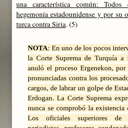
una característica común: Todos
hegemonía estadounidense y por su op
turca contra Siria
. (5)
NOTA
: En uno de los pocos interv
la Corte Suprema de Turquía a f
anuló el proceso Ergenekon, por
pronunciadas contra los procesado
cargos, de labrar un golpe de Esta
Erdogan. La Corte Suprema expre
nunca se comprobó la existencia
Los oficiales superiores de 
periodistas, profesores condena