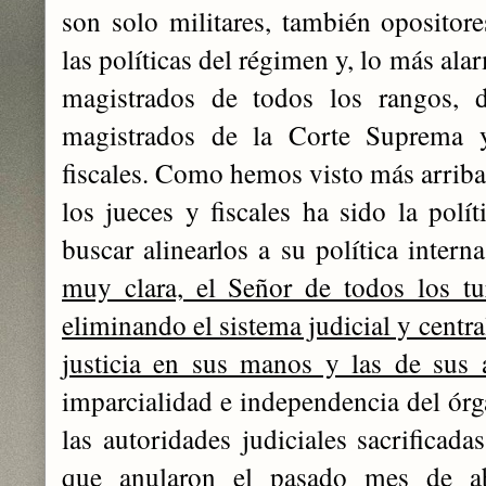
son solo militares, también opositore
las políticas del régimen y, lo más al
magistrados de todos los rangos, d
magistrados de la Corte Suprema y
fiscales. Como hemos visto más arriba 
los jueces y fiscales ha sido la polít
buscar alinearlos a su política inter
muy clara, el Señor de todos los tur
eliminando el sistema judicial y centr
justicia en sus manos y las de sus a
imparcialidad e independencia del órga
las autoridades judiciales sacrificada
que anularon el pasado mes de ab