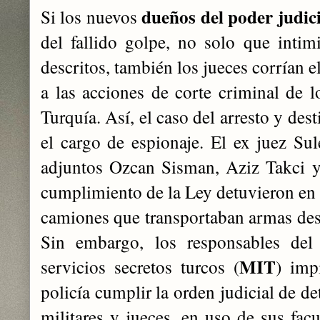
dueños del poder judic
Si los nuevos
del fallido golpe, no solo que intim
descritos, también los jueces corrían 
a las acciones de corte criminal de 
Turquía. Así, el caso del arresto y des
el cargo de espionaje. El ex juez S
adjuntos Ozcan Sisman, Aziz Takci 
cumplimiento de la Ley detuvieron en
camiones que transportaban armas dest
Sin embargo, los responsables de
MIT
servicios secretos turcos (
) imp
policía cumplir la orden judicial de de
militares y jueces, en uso de sus facu