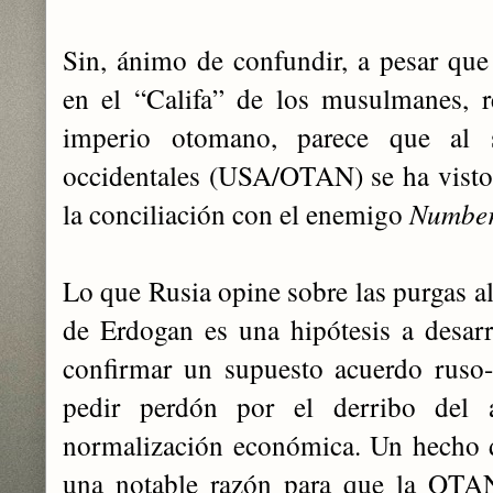
Sin, ánimo de confundir, a pesar que
en el “Califa” de los musulmanes, 
imperio otomano, parece que al s
occidentales (USA/OTAN) se ha visto 
la conciliación con el enemigo
Numbe
Lo que Rusia opine sobre las purgas al 
de Erdogan es una hipótesis a desarro
confirmar un supuesto acuerdo ruso-
pedir perdón por el derribo del
normalización económica. Un hecho d
una notable razón para que la OTA