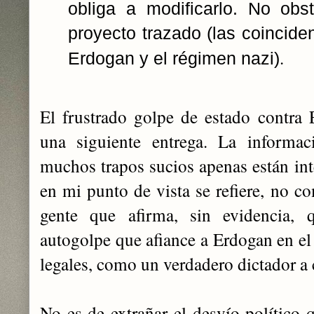
obliga a modificarlo. No obs
proyecto trazado (las coincide
.
Erdogan y el régimen nazi)
El frustrado golpe de estado contra
una siguiente entrega. La informac
muchos trapos sucios apenas están int
en mi punto de vista se refiere, no c
gente que afirma, sin evidencia, 
autogolpe que afiance a Erdogan en el
legales, como un verdadero dictador a 
No es de extrañar el desvío político 