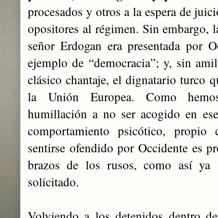
procesados y otros a la espera de juic
opositores al régimen. Sin embargo, l
señor Erdogan era presentada por
ejemplo de “democracia”; y, sin amil
clásico chantaje, el dignatario turco 
la Unión Europea. Como hemos
humillación a no ser acogido en es
comportamiento psicótico, propio
sentirse ofendido por Occidente es p
brazos de los rusos, como así ya 
solicitado.
Volviendo a los detenidos dentro de