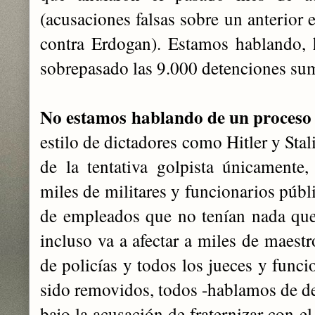
(acusaciones falsas sobre un anterior 
contra Erdogan). Estamos hablando,
sobrepasado las 9.000 detenciones sum
No estamos hablando de un proceso 
estilo de dictadores como Hitler y Stali
de la tentativa golpista únicamente
miles de militares y funcionarios públi
de empleados que no tenían nada que
incluso va a afectar a miles de maestr
de policías y todos los jueces y funci
sido removidos, todos -hablamos de de
bajo la acusación de fraternizar con e