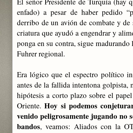
El señor Presidente de Turquía (hay qu
enfado) a pesar de haber pedido “p
derribo de un avión de combate y de 
criatura que ayudó a engendrar y alime
ponga en su contra, sigue madurando l
Fuhrer regional.
Era lógico que el espectro político i
antes de la fallida intentona golpista,
hipótesis a corto plazo sobre el papel
Hoy si podemos conjeturar
Oriente.
venido peligrosamente jugando no so
bandos
, veamos: Aliados con la OT