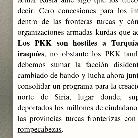
decir: Cero concesiones para los i
dentro de las fronteras turcas y có
organizaciones armadas kurdas que act
Los PKK son hostiles a Turquía
iraquíes
, no obstante los PKK tamb
debemos sumar la facción diside
cambiado de bando y lucha ahora jun
consolidar un programa para la creaci
norte de Siria, lugar donde, sup
deportados los millones de ciudadano
las provincias turcas fronterizas con
rompecabezas
.