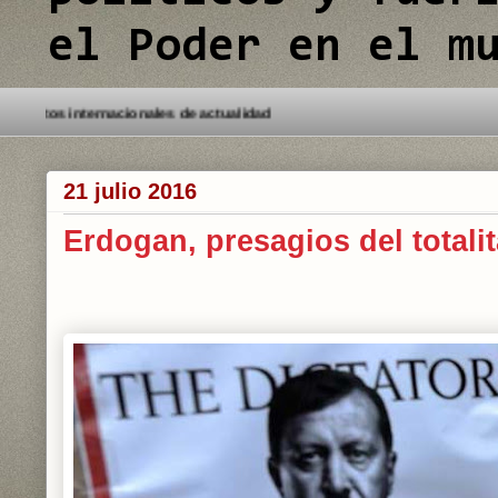
el Poder en el m
jores análisis de los conflictos internacionales de actualidad
21 julio 2016
Erdogan, presagios del totalit