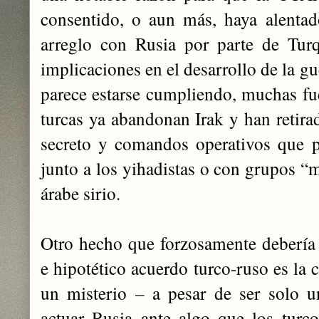
consentido, o aun más, haya alentad
arreglo con Rusia por parte de Turq
implicaciones en el desarrollo de la gu
parece estarse cumpliendo, muchas fue
turcas ya abandonan Irak y han retirad
secreto y comandos operativos que p
junto a los yihadistas o con grupos “m
árabe sirio.
Otro hecho que forzosamente debería
e hipotético acuerdo turco-ruso es la 
un misterio – a pesar de ser solo u
actuar Rusia ante algo que los turc