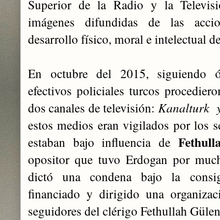
Superior de la Radio y la Televis
imágenes difundidas de las accio
desarrollo físico, moral e intelectual d
En octubre del 2015, siguiendo ó
efectivos policiales turcos procedier
dos canales de televisión:
Kanalturk 
estos medios eran vigilados por los s
Fethul
estaban bajo influencia de
opositor que tuvo Erdogan por much
dictó una condena bajo la consi
financiado y dirigido una organizació
seguidores del clérigo Fethullah Gülen