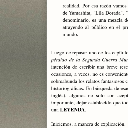
realidad. Por esa razón vamos a
de Yamashita, "Lila Dorada", 
denominarlo, es una mezcla de
atrayendo al público en el pr
mundo.
Luego de repasar uno de los capítulo
pérdido de la Segunda Guerra Mun
intención de escribir una breve res
ocasiones, a veces, no es convenien
sobreabunda los relatos fantasiosos c
historiográficas. En búsqueda de es
inglés), algunos no solo son acep
importante, dejar establecido que tod
LEYENDA
una
.
Iniciemos, a manera de explicación.