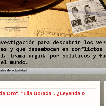
nvestigación para descubrir los ver
res y que desembocan en conflictos 
 la trama urgida por políticos y fu
 el mundo.
 los conflictos internacionales de actualidad
 de Oro", "Lila Dorada". ¿Leyenda o