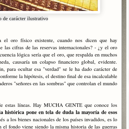
 de carácter ilustrativo
 el oro físico existente, cuando nos dicen que hay
as cifras de las reservas internacionales? - ¿y el oro
cuencia lógica sería que el oro, que respalda en muchos
eda, causaría un colapso financiero global, evidente.
n, para ocultar esa "verdad" se le ha dado carácter de
onforme la hipótesis, el destino final de esa incalculable
daderos "señores en las sombras" que controlan el mundo
o de estas líneas. Hay MUCHA GENTE que conoce los
ia histórica pone en tela de duda la mayoría de esos
és a los bienes nacionales de los países invadidos, es lo
 el fondo viene siendo la misma historia de las guerras