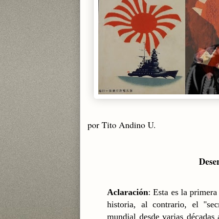
por Tito Andino U.
Dese
Aclaración
: Esta es la primer
historia, al contrario, el "s
mundial desde varias décadas a