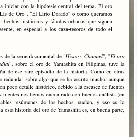
 iniciar con la hipótesis central del tema. El oro
"Lis de Oro", "El Lirio Dorado" o como queramos
 hechos históricos y fábulas urbanas que siguen
esente, en especial a los caza-tesoros de todo el
s de la serie documental de "
History Channel
", "
El oro
dial
", sobre el oro de Yamashita en Filipinas, tuve la
eña de ese raro episodio de la historia. Como en otras
te redundar sobre algo que se ha escrito mucho, aunque
on poco detalle histórico, debido a la escasez de fuentes
as fuentes nos hemos encontrado con buenos análisis (en
tables resúmenes de los hechos, suelen, y eso es lo
a esta historia del oro de Yamashita es, en buena parte,