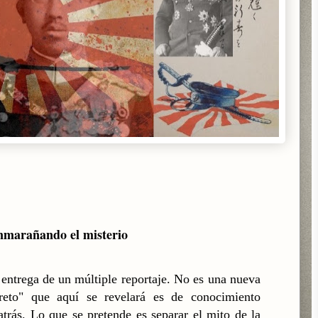
nmarañando el misterio
a entrega de un múltiple reportaje. No es una nueva
ecreto" que aquí se revelará es de conocimiento
trás. Lo que se pretende es separar el mito de la