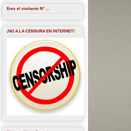
Eres el visitante Nº ...
¡NO A LA CENSURA EN INTERNET!