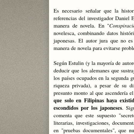
Es necesario señalar que la histo
referencias del investigador Daniel 
manera de novela. En "
Conspirac
novelesca, combinando datos históri
japonesas. El autor jura que no es
manera de novela para evitarse probl
Según Estulin (y la mayoría de autore
deducir que los alemanes que sustraj
los países ocupados en la segunda g
riqueza privada), a pesar de su d
presunto monto al que ascendería e
que solo en Filipinas haya exist
escondidos por los japoneses
. Sig
comenta que este supuesto "secre
literarias, investigaciones, document
en "pruebas documentales", que nu