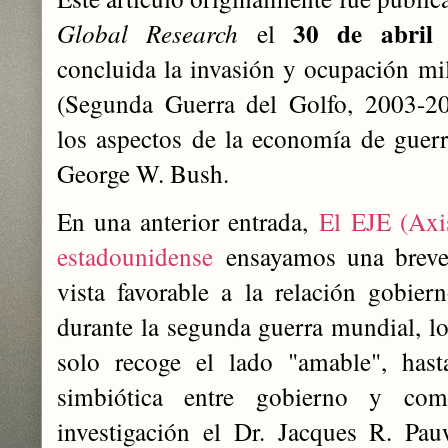
30 de abril
Global Research
el
concluida la invasión y ocupación mi
(Segunda Guerra del Golfo, 2003-20
los aspectos de la economía de guer
George W. Bush.
En una anterior entrada,
El EJE (Axis
estadounidense
ensayamos una breve
vista favorable a la relación gobi
durante la segunda guerra mundial, lo
solo recoge el lado "amable", hast
simbiótica entre gobierno y comp
investigación el Dr. Jacques R. Pau