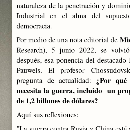
naturaleza de la penetración y domini
Industrial en el alma del supues
democracia.
Mi
Por medio de una n
ota editorial de
Research), 5 junio 2022, se volvió
después
, esa ponencia del destacado 
Pauwels. E
l profesor
Chossudovsk
¿Por qué 
pregunta de actualidad:
necesita la guerra, incluido un pr
de 1,2 billones de dólares?
Aquí
sus reflexiones:
"La guerra contra Rusia y China está 