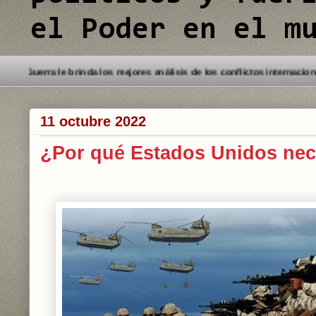
el Poder en el m
do a este Blog. Detectives de Guerra le brinda los mejores análisis de l
11 octubre 2022
¿Por qué Estados Unidos nece