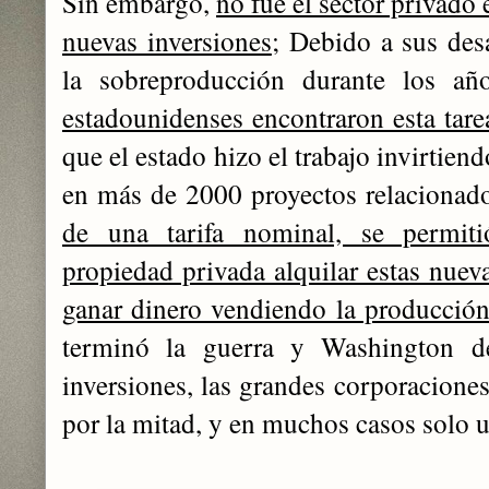
Sin embargo,
no fue el sector privado
nuevas inversiones
; Debido a sus des
la sobreproducción durante los añ
estadounidenses encontraron esta tar
que el estado hizo el trabajo invirtien
en más de 2000 proyectos relacionado
de una tarifa nominal, se permit
propiedad privada alquilar estas nueva
ganar dinero vendiendo la producción
terminó la guerra y Washington de
inversiones, las grandes corporacione
por la mitad, y en muchos casos solo un