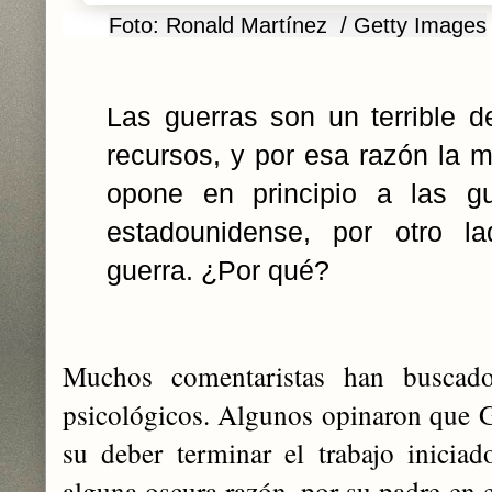
Foto: Ronald Martínez / Getty Images
Las guerras son un terrible d
recursos, y por esa razón la m
opone en principio a las gu
estadounidense, por otro l
guerra. ¿Por qué?
Muchos comentaristas han buscado
psicológicos. Algunos opinaron que 
su deber terminar el trabajo inicia
alguna oscura razón, por su padre en 