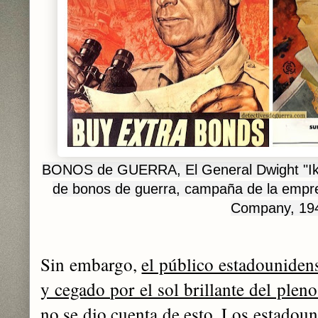
BONOS de GUERRA, El General Dwight "Ik
de bonos de guerra, campaña de la empre
Company, 19
Sin embargo,
el público estadouniden
y cegado por el sol brillante del pleno
no se dio cuenta de esto
. Los estadoun