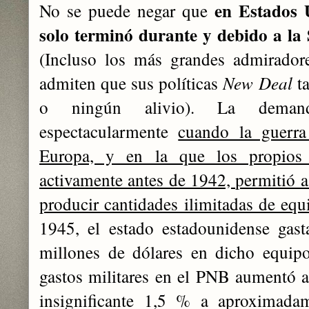
en Estados 
No se puede negar que
solo terminó durante y debido a l
(Incluso los más grandes admiradore
admiten que sus políticas
New Deal
ta
o ningún alivio). La deman
espectacularmente
cuando la guerr
Europa, y en la que los propios
activamente antes de 1942, permitió a
producir cantidades ilimitadas de equ
1945, el estado estadounidense gas
millones de dólares en dicho equipo
gastos militares en el PNB aumentó 
insignificante 1,5 % a aproximad