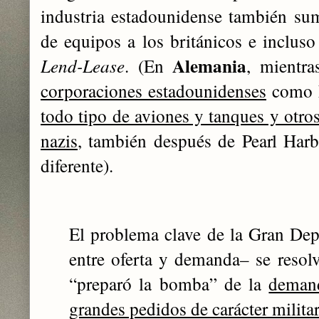
industria estadounidense también su
de equipos a los británicos e incluso 
Alemania
Lend-Lease
. (
En
, mientra
corporaciones estadounidenses
como 
todo tipo de aviones y tanques y otros
nazis
, también después de Pearl Harbo
diferente).
El problema clave de la Gran Dep
entre oferta y demanda– se resol
“preparó la bomba” de la
deman
grandes pedidos de carácter militar