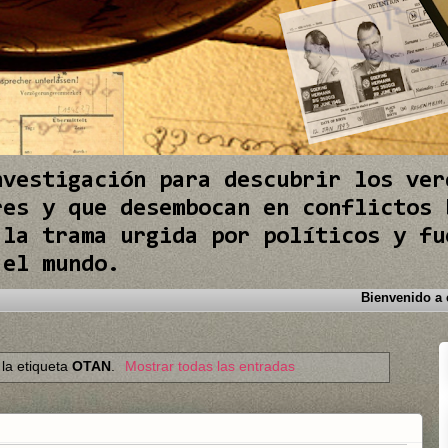
nvestigación para descubrir los ver
res y que desembocan en conflictos 
 la trama urgida por políticos y fu
 el mundo.
la etiqueta
OTAN
.
Mostrar todas las entradas