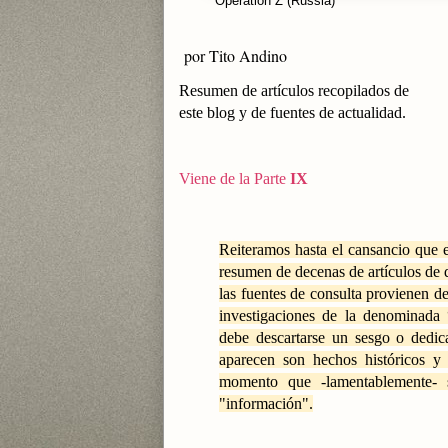
Operation Z (Russia)
por Tito Andino
Resumen de artículos recopilados de
este blog y de fuentes de actualidad.
Viene de la Parte
IX
Reiteramos hasta el cansancio que e
resumen de decenas de artículos de d
las fuentes de consulta provienen de
investigaciones de la denominada “
debe descartarse un sesgo o dedica
aparecen son hechos históricos y
momento que -lamentablemente- 
"información".