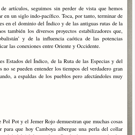
 de artículos, seguimos sin perder de vista que hemos
ar en un siglo indo-pacífico. Toca, por tanto, terminar de
es en el dominio del Índico y de las antiguas rutas de la
s también los diversos proyectos estabilizadores que,
alistán’ y de la influencia caótica de las potencias
icar las conexiones entre Oriente y Occidente.
es Estados del Índico, de la Ruta de las Especias y del
es no se pueden entender los tiempos del verdadero gran
undo, a espaldas de los pueblos pero afectándoles muy
e Pol Pot y el Jemer Rojo demuestran que muchas cosas
ir para que hoy Camboya albergue una perla del collar