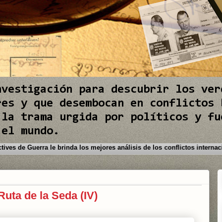
nvestigación para descubrir los ver
res y que desembocan en conflictos 
 la trama urgida por políticos y fu
 el mundo.
venido a este Blog. Detectives de Guerra le brinda los mejores análisis d
Ruta de la Seda (IV)