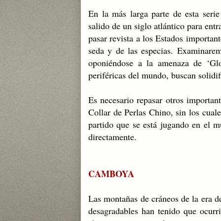
En la más larga parte de esta serie
salido de un siglo atlántico para entr
pasar revista a los Estados important
seda y de las especias. Examinaremo
oponiéndose a la amenaza de ‘Glob
periféricas del mundo, buscan solidif
Es necesario repasar otros important
Collar de Perlas Chino, sin los cual
partido que se está jugando en el m
directamente.
CAMBOYA
Las montañas de cráneos de la era d
desagradables han tenido que ocurr