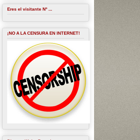
Eres el visitante Nº ...
¡NO A LA CENSURA EN INTERNET!