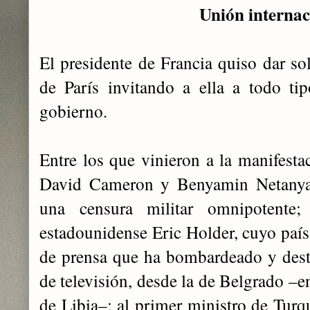
Unión internac
El presidente de Francia quiso dar so
de París invitando a ella a todo ti
gobierno.
Entre los que vinieron a la manifesta
David Cameron y Benyamin Netanya
una censura militar omnipotente; 
estadounidense Eric Holder, cuyo país 
de prensa que ha bombardeado y dest
de televisión, desde la de Belgrado –e
de Libia–; al primer ministro de Tur