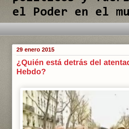
el Poder en el m
29 enero 2015
¿Quién está detrás del atenta
Hebdo?