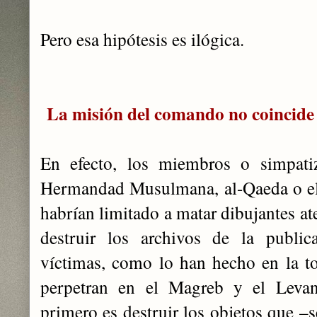
Pero esa hipótesis es ilógica.
La misión del comando no coincide 
En efecto, los miembros o simpat
Hermandad Musulmana, al-Qaeda o el 
habrían limitado a matar dibujantes a
destruir los archivos de la public
víctimas, como lo han hecho en la to
perpetran en el Magreb y el Levant
primero es destruir los objetos que –