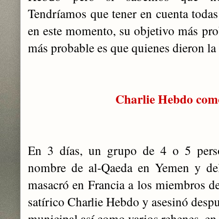
Tendríamos que tener en cuenta todas 
en este momento, su objetivo más prob
más probable es que quienes dieron la
Charlie Hebdo como
En 3 días, un grupo de 4 o 5 perso
nombre de al-Qaeda en Yemen y del
masacró en Francia a los miembros de
satírico Charlie Hebdo y asesinó despu
municipal así como varios rehenes, en 