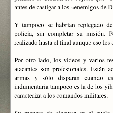
antes de castigar a los «enemigos de D
Y tampoco se habrían replegado de
policía, sin completar su misión. P
realizado hasta el final aunque eso les 
Por otro lado, los videos y varios t
atacantes son profesionales. Están 
armas y sólo disparan cuando es
indumentaria tampoco es la de los yih
caracteriza a los comandos militares.
Su manera de ejecutar en el suelo 