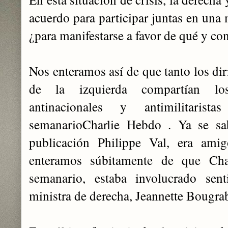
acuerdo para participar juntas en una 
¿para manifestarse a favor de qué y co
Nos enteramos así de que tanto los di
de la izquierda compartían los 
antinacionales y antimilitarist
semanarioCharlie Hebdo . Ya se sa
publicación Philippe Val, era am
enteramos súbitamente de que Cha
semanario, estaba involucrado se
ministra de derecha, Jeannette Bougra