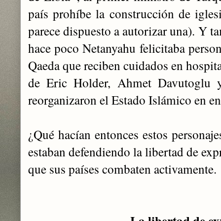
país prohíbe la construcción de igles
parece dispuesto a autorizar una). Y 
hace poco Netanyahu felicitaba person
Qaeda que reciben cuidados en hospital
de Eric Holder, Ahmet Davutoglu y
reorganizaron el Estado Islámico en e
¿Qué hacían entonces estos personaje
estaban defendiendo la libertad de expr
que sus países combaten activamente.
La libertad de e