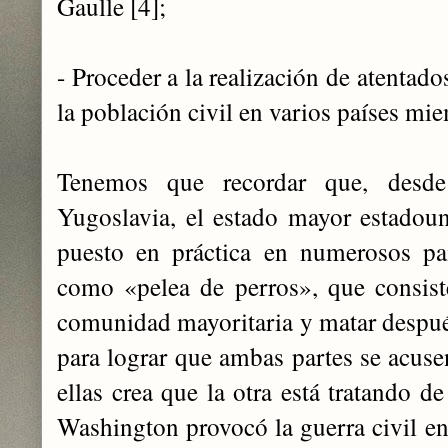
Gaulle [4];
- Proceder a la realización de atentado
la población civil en varios países m
Tenemos que recordar que, desd
Yugoslavia, el estado mayor estadou
puesto en práctica en numerosos paí
como «pelea de perros», que consis
comunidad mayoritaria y matar despu
para lograr que ambas partes se acuse
ellas crea que la otra está tratando d
Washington provocó la guerra civil en