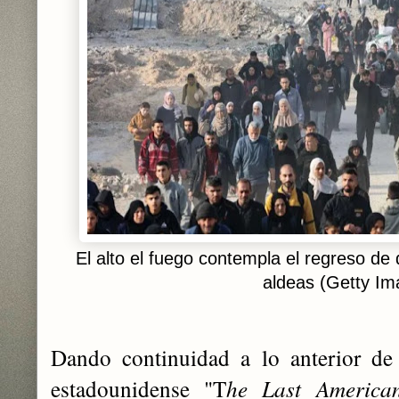
El alto el fuego contempla el regreso de
aldeas (Getty Im
Dando continuidad a lo anterior de l
estadounidense "T
he Last America