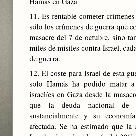
Hamás en Gaza.
11. Es rentable cometer crímenes
sólo los crímenes de guerra que 
masacre del 7 de octubre, sino t
miles de misiles contra Israel, ca
de guerra.
12. El coste para Israel de esta g
solo Hamás ha podido matar a
israelíes en Gaza desde la masacr
que la deuda nacional de 
sustancialmente y su economí
afectada. Se ha estimado que la