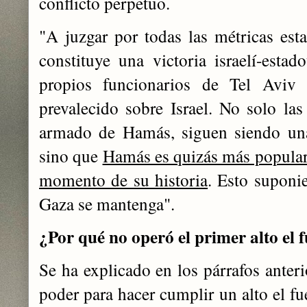
conflicto perpetuo.
"A juzgar por todas las métricas esta
constituye una victoria israelí-estad
propios funcionarios de Tel Avi
prevalecido sobre Israel. No solo la
armado de Hamás, siguen siendo una
sino que
Hamás es quizás más popular 
momento de su historia
. Esto suponi
Gaza se mantenga".
¿Por qué no operó el primer alto el 
Se ha explicado en los párrafos anter
poder para hacer cumplir un alto el f