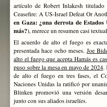
artículo de Robert Inlakesh titulad
Ceasefire: A US-Israel Defeat Or Anot
en Gaza: ¿una derrota de Estados U
más?
), merece un resumen casi textual
El acuerdo de alto el fuego es exac
presentada hace ocho meses.
Joe Bid
alto el fuego que acepta Hamás es cas
puso sobre la mesa en mayo de 2024
.
de alto el fuego en tres fases, el 
Naciones Unidas la ratificó por unani
Blinken promovió una versión desar
junto con sus aliados israelíes.