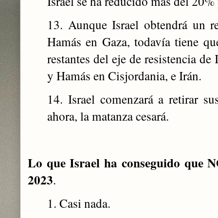
Israel se ha reducido más del 20% 
13. Aunque Israel obtendrá un re
Hamás en Gaza, todavía tiene que
restantes del eje de resistencia de 
y Hamás en Cisjordania, e Irán.
14. Israel comenzará a retirar s
ahora, la matanza cesará.
Lo que Israel ha conseguido que NO
2023
.
1. Casi nada.