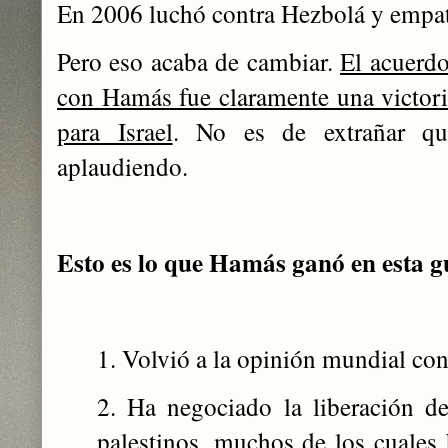
En 2006 luchó contra Hezbolá y empa
Pero eso acaba de cambiar.
El acuerdo
con Hamás fue claramente una victor
para Israel
. No es de extrañar qu
aplaudiendo.
Esto es lo que Hamás ganó en esta g
1. Volvió a la opinión mundial cont
2. Ha negociado la liberación de
palestinos, muchos de los cuales