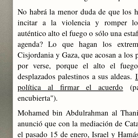
No habrá la menor duda de que los hal
incitar a la violencia y romper 
auténtico alto el fuego o sólo una est
agenda? Lo que hagan los extremi
Cisjordania y Gaza, que acosan a los p
por verse,
porque el alto el fueg
desplazados palestinos a sus aldeas.
política al firmar el acuerdo
(pa
encubierta").
Mohamed bin Abdulrahman al Thani, 
anunció que con la mediación de Cata
el pasado 15 de enero, Israel y Hamás