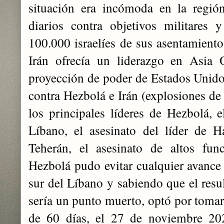
situación era incómoda en la regió
diarios contra objetivos militares
100.000 israelíes de sus asentamientos
Irán ofrecía un liderazgo en Asia O
proyección de poder de Estados Unidos
contra Hezbolá e Irán (explosiones de
los principales líderes de Hezbolá, e
Líbano, el asesinato del líder de 
Teherán, el asesinato de altos funci
Hezbolá pudo evitar cualquier avance i
sur del Líbano y sabiendo que el resul
sería un punto muerto, optó por tomar
de 60 días, el 27 de noviembre 2