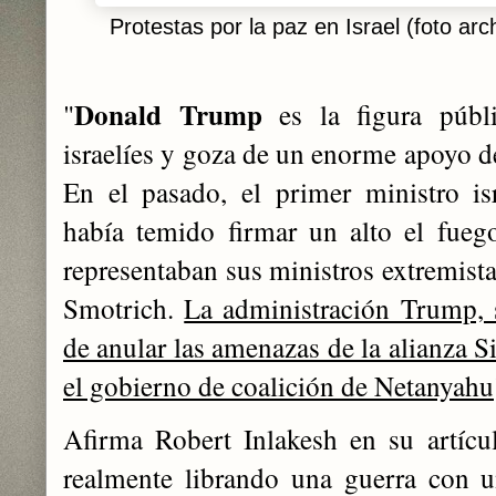
Protestas por la paz en Israel (foto arch
Donald Trump
"
es la figura públ
israelíes y goza de un enorme apoyo de
En el pasado, el primer ministro is
había temido firmar un alto el fue
representaban sus ministros extremist
Smotrich.
La administración Trump, 
de anular las amenazas de la alianza S
el gobierno de coalición de Netanyahu
Afirma Robert Inlakesh en su artícu
realmente librando una guerra con u