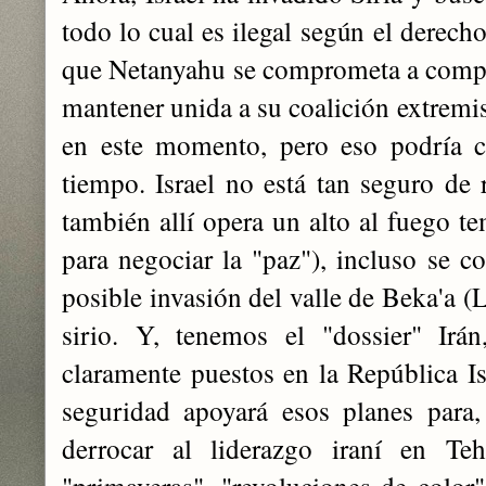
todo lo cual es ilegal según el derech
que Netanyahu se comprometa a compl
mantener unida a su coalición extremis
en este momento, pero eso podría c
tiempo. Israel no está tan seguro de r
también allí opera un alto al fuego t
para negociar la "paz"), incluso se c
posible invasión del valle de Beka'a (L
sirio. Y, tenemos el "dossier" Irán
claramente puestos en la República I
seguridad apoyará esos planes para,
derrocar al liderazgo iraní en Te