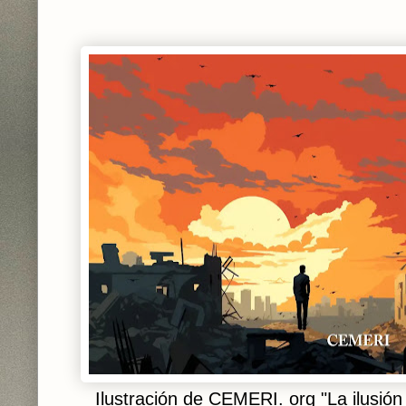
Ilustración de CEMERI. org "La ilusión d