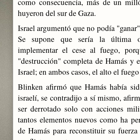
como consecuencia, más de un milló
huyeron del sur de Gaza.
Israel argumentó que no podía "ganar" 
Se supone que sería la última o
implementar el cese al fuego, porq
"destrucción" completa de Hamás y el
Israel; en ambos casos, el alto el fuego
Blinken afirmó que Hamás había sido
israelí, se contradijo a sí mismo, af
ser derrotado solo con acciones mili
tantos elementos nuevos como ha per
de Hamás para reconstituir su fuerz