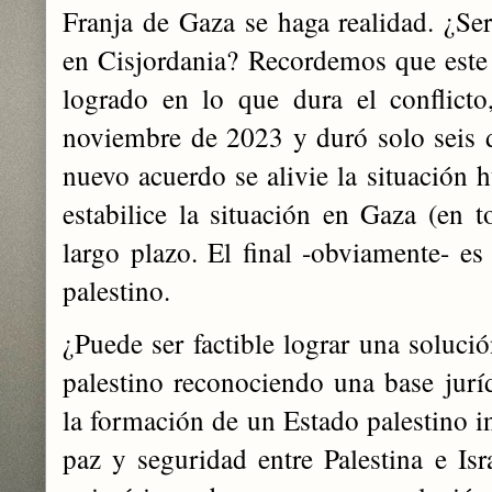
Franja de Gaza se haga realidad. ¿Se
en Cisjordania? Recordemos que este 
logrado en lo que dura el conflicto
noviembre de 2023 y duró solo seis dí
nuevo acuerdo se alivie la situación h
estabilice la situación en Gaza (en t
largo plazo. El final -obviamente- es r
palestino.
¿Puede ser factible lograr una solución
palestino reconociendo una base juríd
la formación de un Estado palestino i
paz y seguridad entre Palestina e I