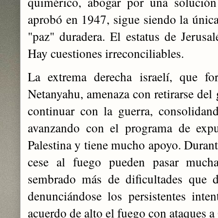
quimérico, abogar por una solució
aprobó en 1947, sigue siendo la única
"paz" duradera. El estatus de Jerusal
Hay cuestiones irreconciliables.
La extrema derecha israelí, que fo
Netanyahu, amenaza con retirarse del 
continuar con la guerra, consolidan
avanzando con el programa de expul
Palestina y tiene mucho apoyo. Durante
cese al fuego pueden pasar mucha
sembrado más de dificultades que d
denunciándose los persistentes intent
acuerdo de alto el fuego con ataques a