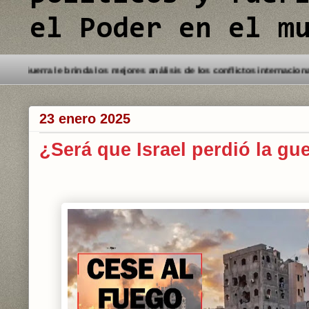
el Poder en el m
 a este Blog. Detectives de Guerra le brinda los mejores análisis de los
23 enero 2025
¿Será que Israel perdió la gu