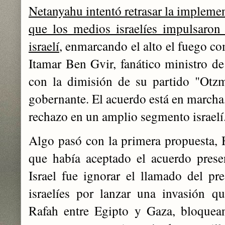
Netanyahu intentó retrasar la impleme
que los medios israelíes impulsaron 
israelí
, enmarcando el alto el fuego c
Itamar Ben Gvir, fanático ministro de
con la dimisión de su partido "Otzm
gobernante. El acuerdo está en marcha,
rechazo en un amplio segmento israelí
Algo pasó con la primera propuesta,
que había aceptado el acuerdo prese
Israel fue ignorar el llamado del pr
israelíes por lanzar una invasión q
Rafah entre Egipto y Gaza, bloquea