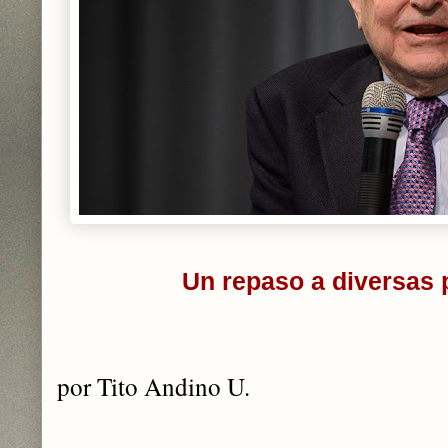
Un repaso a diversas 
por Tito Andino U.