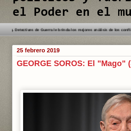
el Poder en el m
Bienvenido a este Blog. Detectives de Guerra le brinda los mejores an
25 febrero 2019
GEORGE SOROS: El "Mago" (