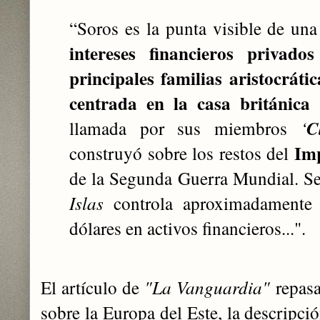
“Soros es la punta visible de u
intereses financieros privado
principales familias aristocráti
centrada en la casa británica
llamada por sus miembros
‘
C
Imp
construyó sobre los restos del
de la Segunda Guerra Mundial. Se
Islas
controla aproximadamente 
dólares en activos financieros...".
El artículo de
"La Vanguardia"
repasa
sobre la Europa del Este, la descripc