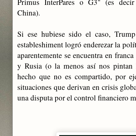
Primus InterPares o G3" (es deci
China).
Si ese hubiese sido el caso, Trump 
estableshiment logró enderezar la polí
aparentemente se encuentra en franca
y Rusia (o la menos así nos pintan 
hecho que no es compartido, por eje
situaciones que derivan en crisis glob
una disputa por el control financiero 