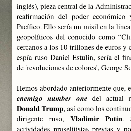
inglés), pieza central de la Administr
reafirmación del poder económico y
Pacífico. Ello sería un misil en la línea
geopolíticos del conocido como “Clu
cercanos a los 10 trillones de euros y 
espía ruso Daniel Estulin, sería el fi
de 'revoluciones de colores', George S
Hemos abordado anteriormente que, en
enemigo number one
del actual m
Donald Trump
, así como los continu
Vladimir Putin
dirigente ruso,
. 
actividades proselitistas previas y p