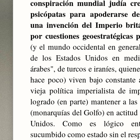
conspiración mundial judía c
psicópatas para apoderarse d
una invención del Imperio brit
por cuestiones geoestratégicas 
(y el mundo occidental en general
de los Estados Unidos en medio
árabes", de turcos e iraníes, quien
hace poco) viven bajo constante
vieja política imperialista de i
logrado (en parte) mantener a las 
(monarquías del Golfo) en actitud 
Unidos. Como es lógico ente
sucumbido como estado sin el respa