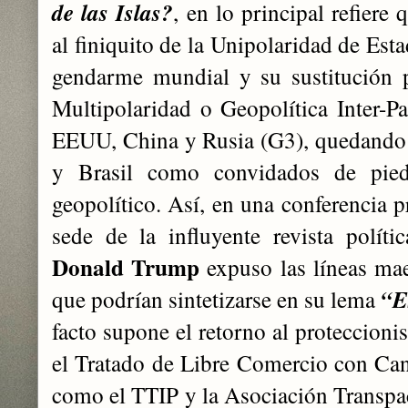
de las Islas?
, en lo principal refier
al finiquito de la Unipolaridad de Est
gendarme mundial y su sustitución p
Multipolaridad o Geopolítica Inter-Pa
EEUU, China y Rusia (G3), quedando 
y Brasil como convidados de pied
geopolítico. Así, en una conferencia 
sede de la influyente revista políti
Donald Trump
expuso las líneas maes
que podrían sintetizarse en su lema
“E
facto supone el retorno al proteccion
el Tratado de Libre Comercio con C
como el TTIP y la Asociación Transpac