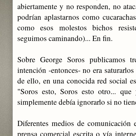
abiertamente y no responden, no ata
podrían aplastarnos como cucaracha
como esos molestos bichos resist
seguimos caminando)... En fin.
Sobre George Soros publicamos tres
intención -entonces- no era saturarlos
de ello, en una conocida red social e
"Soros esto, Soros esto otro... que
simplemente debía ignorarlo si no tiene
Diferentes medios de comunicación e
prensa comercial escrita o vía intern