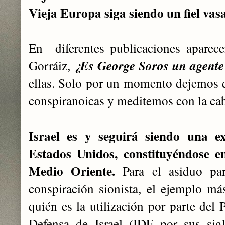
Vieja Europa siga siendo un fiel vas
En diferentes publicaciones aparec
Gorráiz,
¿Es George Soros un agente 
ellas. Solo por un momento dejemos de
conspiranoicas y meditemos con la ca
Israel es y seguirá siendo una ext
Estados Unidos, constituyéndose e
Medio Oriente.
Para el asiduo part
conspiración sionista, el ejemplo m
quién es la utilización por parte del
Defensa de Israel (IDF por sus sigl