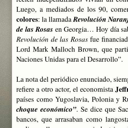
Luego, a mediados de los 90, com
colores
: la llamada
Revolución Naran
de las Rosas
en Georgia… Hoy día sab
Revolución de las Rosas
fue financiad
Lord Mark Malloch Brown, que parti
Naciones Unidas para el Desarrollo”.
La nota del periódico enunciado, siemp
Jeff
refiere a otro actor, el economista
países como Yugoslavia, Polonia y Ru
choque económico”
. Se dice que Sac
bancos, que arrasaban como langost