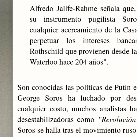
Alfredo Jalife-Rahme señala que,
su instrumento pugilista Soros
cualquier acercamiento de la Cas
perpetuar los intereses banc
Rothschild que provienen desde l
Waterloo hace 204 años".
Son conocidas las políticas de Putin en
George Soros ha luchado por desp
cualquier costo, muchos analistas ha
desestabilizadoras como
"Revolució
Soros se halla tras el movimiento rus