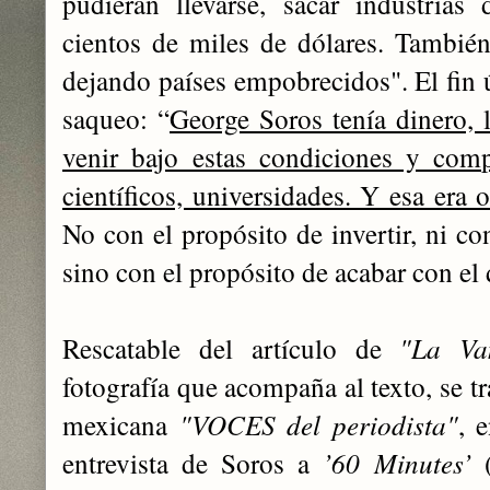
pudieran llevarse, sacar industrias 
cientos de miles de dólares. También
dejando países empobrecidos". El fin ú
saqueo: “
George Soros tenía dinero, 
venir bajo estas condiciones y compr
científicos, universidades. Y esa era
No con el propósito de invertir, ni co
sino con el propósito de acabar con el 
Rescatable del artículo de
"La Va
fotografía que acompaña al texto, se tr
mexicana
"VOCES del periodista"
, 
entrevista de Soros a
’60 Minutes’
(