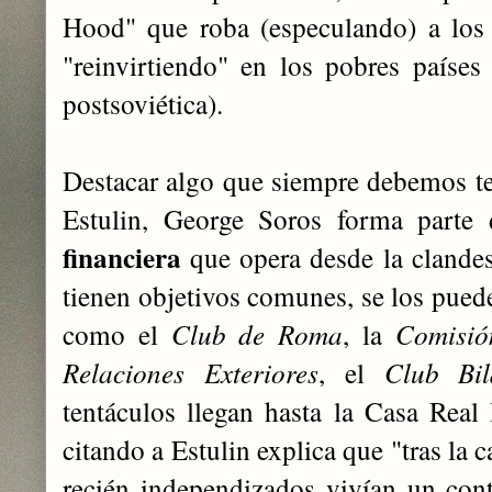
Hood" que roba (especulando) a los 
"reinvirtiendo" en los pobres países
postsoviética).
Destacar algo que siempre debemos te
Estulin, George Soros forma parte
financiera
que opera desde la clandes
tienen objetivos comunes, se los pued
como el
Club de Roma
, la
Comisión
Relaciones Exteriores
, el
Club Bi
tentáculos llegan hasta la Casa Real 
citando a Estulin explica que "tras la 
recién independizados vivían un con