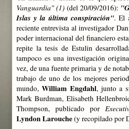
Vanguardia" (1)
(del 20/09/2016):
"G
Islas y la última conspiración"
. El 
reciente entrevista al investigador Da
poder internacional del financiero es
repite la tesis de Estulin desarrolla
tampoco es una investigación original
vez, de una fuente primaria y de notabl
trabajo de uno de los mejores periodi
William Engdahl
mundo,
, junto a 
Mark Burdman, Elisabeth Hellenbroi
Thompson, publicado por
Executi
Lyndon Larouche
(y recopilado por 