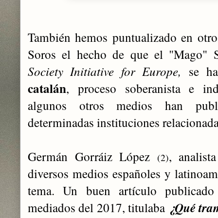
También hemos puntualizado en otros 
Soros el hecho de que el "Mago" S
Society Initiative for Europe,
se ha
catalán
, proceso soberanista e ind
algunos otros medios han publi
determinadas instituciones relacionad
Germán Gorráiz López
, analist
(2)
diversos medios españoles y latinoame
tema. Un buen artículo publicado
mediados del 2017, titulaba
¿Qué tra