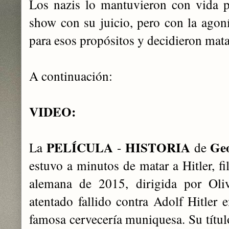
Los nazis lo mantuvieron con vida p
show con su juicio, pero con la agoní
para esos propósitos y decidieron mata
A continuación:
VIDEO:
PELÍCULA
HISTORIA
Geo
La
-
de
estuvo a minutos de matar a Hitler, f
alemana de 2015, dirigida por Olive
atentado fallido contra Adolf Hitler
famosa cervecería muniquesa. Su títul