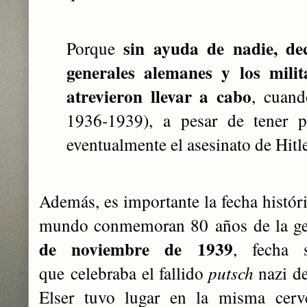
sin ayuda de nadie, de
Porque
generales alemanes y los milit
atrevieron llevar a cabo
, cuand
1936-1939), a pesar de tener pl
eventualmente el asesinato de Hitl
Además, es importante la fecha histór
mundo conmemoran 80 años de la gest
de noviembre
de 1939
, fecha 
que celebraba el fallido
putsch
nazi de
Elser tuvo lugar en la misma cer