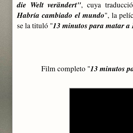
die Welt verändert"
, cuya traducció
Habría cambiado el mundo
", la pel
se la tituló "
13 minutos para matar a 
Film completo "
13 minutos pa