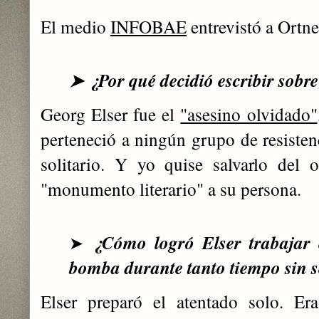
El medio
INFOBAE
entrevistó a Ortne
¿Por qué decidió escribir sobr
➤
Georg
Elser
fu
e el
"asesino olvidado"
perteneció a ningún grupo de resisten
solitario. Y yo quise salvarlo del 
"monumento literario" a su persona.
¿Cómo logró Elser trabajar 
➤
bomba durante tanto tiempo sin s
Elser preparó el atentado solo. Er