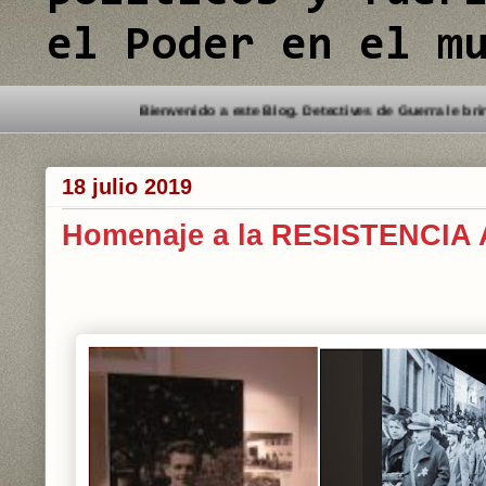
el Poder en el m
Bienvenido a este Blog. 
18 julio 2019
Homenaje a la RESISTENCIA A