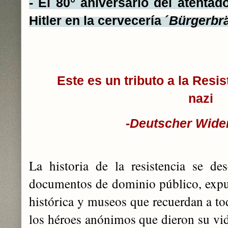
- El 80° aniversario del atenta
Hitler en la cervecería ´
Bürgerbrä
Este es un tributo a la Res
nazi
-Deutscher Wide
La historia de la resistencia se de
documentos de dominio público, expu
histórica y museos que recuerdan a to
los héroes anónimos que dieron su vid