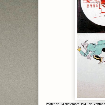
Póster de 14 diciembre 1941 de Ventana 