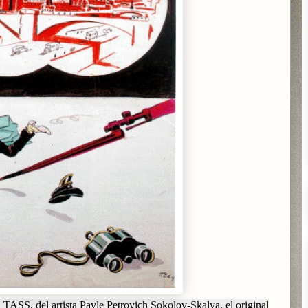
TASS, del artista Pavle Petrovich Sokolov-Skalya, el original