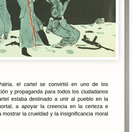
tria, el cartel se convirtió en uno de los
ación y propaganda para todos los ciudadanos
artel estaba destinado a unir al pueblo en la
rtal, a apoyar la creencia en la certeza e
 a mostrar la crueldad y la insignificancia moral