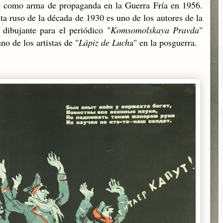
o como arma de propaganda en la Guerra Fría en 1956.
a ruso de la década de 1930 es uno de los autores de la
 dibujante para el periódico "
Komsomolskaya Pravda
"
no de los artistas de "
Lápiz de Luch
a" en la posguerra.