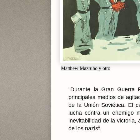
Matthew Mazruho y otro
"Durante la Gran Guerra Pa
principales medios de agit
de la Unión Soviética. El c
lucha contra un enemigo mo
inevitabilidad de la victoria,
de los nazis".