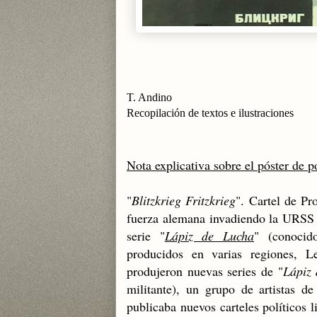
T. Andino
Recopilación de textos e ilustraciones
Nota explicativa sobre el póster de p
"
Blitzkrieg Fritzkrieg
". Cartel de P
fuerza alemana invadiendo la URSS y
serie "
Lápiz de Lucha
" (conoci
producidos en varias regiones, Le
produjeron nuevas series de "
Lápiz
militante), un grupo de artistas d
publicaba nuevos carteles políticos l