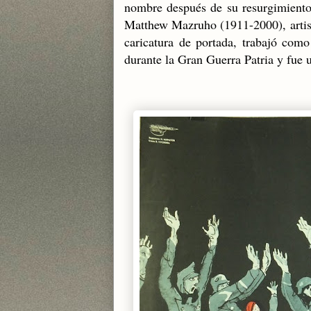
nombre después de su resurgimient
Matthew Mazruho (1911-2000), artist
caricatura de portada, trabajó como
durante la Gran Guerra Patria y fue u